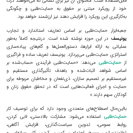
قابل‌استفاده است. محتوای آن نیز برای کسانی که می‌خواهند درک
خود از رویکرد مبتنی بر حقوق به حمایت‌طلبی و چگونگی
به‌کارگیری این رویکرد را افزایش دهند نیز ارزشمند خواهد بود.
جعبه‌ابزار حمایت‌طلبی بر اساس تعاریف استاندارد و تجارب
یونیسف
در این حوزه نوشته شده است. درنتیجه کاملاً به‌طور
عملیاتی به ارائه ابزارها، دستورالعمل‌ها و گام‌های پیاده‌سازی
استراتژی حمایت‌طلبی می‌پردازد. یونیسف تعریف ساده و فراگیری
از
حمایت‌طلبی
می‌دهد: «حمایت‌طلبی فرآیندی حساب‌شده بر
اساس شواهد اثبات‌شده و باهدف تأثیرگذاری مستقیم و
غیرمستقیم بر تصمیم سازان، ذی‌نفعان و مخاطبان مربوطه برای
حمایت و اجرای فعالیت‌هایی است که در تحقق حقوق زنان و
کودکان سهم دارند.»
بااین‌حال اصطلاح‌های متعددی وجود دارد که برای توصیف کار
حمایت‌طلبی
استفاده می‌شود: مشارکت بالادستی، لابی کردن،
روابط عمومی، تدوین سیاست‌گذاری، افزایش آگاهی،
توانمندسازی، بسیج اجتماعی، کمپین کردن، کار رسانه‌ای و