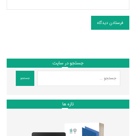
فرستادن دیدگاه
جستجو در سایت
جستجو
تازه ها