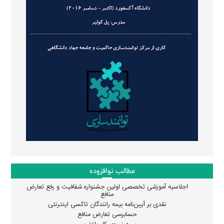
مطالب نوافزوده
اجلاسیه آموزشی تخصصی اولین جشنواره شفافیت و رفع تعارض
منافع
نقدی بر آیین‌نامه بیمه رانندگان تاکسی اینترنتی
حسابرسی تعارض منافع