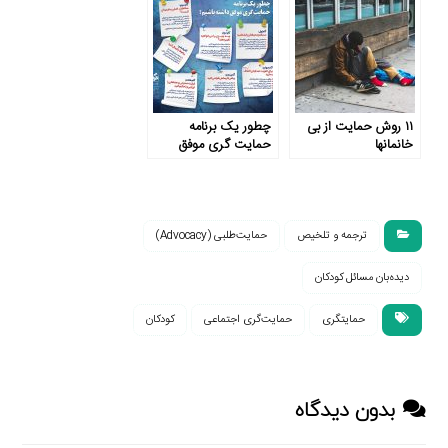
۱۱ روش حمایت از بی
چطور یک برنامه
خانمان­ها
حمایت گری موفق
داشته باشیم؟
ترجمه و تلخیص
حمایت‌طلبی (Advocacy)
دیده‌بان مسائل کودکان
حمایتگری
حمایت‌گری اجتماعی
کودکان
بدون دیدگاه