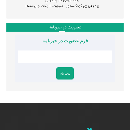
بیمه نیروی کار پلتفرمی
بودجه‌ریزی کودک‌محور : ضرورت، الزامات و پیامدها
عضویت در خبرنامه
فرم عضویت در خبرنامه