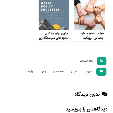
شخص‌محور و
مکان‌محور
سیاست‌های حمایت
ابزاری برای یادگیری از
اجتماعی: رویکرد
تجربه‌های سیاستگذاری
شخص‌محور، مکان‌محور
اجتماعی
یا تلفیقی از آن‌ها؟
رفاه اجتماعی
آموزش
شیلی
هدفمندی
ووچر
یارانه
بدون دیدگاه
دیدگاهتان را بنویسید