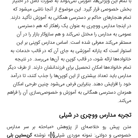
با تمام این ویژگی‌ها، آموزش نمی‌تواند به صورت کامل در اختیار
بخش خصوصی قرار گیرد. این موضوع از آنجا ناشی میشود که
تمام هنجارهای حاکم بر دسترسی همگانی به آموزش تأکید دارند.
در اینجا مدارس ووچری به عنوان یک راهکار که هم دسترسی
عمومی به مدارس را مختل نمی‌کند و هم سازوکار بازار را در آن
مستقر می‌کند معرفی شده است. اساس مدارس کوپنی بر این
استوار است که یارانه آموزشی به جای آن که در قالب خدمات به
خانواده‌ها ارائه شود، در قالب کوپن به آن‌ها می‌رسد. در نتیجه
تمام خانواده‌ها امکان تحصیل برای فرزندانشان دارند. از طرف دیگر
مدارس باید تعداد بیشتری از این کوپن‌ها را جذب کنند، تا درآمد
خود را افزایش دهند. بنابراین فرض می‌شود چنین طرحی امکان
همزمان دسترسی همگانی به آموزش و خصوصی‌سازی آن را فراهم
می‌کند.
تجربه مدارس ووچری در شیلی
متن پیش رو خلاصه‌ای از پژوهش «مباحثه بر سر مدارس
خصوصی و دولتی: نمونه موردی شیلی
[۱]
» نوشته
کریستین بلی