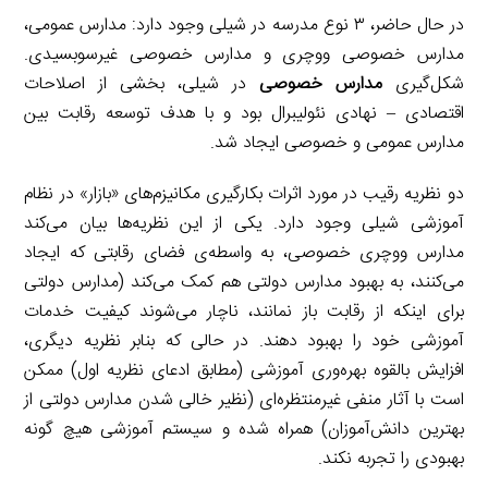
در حال حاضر، ۳ نوع مدرسه در شیلی وجود دارد: مدارس عمومی،
مدارس خصوصی ووچری و مدارس خصوصی غیرسوبسیدی.
شکل‌گیری
مدارس خصوصی
در شیلی، بخشی از اصلاحات
اقتصادی – نهادی نئولیبرال بود و با هدف توسعه رقابت بین
مدارس عمومی و خصوصی ایجاد شد.
دو نظریه رقیب در مورد اثرات بکارگیری مکانیزم‌های «بازار» در نظام
آموزشی شیلی وجود دارد. یکی از این نظریه‌ها بیان می‌کند
مدارس ووچری خصوصی، به واسطه‌ی فضای رقابتی که ایجاد
می‌کنند، به بهبود مدارس دولتی هم کمک می‌کند (مدارس دولتی
برای اینکه از رقابت باز نمانند، ناچار می‌شوند کیفیت خدمات
آموزشی خود را بهبود دهند. در حالی که بنابر نظریه دیگری،
افزایش بالقوه بهره‌وری آموزشی (مطابق ادعای نظریه اول) ممکن
است با آثار منفی غیرمنتظره‌ای (نظیر خالی شدن مدارس دولتی از
بهترین دانش‌آموزان) همراه شده و سیستم آموزشی هیچ گونه
بهبودی را تجربه نکند.