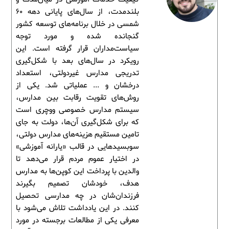
بلندمدت، از سال‌های پایانی دهه 60
شمسی در خلال برنامه‌های توسعه کشور
گنجانده شده و مورد توجه
سیاست‌مداران قرار گرفته است. این
رویکرد در سال‌های بعد با شکل‌گیری
تدریجی مدارس غیردولتی، استعداد
درخشان و ... عملیاتی شد. یکی از
روش‌های تقویت رقابت بین مدارس،
سیستم مدارس خصوصی ووچری است
که برای شکل‌گیری آن‌ها، دولت به جای
تامین مستقیم هزینه‌های مدارس دولتی،
سوبسیدهایی در قالب «یارانه آموزشی»
در اختیار عموم مردم قرار می‌دهد تا
والدین با پرداخت این کوپن‌ها به مدارس
هدف، خودشان تصمیم بگیرند
فرزندان‌شان در چه مدارسی تحصیل
کنند. در این یادداشت تلاش می‌شود با
معرفی یکی از مطالعات برجسته در مورد