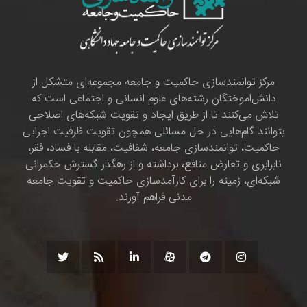
مرکز توانمندسازی حاکمیت و جامعه مجموعه‌ای متشکل از
دانش‌اموختگان رشته‌های علوم انسانی و اجتماعی است که
تلاش می‌کنند تا از طریق ایجاد و تقویت شبکه‌های اصلاحی
بتوانند گام‌هایی در حل مسائلی همچون تقویت ظرفیت اجرایی
حاکمیت، توانمندسازی جامعه، شفافیت، مقابله با فساد، فقر،
نابرابری و تعارض منافع، برداشته و از رهگذر گسترش حکمرانی
شبکه‌ای، زمینه را برای کارآمدسازی حاکمیت و تقویت جامعه
مدنی فراهم آورند.