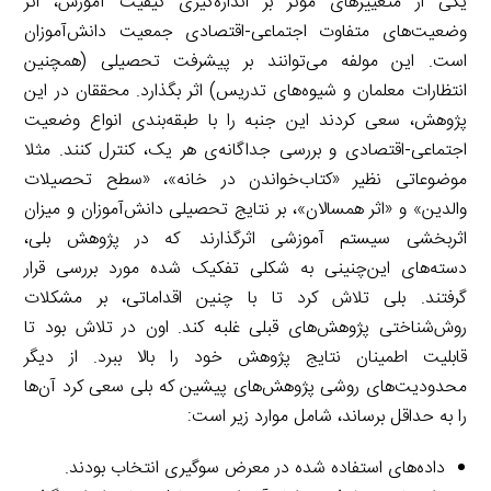
یکی از متغییرهای موثر بر اندازه‌گیری کیفیت آموزش، اثر
وضعیت‌های متفاوت اجتماعی-اقتصادی جمعیت دانش‌آموزان
است. این مولفه می‌توانند بر پیشرفت تحصیلی (همچنین
انتظارات معلمان و شیوه‌های تدریس) اثر بگذارد. محققان در این
پژوهش، سعی کردند این جنبه را با طبقه‌بندی انواع وضعیت
اجتماعی-اقتصادی و بررسی جداگانه‌ی هر یک، کنترل کنند. مثلا
موضوعاتی نظیر «کتاب‌خواندن در خانه»، «سطح تحصیلات
والدین» و «اثر همسالان»، بر نتایج تحصیلی دانش‌آموزان و میزان
اثربخشی سیستم آموزشی اثرگذارند
.
که در پژوهش بلی،
دسته‌های این‌چنینی به شکلی تفکیک شده مورد بررسی قرار
گرفتند. بلی تلاش کرد تا با چنین اقداماتی، بر مشکلات
روش‌شناختی پژوهش‌های قبلی غلبه کند. اون در تلاش بود تا
قابلیت اطمینان نتایج پژوهش خود را بالا ببرد. از دیگر
محدودیت‌های روشی پژوهش‌های پیشین که بلی سعی کرد آن‌ها
را به حداقل برساند، شامل موارد زیر است:
داده‌های استفاده شده در معرض سوگیری انتخاب بودند.