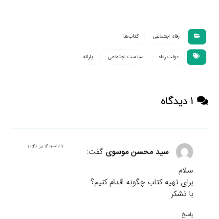
تحت تاثیر قرار گرفتن
سیاست‌گذاری، پژوهش
۸۱٪ نیروی کار در جهان
و عرصه‌ی عمومی
رفاه اجتماعی
کتاب‌ها
دولت رفاه
سیاست اجتماعی
یارانه
۱ دیدگاه
۱۴۰۱-۰۱-۱۷ در ۱۰:۴۶
سید محسن موسوی
گفت:
سلام
برای تهیه کتاب چگونه اقدام کنیم؟
با تشکر
پاسخ