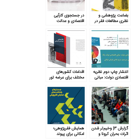
بضاعت پژوهشی و
در جستجوی کارآیی
نظری مطالعات فقر در
اقتصادی و عدالت
ایران
اجتماعی
انتشار چاپ دوم نظریه
اقدامات کشورهای
اقتصادی دولت: مبانی
مختلف برای عرضه تور
اقتصادی دولت رفاه
ایمنی اجتماعی
گزارش ۳| وخیم‌تر شدن
همایش فقرپژوهی؛
اثرات بحران کرونا و
امکانی برای پیوند