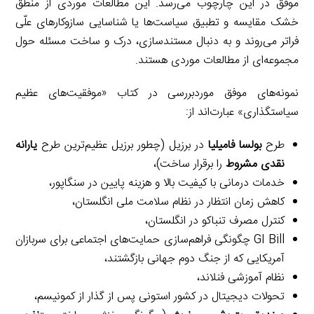
موفق در این چارچوب می‌رسد. این مطالعات موردی از منطق
خشک مقایسه و تطبیق سیاست‌ها یا شناسایی سازوکارهای علّی
فراتر می‌روند و به دنبال مستندسازی، درک و ساخت مسئله حول
مجموعه‌ای از مطالعات موردی هستند.
نمونه‌های موفق موردبررسی در کتاب «موفقیت‌های عظیم
سیاستگذاری» عبارت‌اند از:
طرح
بولسا فامیلیا
در برزیل (چطور برزیل عظیم‌ترین طرح
یارانه
نقدی مشروط
را برقرار ساخت)،
خدمات درمانی با کیفیت بالا و هزینه پایین در سنگاپور،
کاهش زمان انتظار در نظام سلامت ملی انگلستان،
کنترل مصرف تنباکو در انگلستان،
GI Bill چگونگی فراهم‌سازی حمایت‌های اجتماعی برای سربازان
آمریکایی که از جنگ دوم جهانی بازگشتند،
نظام آموزشی فنلاند،
تحولات دیجیتال در کشور استونی پس از گذار از کمونیسم،