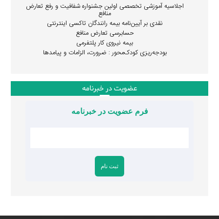
اجلاسیه آموزشی تخصصی اولین جشنواره شفافیت و رفع تعارض
منافع
نقدی بر آیین‌نامه بیمه رانندگان تاکسی اینترنتی
حسابرسی تعارض منافع
بیمه نیروی کار پلتفرمی
بودجه‌ریزی کودک‌محور : ضرورت، الزامات و پیامدها
عضویت در خبرنامه
فرم عضویت در خبرنامه