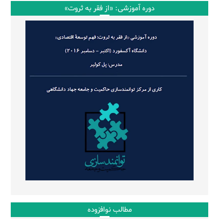
دوره آموزشی: «از فقر به ثروت»
مطالب نوافزوده