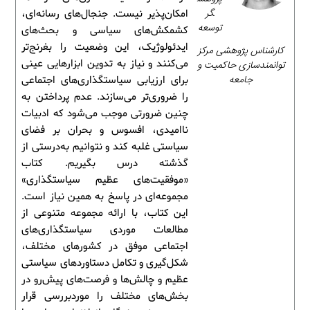
گر
امکان‌پذیر نیست. جنجال‌های رسانه‌ای،
توسعه
کشمکش‌های سیاسی و بحث‌های
ایدئولوژیک، این وضعیت را بغرنج‌تر
کارشناس پژوهشی مرکز
می‌کنند و نیاز به تدوین ابزارهایی عینی
توانمندسازی حاکمیت و
جامعه
برای ارزیابی سیاستگذاری‌های اجتماعی
را ضروری‌تر می‌سازند. عدم پرداختن به
چنین ضرورتی موجب می‌شود که ادبیات
ناامیدی، افسوس و بحران بر فضای
سیاستی غلبه کند و نتوانیم به‌درستی از
گذشته درس بگیریم. کتاب
«موفقیت‌های عظیم سیاستگذاری»
مجموعه‌ای در پاسخ به همین نیاز است.
این کتاب، با ارائه مجموعه متنوعی از
مطالعات موردی سیاستگذاری‌های
اجتماعی موفق در کشورهای مختلف،
شکل‌گیری و تکامل دستاوردهای سیاستی
عظیم و چالش‌ها و فرصت‌های پیش‌رو در
بخش‌های مختلف را موردبررسی قرار