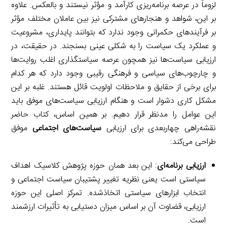
لزوماً در عرصه برنامه‌ریزی کارآمد و مؤثر نیستند و بالعکس. علاوه
بر این، شواهد و هنجارهای مشترکی نیز بین عاملان مختلف مؤثر
بر فرآیندهای حکمرانی وجود ندارد که بتوانند پایداری، مشروعیت
و عملکرد یک سیاست را به شکلی عینی بسنجند. در حقیقت، در
ارزیابی سیاست‌ها نیز همچون عرصه سیاستگذاری اغلب روایت‌ها
و چارچوب‌های سیاسی و فرهنگی رقیبی وجود دارد که هر کدام
برای برخی از حقایق و ملاحظات اولویت قائل هستند. غلبه بر این
مشکل کاری دشوار است و هنگام ارزیابی سیاست‌های موفق باید
این عوامل را مدنظر قرار دهیم. بر همین اساس، کتاب حاضر
نقشه‌راهی چهاربعدی برای ارزیابی
سیاست‌های اجتماعی
موفق
طراحی می‌کند:
ارزیابی برنامه‌ای
: این بعد همان حوزه پژوهش کلاسیک اهداف
سیاستی است یعنی نظریه تغییر پشتیبان سیاست اجتماعی و
انتخاب ابزارهای سیاستی اتخاذشده. تمرکز اصلی این حوزه
ارزیابی، قضاوت آن بر اساس میزان دستیابی به تأثیرات ارزشمند
است.