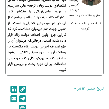
پژوهش
گر مرکز
اقتصادی دولت رفاه» ترجمه علی سرزعیم
توانمند
و مریم حاجی‌قربانی را منتشر کرد.
سازی حاکمیت و جامعه
منظرگاه کتاب به دولت رفاه و چشم‌انداز
کارشناسی ارشد مطالعات
آن در هر موضوعی «کارایی» است. از
توسعه
همین جهت هم می‌توان مشاهده کرد که
کارایی جزو اولین اهداف دولت رفاه قرار
داده شده است، درحالی‌که می‌توان آن را
جزو اهداف اجرایی دولت رفاه دانست نه
رسالت آن. در این معرفی تلاش می‌شود
ساختار کتاب، رویکرد کلی کتاب و برخی
ملاحظات بر آن مورد بحث و بررسی قرار
گیرد.
تاریخ انتشار : ۱۲ تیر ۰۰
C
L
i
o
E
T
n
p
m
e
P