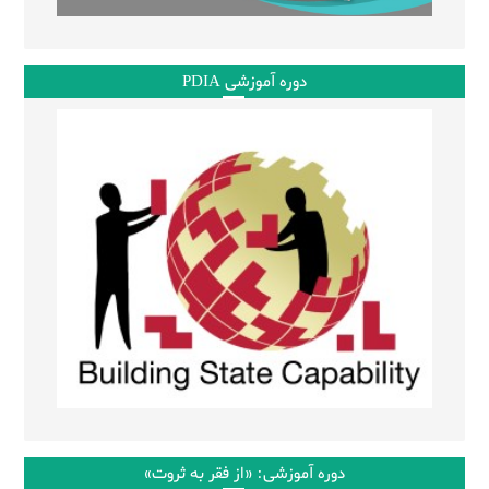
دوره آموزشی PDIA
دوره آموزشی: «از فقر به ثروت»