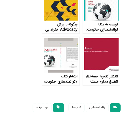
توسعه به مثابه
چگونه با روش
توانمندسازی حکومت:
Advocacy فقرزدایی
شواهد، تحلیل، عمل
کنیم؟
انتشار کتابچه جعبه‌ابزار
انتشار کتاب
انطباق مداوم مسئله
«توانمندسازی حکومت؛
محور
شواهد، تحلیل، عمل»
رفاه اجتماعی
کتاب‌ها
دولت رفاه