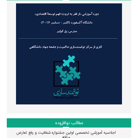
مطالب نوافزوده
اجلاسیه آموزشی تخصصی اولین جشنواره شفافیت و رفع تعارض
منافع