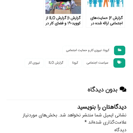
گزارش ۲| حمایت‌های
گزارش ۱| گزارش ILO از
اجتماعی ارائه شده در
کووید-۱۹ و فضای کار در
پاسخ به بحران کووید-۱۹
جهان
در کشورهای مختلف
کرونا، نیروی کار و حمایت اجتماعی
سیاست اجتماعی
کرونا
گزارش ILO
نیروی کار
بدون دیدگاه
دیدگاهتان را بنویسید
نشانی ایمیل شما منتشر نخواهد شد.
بخش‌های موردنیاز
علامت‌گذاری شده‌اند
*
دیدگاه