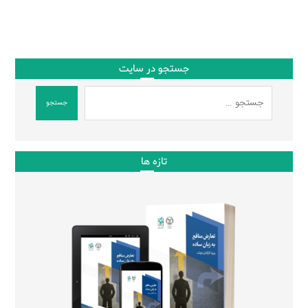
جستجو در سایت
جستجو
تازه ها