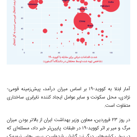
آمار ابتلا به کووید-۱۹ بر اساس میزان درآمد، پیش‌زمینه قومی-
نژادی، محل سکونت و سایر عوامل ایجاد کننده نابرابری ساختاری
متفاوت است.
در روز ۲۳ فروردین، معاون وزیر بهداشت ایران از بالاتر بودن میزان
مرگ و میر بر اثر کووید-۱۹ در طبقات پایین‌تر خبر داد، مسئله‌ای که
در برخی کشورهای دیگر نیز گزارش شده‌است. بررسی‌های نیویورک