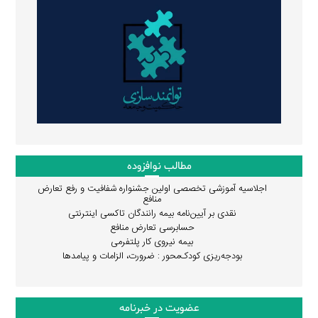
مطالب نوافزوده
اجلاسیه آموزشی تخصصی اولین جشنواره شفافیت و رفع تعارض
منافع
نقدی بر آیین‌نامه بیمه رانندگان تاکسی اینترنتی
حسابرسی تعارض منافع
بیمه نیروی کار پلتفرمی
بودجه‌ریزی کودک‌محور : ضرورت، الزامات و پیامدها
عضویت در خبرنامه