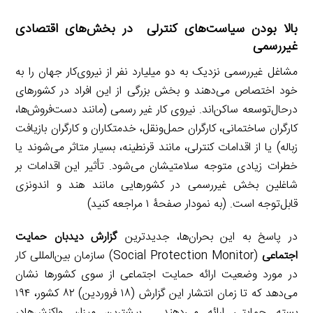
بالا بودن سیاست‌های کنترلی در بخش‌های اقتصادی
غیررسمی
مشاغل غیررسمی نزدیک به دو میلیارد نفر از نیروی‌کار جهان را به
خود اختصاص می‌دهند و بخش بزرگی از این افراد در کشورهای
درحال‌توسعه ساکن‌اند. نیروی کار غیر رسمی (مانند دست‌فروش‌ها،
کارگران ساختمانی، کارگران حمل‌ونقل، خدمتکاران و کارگران بازیافت
زباله) یا از اقدامات کنترلی، مانند قرنطینه، بسیار متاثر می‌شوند یا
خطرات زیادی متوجه سلامتیشان می‌شود. تأثیر این اقدامات بر
شاغلین بخش غیررسمی در کشورهایی مانند هند و اندونزی
قابل‌توجه است. (به نمودار صفحۀ ۱ مراجعه کنید)
در پاسخ به این بحران‌ها،‌ جدیدترین
گزارش دیدبان حمایت
اجتماعی
(Social Protection Monitor) سازمان بین‌المللی کار
در مورد وضعیت ارائه حمایت اجتماعی از سوی کشورها نشان
می‌دهد که تا زمان انتشار این گزارش (۱۸ فروردین) ۸۲ کشور، ۱۹۴
بسته حمایتی ارائه می‌دهند. بیشترین میزان واکنش‌هادر