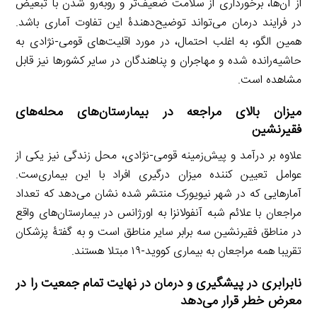
از آن‌ها، برخورداری از سلامت ضعیف‌تر و روبه‌رو شدن با تبعیض
در فرایند درمان می‌تواند توضیح‌دهندۀ این تفاوت آماری باشد.
همین الگو، به اغلب احتمال، در مورد اقلیت‌های قومی-نژادی به
حاشیه‌رانده شده و مهاجران و پناهندگان در سایر کشورها نیز قابل
مشاهده است.
میزان بالای مراجعه در بیمارستان‌های محله‌های
فقیرنشین
علاوه بر درآمد و پیش‌زمینه قومی-نژادی، محل زندگی نیز یکی از
عوامل تعیین کننده میزان درگیری افراد با این بیماری‌ست.
آمارهایی که در شهر نیویورک منتشر شده نشان می‌دهد که تعداد
مراجعان با علائم شبه آنفولانزا به اورژانس در بیمارستان‌های واقع
در مناطق فقیرنشین سه برابر سایر مناطق است و به گفتۀ پزشکان
تقریبا همه مراجعان به بیماری کووید-۱۹ مبتلا هستند.
نابرابری در پیشگیری و درمان در نهایت تمام جمعیت را در
معرض خطر قرار می‌دهد