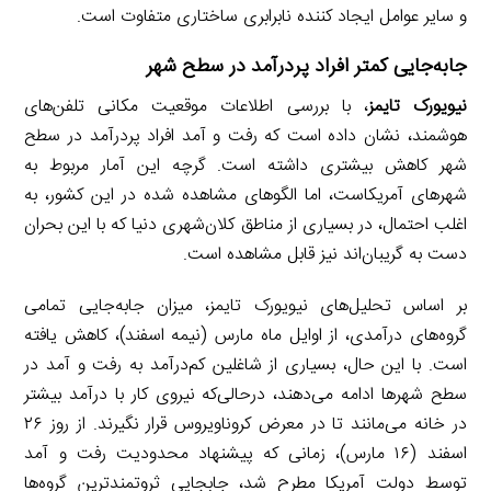
و سایر عوامل ایجاد کننده نابرابری ساختاری متفاوت است.
جابه‌جایی کمتر افراد پردرآمد در سطح شهر
نیویورک تایمز
، با بررسی اطلاعات موقعیت مکانی تلفن‌های
هوشمند، نشان داده است که رفت و آمد افراد پردرآمد در سطح
شهر کاهش بیشتری داشته است. گرچه این آمار مربوط به
شهرهای آمریکاست، اما الگوهای مشاهده شده در این کشور، به
اغلب احتمال، در بسیاری از مناطق کلان‌شهری دنیا که با این بحران
دست به گریبان‌اند نیز قابل مشاهده است.
بر اساس تحلیل‌های نیویورک تایمز، میزان جابه‌جایی تمامی
گروه‌های درآمدی، از اوایل ماه مارس (نیمه اسفند)، کاهش یافته
است. با این حال، بسیاری از شاغلین کم‌درآمد به رفت و آمد در
سطح شهرها ادامه می‌دهند، درحالی‌که نیروی کار با درآمد بیشتر
در خانه می‌مانند تا در معرض کروناویروس قرار نگیرند. از روز ۲۶
اسفند (۱۶ مارس)، زمانی که پیشنهاد محدودیت رفت و آمد
توسط دولت آمریکا مطرح شد، جابجایی ثروتمندترین گروه‌ها