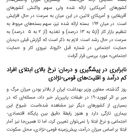
کشورهای آمریکایی ارائه شده ولی سهم واکنش کشورهای
آفریقایی و آمریکای لاتین در این میان به سرعت در حال افزایش
است. در میان ۱۹۴ بسته ارائه شده نیز، سهم بسته‌های مربوط به
تنظیم بازار کار (از۵ به ۱۳ درصد) و تغذیه (از ۲ به ۵ درصد) به
سرعت در حال رشد است. لازم به ذکر است که گزارش قبلی دیدبان
حمایت اجتماعی در شماره قبل «کرونا، نیروی کار و حمایت
اجتماعی» مورد بررسی قرار گرفت.
نابرابری در پیشگیری و درمان: نرخ بالای ابتلای افراد
کم درآمد و اقلیت‌های قومی-نژادی
روز گذشته، معاون وزیر بهداشت ایران از بالاتر بودن میزان مرگ و
میر بر اثر کووید-۱۹ در طبقات پایین‌تر خبر داد، مسئله‌ای که در
بسیاری از کشورهای دیگر نیز مشاهده شده‌است. شیوع این
بیماری تازگی دارد و هنوز رابطۀ دقیق بین پایگاه اقتصادی-
اجتماعی و نرخ ابتلا را نمی‌توان تعیین کرد، اما تا همین‌جا نیز آمار
ابتلا بر اساس میزان درآمد، پیش‌زمینه قومی-نژادی، محل سکونت