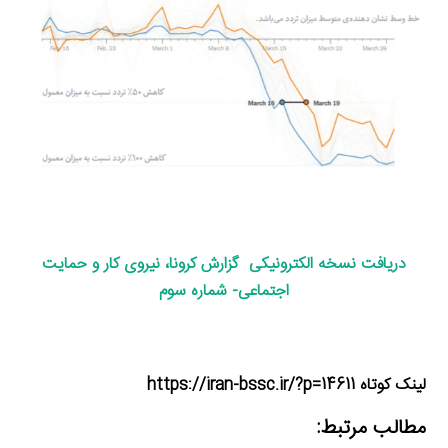
دریافت نسخه الکترونیکی گزارش کرونا، نیروی کار و حمایت
اجتماعی- شماره سوم
لینک کوتاه https://iran-bssc.ir/?p=14611
مطالب مرتبط: