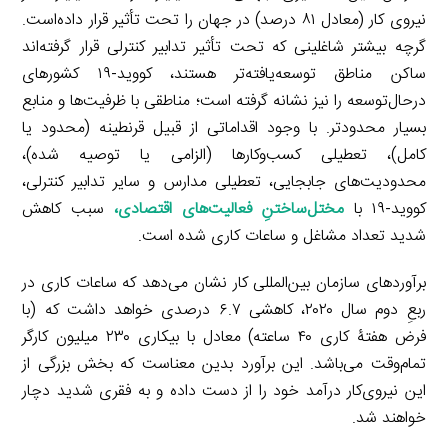
نیروی کار (معادل ۸۱ درصد) در جهان را تحت تأثیر قرار داده‌است.
گرچه بیشتر شاغلینی که تحت تأثیر تدابیر کنترلی قرار گرفته‌اند
ساکن مناطق توسعه‌یافته‌تر هستند، کووید-۱۹ کشورهای
درحال‌توسعه را نیز نشانه گرفته است؛ مناطقی با ظرفیت‌ها و منابع
بسیار محدودتر. با وجود اقداماتی از قبیل قرنطینه (محدود یا
کامل)، تعطیلی کسب‌وکارها (الزامی یا توصیه شده)،
محدودیت‌های جابجایی، تعطیلی مدارس و سایر تدابیر کنترلی،
کووید-۱۹ با
مختل‌ساختنِ فعالیت‌های اقتصادی
،
سبب کاهش
شدید تعداد مشاغل و ساعات کاری شده است.
برآوردهای سازمان بین‌المللی کار نشان می‌دهد که ساعات کاری در
ربعِ دوم سال ۲۰۲۰، کاهشی ۶.۷ درصدی خواهد داشت که (با
فرض هفتۀ کاری ۴۰ ساعته) معادل با بیکاری ۲۳۰ میلیون کارگر
تمام‌وقت می‌باشد. این برآورد بدین معناست که بخش بزرگی از
این نیروی‌کار درآمد خود را از دست داده و به فقری شدید دچار
خواهند شد.