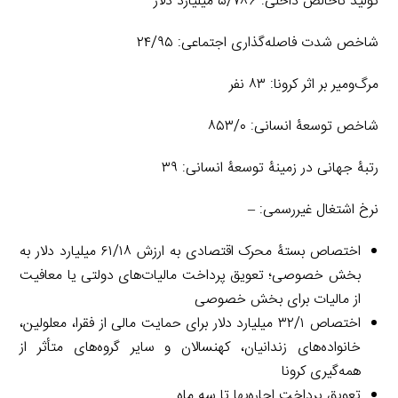
تولید ناخالص داخلی: ۵/۷۸۶ میلیارد دلار
شاخص شدت فاصله‌گذاری اجتماعی: ۲۴/۹۵
مرگ‌ومیر بر اثر کرونا: ۸۳ نفر
شاخص توسعۀ انسانی: ۸۵۳/۰
رتبۀ جهانی در زمینۀ توسعۀ انسانی: ۳۹
نرخ اشتغال غیررسمی: –
اختصاص بستۀ محرک اقتصادی به ارزش ۶۱/۱۸ میلیارد دلار به
بخش خصوصی؛ تعویق پرداخت مالیات‌های دولتی یا معافیت
از مالیات برای بخش خصوصی
اختصاص ۳۲/۱ میلیارد دلار برای حمایت مالی از فقرا، معلولین،
خانواده‌های زندانیان، کهنسالان و سایر گروه‌های متأثر از
همه‌گیری کرونا
تعویق پرداخت اجاره‌بها تا سه ماه