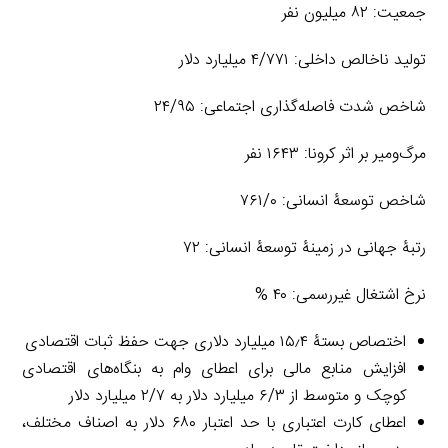
جمعیت: ۸۲ میلیون نفر
تولید ناخالص داخلی: ۴/۷۷۱ میلیارد دلار
شاخص شدت فاصله‌گذاری اجتماعی: ۲۴/۹۵
مرگ‌ومیر بر اثر کرونا: ۱۶۴۳ نفر
شاخص توسعۀ انسانی: ۷۶۱/۰
رتبۀ جهانی در زمینۀ توسعۀ انسانی: ۷۲
نرخ اشتغال غیررسمی: ۴۰ %
اختصاص بستۀ ۱۵٫۴ میلیارد دلاری جهت حفظ ثبات اقتصادی
افزایش منابع مالی برای اعطای وام به بنگاه‌های اقتصادی
کوچک و متوسط از ۶/۳ میلیارد دلار به ۲/۷ میلیارد دلار
اعطای کارت اعتباری با حد اعتبار ۶۸۰ دلار به اصناف مختلف،