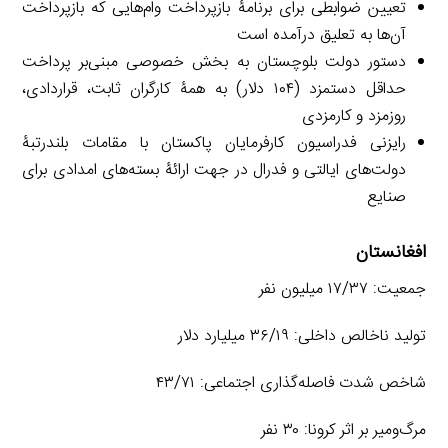
تعیین ضوابطی برای برنامۀ بازپرداخت وام‌هایی که بازپرداخت
آن‌ها به تعلیق درآمده است
دستور دولت بلوچستان به بخش خصوصی مبنی‌بر پرداخت
حداقل دستمزد (۱۰۴ دلار) به همۀ کارگران ثابت، قراردادی،
روزمزد و کارمزدی
رایزنی فدراسیون کارفرمایان پاکستان با مقامات بلندرتبۀ
دولت‌های ایالتی و فدرال در جهت ارائۀ بسته‌های امدادی برای
صنایع
افغانستان
جمعیت: ۱۷/۳۷ میلیون نفر
تولید ناخالص داخلی: ۳۶/۱۹ میلیارد دلار
شاخص شدت فاصله‌گذاری اجتماعی: ۴۳/۷۱
مرگ‌ومیر بر اثر کرونا: ۳۰ نفر