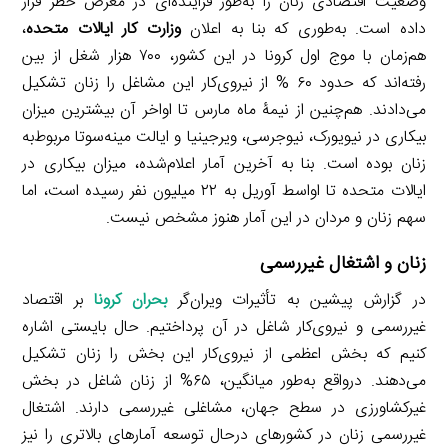
وضعیت اقتصادی زنان را به‌طور فزاینده‌ای در معرض خطر قرار
داده است. به‌طوری که بنا به اعلان
وزارت کار ایالات متحده
،
هم‌زمان با موج اول کرونا در این کشور، ۷۰۰ هزار شغل از بین
رفته‌اند که حدود ۶۰ % از نیروی‌کار این مشاغل را زنان تشکیل
می‌دادند. هم‌چنین از نیمۀ ماه مارس تا اواخر آن بیشترین میزان
بیکاری در نیویورک، نیوجرسی، ویرجینیا و ایالت مینه‌سوتا مربوط‌به
زنان بوده است. بنا به آخرین آمار اعلام‌شده، میزان بیکاری در
ایالات متحده تا اواسط آوریل به ۲۲ میلیون نفر رسیده است، اما
سهم زنان و مردان در این آمار هنوز مشخص نیست.
زنان و اشتغال غیررسمی
در گزارش پیشین به تأثیرات ویران‌گر
بحران کرونا
بر اقتصاد
غیررسمی و نیروی‌کار شاغل در آن پرداختیم. حال بایستی اشاره
کنیم که بخش اعظمی از نیروی‌کار این بخش را زنان تشکیل
می‌دهند. درواقع به‌طور میانگین، ۶۵% از زنان شاغل در بخش
غیرکشاورزی در سطح جهان، مشاغلی غیررسمی دارند. اشتغال
غیررسمی زنان در کشورهای درحال توسعه آمارهای بالاتری را نیز