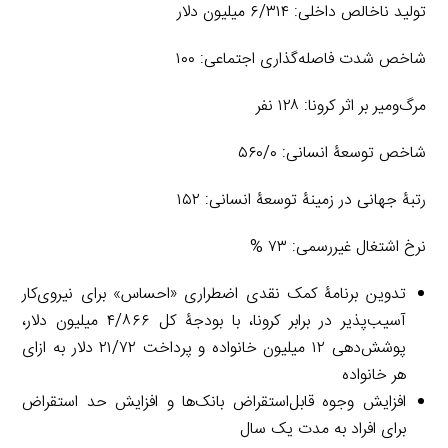
تولید ناخالص داخلی: ۶/۳۱۴ میلیون دلار
شاخص شدت فاصله‌گذاری اجتماعی: ۱۰۰
مرگ‌ومیر بر اثر کرونا: ۱۲۸ نفر
شاخص توسعۀ انسانی: ۵۶۰/۰
رتبۀ جهانی در زمینۀ توسعۀ انسانی: ۱۵۲
نرخ اشتغال غیررسمی: ۷۳ %
تدوین برنامۀ کمک نقدی اضطراری «احساس» برای نیروی‌کار
آسیب‌پذیر در برابر کرونا، با بودجۀ کل ۴/۸۶۶ میلیون دلار،
پوشش‌دهی ۱۲ میلیون خانواده و پرداخت ۲۱/۷۲ دلار به ازای
هر خانواده
افزایش وجوه قابل‌استقراض بانک‌ها و افزایش حد استقراض
برای افراد به مدت یک سال