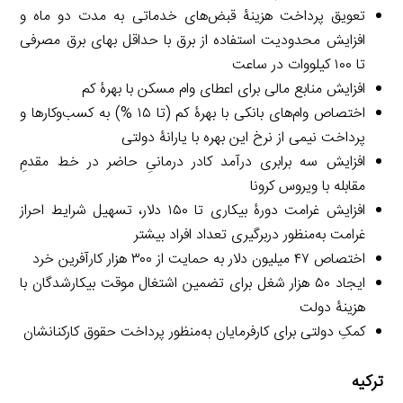
تعویق پرداخت هزینۀ قبض‌های خدماتی به مدت دو ماه و
افزایش محدودیت استفاده از برق با حداقل بهای برق مصرفی
تا ۱۰۰ کیلووات در ساعت
افزایش منابع مالی برای اعطای وام مسکن با بهرۀ کم
اختصاص وام‌های بانکی با بهرۀ کم (تا ۱۵ %) به کسب‌وکارها و
پرداخت نیمی از نرخ این بهره با یارانۀ دولتی
افزایش سه برابری درآمد کادر درمانیِ حاضر در خط مقدمِ
مقابله با ویروس کرونا
افزایش غرامت دورۀ بیکاری تا ۱۵۰ دلار، تسهیل شرایط احراز
غرامت به‌منظور دربرگیری تعداد افراد بیشتر
اختصاص ۴۷ میلیون دلار به حمایت از ۳۰۰ هزار کارآفرین خرد
ایجاد ۵۰ هزار شغل برای تضمین اشتغال موقت بیکارشدگان با
هزینۀ دولت
کمکِ دولتی برای کارفرمایان به‌منظور پرداخت حقوق کارکنانشان
ترکیه