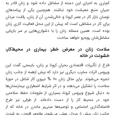
کم‌تری به احیای این دسته از مشاغل داده شود و زنان قادر به
جبران منبع معیشت خود نباشند. هم‌چنین یکی از پیامدهای
نوسان بازار کار در عصر کرونا و خالی‌شدن آن از زنان، رقابت مردان
برای کار در مشاغلی است که پیش از این محل فعالیت کاری زنان
بوده است. همین مسئله زنان را با دشواری‌هایی بر سر بازیابی
مشاغل‌شان روبه‌رو خواهد ساخت.
سلامت زنان در معرض خطر: بیماری در محیط‌کار،
خشونت در خانه
فارغ از تأثیرات اقتصادی بحران کرونا بر زنان، بایستی گفت این
ویروس اثرات مخرب دیگری نیز دارد که بیش ازهمه از جانب زنان
تجربه می‌شوند. برای مثال زنان ۷۰ % نیروی کار شاغل در حوزۀ
سلامت را تشکیل می‌دهند و در اثر شرایط اضطراری بیمارستان‌ها
به دنبال شیوع ویروس کرونا، بسیاری از ملزومات حفظ سلامتی
خود در محیط کار را از دست داده‌اند. از طرفی نیز طرح
فاصله‌گذاری اجتماعی و توصیه‌ها مبنی‌بر ماندن در خانه که از
جانب زنان بیش از مردان عملی می‌شود، علاوه‌بر افزودن به شدت