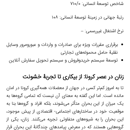
شاخص توسعۀ انسانی: ۷۱۰/۰
رتبۀ جهانی در زمینۀ توسعۀ انسانی: ۱۰۸
نرخ اشتغال غیررسمی: –
برقراری مقررات ویژه برای صادرات و واردات و عبورومرور وسایل
نقلیۀ حامل محموله‌های تجارتی
توسعۀ سیستم خریدوفروش و سیستم تحویل سفارش آنلاین
زنان در عصر کرونا: از بیکاری تا تجربۀ خشونت
تا به امروز کم‌تر کسی در جهان از معضلات همه‌گیری کرونا در امان
مانده است. اما این گفته به معنای آن نیست که تمامی گروه‌ها به
یک میزان از این بحران متأثر می‌شوند، بلکه افراد و گروه‌ها بنا به
موقعیت خود در ساختارهای اجتماعی- اقتصادی از پیش موجود،
این بحران را به شیوه‌های متفاوتی تجربه می‌کنند. زنان، یکی از
گروه‌هایی هستند که در معرض پیامدهای چندگانۀ این بحران قرار