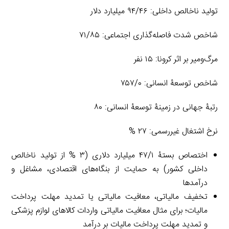
تولید ناخالص داخلی: ۹۴/۴۶ میلیارد دلار
شاخص شدت فاصله‌گذاری اجتماعی: ۷۱/۸۵
مرگ‌ومیر بر اثر کرونا: ۱۵ نفر
شاخص توسعۀ انسانی: ۷۵۷/۰
رتبۀ جهانی در زمینۀ توسعۀ انسانی: ۸۰
نرخ اشتغال غیررسمی: ۲۷ %
اختصاص بستۀ ۴۷/۱ میلیارد دلاری (۳ % از تولید ناخالص
داخلی کشور) به حمایت از بنگاه‌های اقتصادی، مشاغل و
درآمدها
تخفیف مالیاتی، معافیت مالیاتی یا تمدید مهلت پرداخت
مالیات؛ برای مثال معافیت مالیاتی واردات کالاهای لوازم پزشکی
و تمدید مهلت پرداخت مالیات بر درآمد