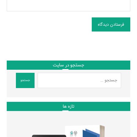
فرستادن دیدگاه
جستجو در سایت
جستجو
تازه ها