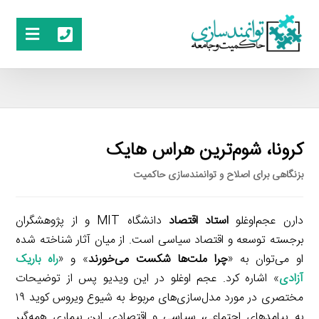
کرونا، شوم‌ترین هراس هایک
بزنگاهی برای اصلاح و توانمندسازی حاکمیت
دارن عجم‌اوغلو
استاد اقتصاد
دانشگاه MIT و از پژوهشگران
برجسته توسعه و اقتصاد سیاسی است. از میان آثار شناخته شده
او می‌توان به «
چرا ملت‌ها شکست می‌خورند
» و «
راه باریک
آزادی
» اشاره کرد. عجم اوغلو در این ویدیو پس از توضیحات
مختصری در مورد مدل‌سازی‌های مربوط به شیوع ویروس کوید ۱۹
به پیامدهای اجتماعی، سیاسی و اقتصادی این بیماری همه‌گیر