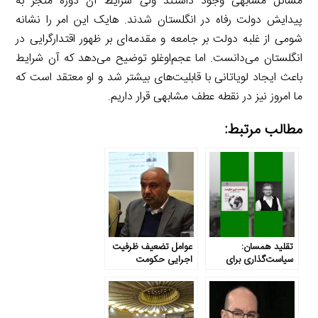
مسائل مشابهی وجود داشتند ولی شرایط آن دوره منجر به
پیدایش دولت رفاه در انگلستان شدند. هایک این امر را نشانه
شومی از غلبه دولت بر جامعه و مقدمه‌ای بر ظهور اقتدارگرایی در
انگلستان می‌دانست. اما عجم‌اوغلو توضیح می‌دهد که آن شرایط
باعث ایجاد لویاتانی با قابلیت‌های بیشتر شد و او معتقد است که
ما امروز نیز در نقطه عطف مشابهی قرار داریم.
مطالب مرتبط:
تقلید همسان:
عوامل تضعیف ظرفیت
سیاست‌گذاری برای
اجرایی حکومت
کسب مشروعیت
چیست؟