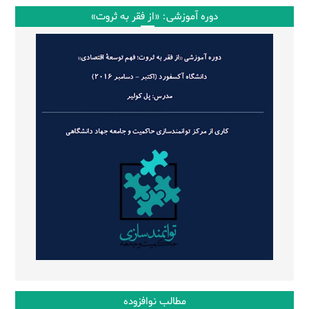
دوره آموزشی: «از فقر به ثروت»
مطالب نوافزوده