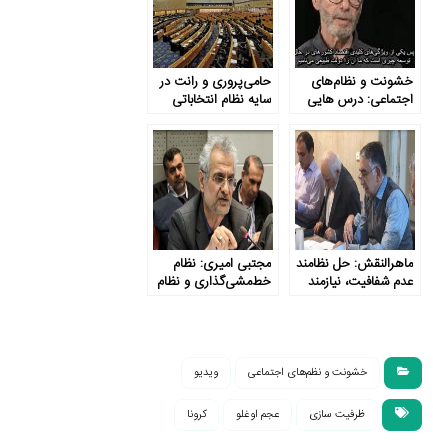
خشونت و نظام‌های
حامی‌پروری و رانت در
اجتماعی: درس هایی
سایه نظام انتخاباتی
برای توسعه
ماهرالنقش: حل نظامند
مجتبی امیری: نظام
عدم شفافیت، نیازمند
خط‌مشی‌گذاری و نظام
ارتباط بودجه با اهداف
دانایی کشور دچار
کلان نظام است
مشکل هستند
خشونت و نظم‌های اجتماعی
ویدیو
ظرفیت سازی
عجم ‌اوغلو
کرونا