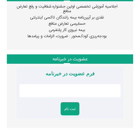
اجلاسیه آموزشی تخصصی اولین جشنواره شفافیت و رفع تعارض
منافع
نقدی بر آیین‌نامه بیمه رانندگان تاکسی اینترنتی
حسابرسی تعارض منافع
بیمه نیروی کار پلتفرمی
بودجه‌ریزی کودک‌محور : ضرورت، الزامات و پیامدها
عضویت در خبرنامه
فرم عضویت در خبرنامه