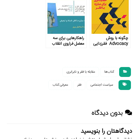
چگونه با روش
راهکارهایی برای سه
Advocacy فقرزدایی
معضل فراروی انقلاب
کنیم؟
اسلامی
کتاب‌ها
مقابله با فقر و نابرابری
سیاست اجتماعی
فقر
معرفی کتاب
بدون دیدگاه
دیدگاهتان را بنویسید