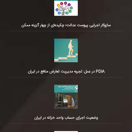
سازوکار اجرایی پیوست عدالت؛ چکیده‌ای از چهار گزینه ممکن
PDIA در عمل: تجربه مدیریت تعارض منافع در ایران
وضعیت اجرای حساب واحد خزانه در ایران