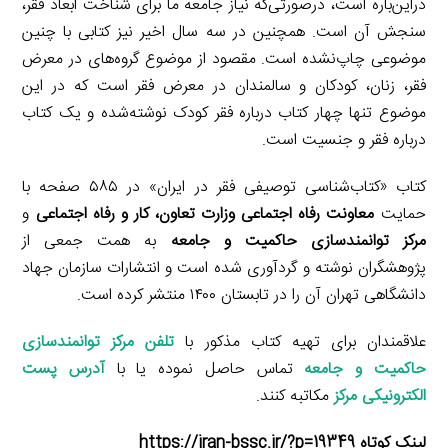
دراین‌باره است، درصورتی‌که نیاز جامعه ما برای شناخت ابعاد فقر،
سنجش آن است. همچنین در سه سال اخیر نیز کتابی با چنین
موضوعی چاپ‌نشده است. مقصود از موضوع گروه‌های در معرض
فقر، زنان، کودکان و سالمندان در معرض فقر است که در این
موضوع تنها چهار کتاب درباره فقر کودک نوشته‌شده و یک کتاب
درباره فقر و جنسیت است.
کتاب «کتاب‌شناسی توصیفی فقر در ایران» در ۵۸۵ صفحه با
حمایت
معاونت رفاه اجتماعی وزارت تعاون، کار و رفاه اجتماعی
و
مرکز توانمندسازی حاکمیت و جامعه
به همت جمعی از
پژوهشگران نوشته و گردآوری شده است و انتشارات سازمان جهاد
دانشگاهی تهران آن را در تابستان ۱۴۰۰ منتشر کرده است.
علاقمندان برای تهیه کتاب‌ مذکور با
تلفن مرکز توانمندسازی
حاکمیت و جامعه
تماس حاصل نموده یا با
آدرس پست
الکترونیکی مرکز
مکاتبه کنند.
لینک کوتاه https://iran-bssc.ir/?p=19349