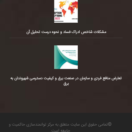
مشکلات شاخص ادراک فساد و نحوه درست تحلیل آن
تعارض منافع فردی و سازمان در صنعت برق و کیفیت دسترسی شهروندان به
برق
©تمامی حقوق این سایت متعلق به مرکز توانمندسازی حاکمیت و
جامعه است.