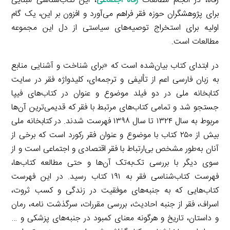
رفاه، در انجام مطالعات
رفاه اجتماعی
، این کتاب‌شناسی مبنایی
برای پژوهشگران حوزه فقر فراهم می‌آورد و افزون بر این، یک گام
اولیه برای استخراج توصیه‌های سیاستی از دل این مجموعه
مطالعات است.
در ابتدای کتاب بیان‌شده است که «برای شناخت و آشنایی منابع
به زبان فارسی اعم از تألیفی و ترجمه‌ای، کلیدواژه فقر در سایت
کتابخانه ملی در دو فیلد موضوع و عنوان در کتاب‌های فیپا
جستجو شد و تمامی کتاب‌های مرتبط با فقر که قدیمی‌ترین آن‌ها
مربوط به سال ۱۳۲۴ تا سال ۱۳۹۸ فهرست شدند. در کتابخانه ملی
بیش از ۲۵۰ کتاب با موضوع و عنوان فقر رکورد است که برخی از
آنان به‌طور مشخص بی‌ارتباط با فقر اقتصادی و اجتماعی است و از
سوی دیگر با بررسی تک‌به‌تک آن‌ها و حتی مطالعه کتاب‌ها،
فهرست کتاب‌شناسی فقر به ۱۹۱ کتاب رسید. در این فهرست
کتاب‌هایی که به جنبه‌های موفقیت در زندگی و کسب ثروت،
اسراف، فقر از جنبه احادیث، بررسی مقررات، سرگذشت نامه، رمان
و داستان، تاریخ و هرگونه معنای کمبود در جنبه‌های پزشکی و …