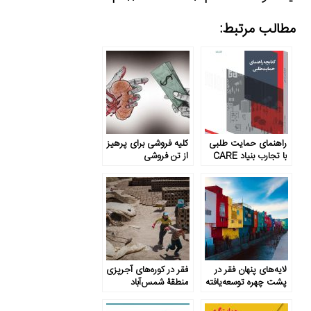
مطالب مرتبط:
راهنمای حمایت طلبی
کلیه فروشی برای پرهیز
با تجارب بنیاد CARE
از تن فروشی
لایه‌های پنهان فقر در
فقر در کوره‌های آجرپزی
پشت چهره توسعه‌یافته
منطقۀ شمس‌آباد
قزوین