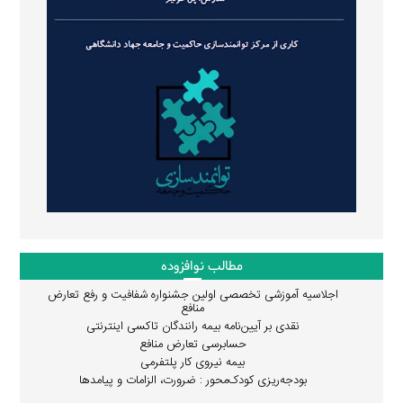
مطالب نوافزوده
اجلاسیه آموزشی تخصصی اولین جشنواره شفافیت و رفع تعارض
منافع
نقدی بر آیین‌نامه بیمه رانندگان تاکسی اینترنتی
حسابرسی تعارض منافع
بیمه نیروی کار پلتفرمی
بودجه‌ریزی کودک‌محور : ضرورت، الزامات و پیامدها