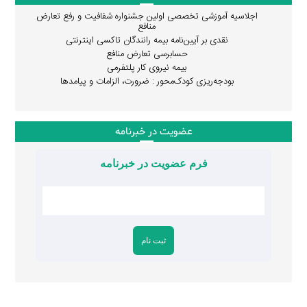
اجلاسیه آموزشی تخصصی اولین جشنواره شفافیت و رفع تعارض
منافع
نقدی بر آیین‌نامه بیمه رانندگان تاکسی اینترنتی
حسابرسی تعارض منافع
بیمه نیروی کار پلتفرمی
بودجه‌ریزی کودک‌محور : ضرورت، الزامات و پیامدها
عضویت در خبرنامه
فرم عضویت در خبرنامه