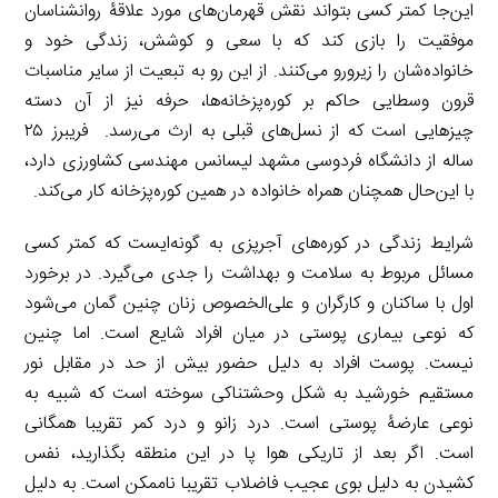
این‌جا کمتر کسی بتواند نقش قهرمان‌های مورد علاقۀ روانشناسان
موفقیت را بازی کند که با سعی و کوشش، زندگی خود و
خانواده‌شان را زیرورو می‌کنند. از این رو به تبعیت از سایر مناسبات
قرون وسطایی حاکم بر کوره‌پزخانه‌ها، حرفه نیز از آن دسته
چیزهایی است که از نسل‌های قبلی به ارث می‌رسد. فریبرز ۲۵
ساله از دانشگاه فردوسی مشهد لیسانس مهندسی کشاورزی دارد،
با این‌حال همچنان همراه خانواده در همین کوره‌پزخانه کار می‌کند.
شرایط زندگی در کوره‌های آجرپزی به گونه‌ایست که کمتر کسی
مسائل مربوط به سلامت و بهداشت را جدی می‌گیرد. در برخورد
اول با ساکنان و کارگران و علی‌الخصوص زنان چنین گمان می‌شود
که نوعی بیماری پوستی در میان افراد شایع است. اما چنین
نیست. پوست افراد به دلیل حضور بیش از حد در مقابل نور
مستقیم خورشید به شکل وحشتناکی سوخته است که شبیه به
نوعی عارضۀ پوستی است. درد زانو و درد کمر تقریبا همگانی
است. اگر بعد از تاریکی هوا پا در این منطقه بگذارید، نفس
کشیدن به دلیل بوی عجیب فاضلاب تقریبا ناممکن است. به دلیل