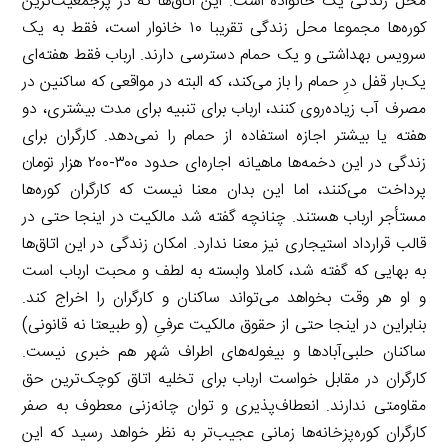
محل زندگی یک خانواده است. این اتاق‌ها که در پرجمعیت‌ترین
کوره‌ها مجموعا محل زندگی تقریبا ۱۰ خانوار است، فقط به یک
سرویس بهداشتی و یک حمام دسترسی دارند. ارباب فقط هفته‌ای
یک‌بار قفل درِ حمام را باز می‌کند، که البته در مواقعی که ساکنین در
مصرف آب زیاده‌روی کنند، ارباب برای تنبیه برای مدت بیشتری، دو
هفته یا بیشتر اجازه استفاده از حمام را نمی‌دهد. کارگران برای
زندگی در این دخمه‌ها ماهیانه اجاره‌ای حدود ۳۰۰-۲۰۰ هزار تومان
پرداخت می‌کنند، اما این بدان معنا نیست که کارگران کوره‌ها
مستأجر ارباب هستند. چنانچه گفته شد مالکیت در اینجا حتی در
قالب قرارداد استیجاری نیز معنا ندارد. امکان زندگی در این اتاق‌ها
به بهایی که گفته شد، کاملا وابسته به لطف و محبت ارباب است
و او هر وقت بخواهد می‌تواند ساکنان و کارگران را اخراج کند.
بنابراین در اینجا حتی از حقوق مالکیت عرفیِ (و طبیعتا نه قانونی)
ساکنان حلبی‌آبادها و بیغوله‌های اطراف شهر هم خبری نیست.
کارگران در مقابل خواست ارباب برای تخلیه اتاق کوچک‌ترین حق
مقاومتی ندارند. انعطاف‌پذیری و توان چانه‌زنی معطوف به صفر
کارگران کوره‌پزخانه‌ها زمانی عجیب‌تر به نظر خواهد رسید که این