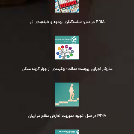
PDIA در عمل: شناسه‌گذاری بودجه و طبقه‌بندی آن
سازوکار اجرایی پیوست عدالت؛ چکیده‌ای از چهار گزینه ممکن
PDIA در عمل: تجربه مدیریت تعارض منافع در ایران