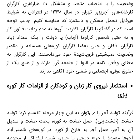
وضعیت را با اعتصاب متحد و متشکل ۳۰ هزارنفری کارگران
کارخانه‌های آجرپزی تهران در سال ۱۳۳۸ در اعتراض به شرایط
غیرقابل تحمل مسکن و دستمزد کم مقایسه کنیم. جالب توجه
است که در گفتگو با کارگران، اکثریت آن‌ها نه عدم رعایت قانون کار
و نه حتی شخص کارفرما (ارباب) یا دولت را بلکه تعداد زیاد
کارگران افغان و حتی بعضا کارگران کوره‌های همسایه را مقصر
وضعیت معیشیتی فروپاشیدۀ خود می‌دانستند. این کارگران به
معنای واقعی کلمه در انزوا از جامعه قرار دارند و از هیچ یک از
حقوق عرفی، اجتماعی و شغلی خود آگاهی ندارند.
استثمار نیروی کار زنان و کودکان از الزامات کار کوره
­پزی
فرآیند تولید آجر را می‌توان به این چهار مرحله تقسیم کرد: تولید
خشت (خشت‌زنی)، حمل خشت به کوره، پخت خشت و تبدیل
آن به آجر، حمل آجر به خارج از کوره. در کوره‌های شمس‌آباد
آجرها معمولا با چرخ دستی یا چیزی شبیه لیفتراک از محوطه