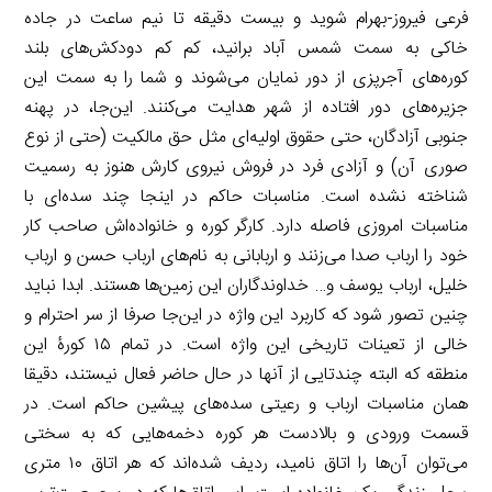
فرعی فیروز-بهرام شوید و بیست دقیقه تا نیم ساعت در جاده
خاکی به سمت شمس آباد برانید، کم کم دودکش‌های بلند
کوره‌های آجرپزی از دور نمایان می‌شوند و شما را به سمت این
جزیره‌های دور افتاده از شهر هدایت می‌کنند. این‌جا، در پهنه
جنوبی آزادگان، حتی حقوق اولیه‌ای مثل حق مالکیت (حتی از نوع
صوری آن) و آزادی فرد در فروش نیروی کارش هنوز به رسمیت
شناخته نشده است. مناسبات حاکم در اینجا چند سده‌ای با
مناسبات امروزی فاصله دارد. کارگر کوره و خانواده‌اش صاحب کار
خود را ارباب صدا می‌زنند و اربابانی به نام‌های ارباب حسن و ارباب
خلیل، ارباب یوسف و… خداوندگاران این زمین‌ها هستند. ابدا نباید
چنین تصور شود که کاربرد این واژه در این‌جا صرفا از سر احترام و
خالی از تعینات تاریخی این واژه است. در تمام ۱۵ کورۀ این
منطقه که البته چندتایی از آنها در حال حاضر فعال نیستند، دقیقا
همان مناسبات ارباب و رعیتی سده‌های پیشین حاکم است. در
قسمت ورودی و بالادست هر کوره دخمه‌هایی که به سختی
می‌توان آن‌ها را اتاق نامید، ردیف شده‌اند که هر اتاق ۱۰ متری