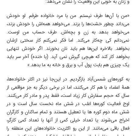
و زنان به خوبی این واقعیت را نشان می‌دهد:
«من با آن‌ها طرف نیستم. من با مرد خانواده طرفم. او خودش
می‌داند چطور خشت‌ها را بزند. می‌خواهد همه‌اش را خودش بزند،
می‌خواهد بدهد به زن و بچه‌اش. طرف حساب من اوست.
نمی‌دانم کی چه‌کار می‌کند. اما فکر نمی‌کنم کار سختی ازشان
بخواهد. بالاخره این‌ها هم باید نان بخورند. اگر خودش تنهایی
بخواهد کار کند که هیچی گیرش نمی آید. (با خنده) آخر سر باید
یک چیزی هم بابت پول آب و برق و خانه به ما بدهد.»
به کوره‌های شمس‌آباد بازگردیم. در این‌جا نیز در اکثر خانواده‌ها،
همۀ اعضاء با هم کار می‌کنند، اما در برخی دیگر به جز مواقعی از
سال که حجم سفارش کار زیاد است، فقط پدر و مادر کار می‌کنند.
اوج فعالیت کوره‌ها اغلب در شش ماه نخست سال است و در
شش ماه دوم کوره ها یا تعطیل هستند و تمام ساکنان و کارگران
اخراج می‌شوند یا تعداد خیلی کمی از آنها با تعداد کمی کارگر،
فعال باقی می‌مانند. از این رو اکثریت خانواده‌های این منطقه را