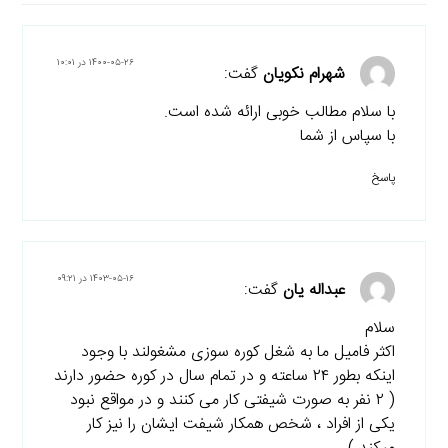
۱۴۰۰-۰۵-۲۶ در ۱۰:۰۱
شهرام نکویان
گفت:
با سلام مطالب خوبی ارائه شده است.
با سپاس از شما
پاسخ
۱۴۰۳-۰۵-۱۶ در ۰۹:۲۱
عبداله یان
گفت:
سلام
اکثر فامیل ما به شغل کوره سوزی مشغولند با وجود
اینکه بطور ۲۴ ساعته و در تمام سال در کوره حضور دارند
( ۲ نفر به صورت شیفتی کار می کنند و در مواقع نبود
یکی از افراد ، شخص همکار شیفت ایشان را نیز کار