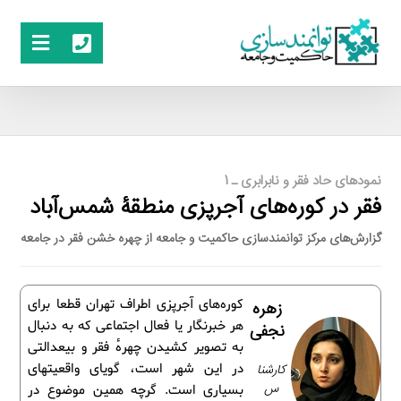
نمودهای حاد فقر و نابرابری ـ 1
فقر در کوره‌های آجرپزی منطقۀ شمس‌آباد
گزارش‌های مرکز توانمندسازی حاکمیت و جامعه از چهره خشن فقر در جامعه
کوره‌های آجرپزی اطراف تهران قطعا برای
زهره
هر خبرنگار یا فعال اجتماعی که به دنبال
نجفی
به تصویر کشیدن چهرۀ فقر و بیعدالتی
کارشنا
در این شهر است، گویای واقعیتهای
س
بسیاری است. گرچه همین موضوع در