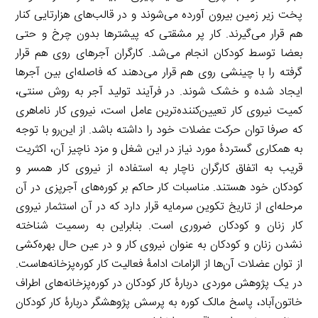
پخت زیر زمین بیرون آورده می‌شوند و در قالب‌های هزارتایی کنار
هم قرار می‌گیرند. کار پر مشقتی که پیشترها بدون چرخ و حتی
بعضا توسط کودکان انجام می‌شد. کارگران آجرهای روی هم قرار
گرفته را با چینشی روی هم قرار می‌دهند که فاصله‌ای بین آجرها
ایجاد شده و خشک شوند. در فرآیند تولید آجر به روش سنتی،
کمیت نیروی کار تعیین‌کننده‌ترین عامل است، نیروی کار ناماهری
که صرفا توان حرکت عضلات خود را داشته باشد. از این‌رو با توجه
به همکاری گستردۀ مورد نیاز در این شغل و مزد ناچیز آن، اکثریت
قریب به اتفاق کارگران ناچار به استفاده از نیروی کار همسر و
کودکان خود هستند. مناسبات کار حاکم بر کوره‌های آجرپزی در آن
مرحله‌ای از تاریخ تکوین سرمایه قرار دارد که در آن استثمار نیروی
کار زنان و کودکان ضروری است. بنابراین به رسمیت شناخته
نشدن زنان و کودکان به عنوان نیروی کار و در عین حال بهره‌کشی
از توان عضلات آن‌ها از الزامات ادامۀ فعالیت کار کوره‌پزخانه‌هاست.
در یک پژوهش موردی دربارۀ کار کودکان در کوره‌پزخانه‌های اطراف
خاتون‌آباد، پاسخ مالک کوره به پرسش پژوهشگر دربارۀ کار کودکان