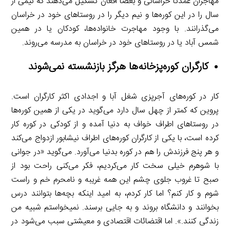
مهاجران عمدتا خراسانی و بعضا افغان تشکیل می‌دهند که نیمی از
سال را در این کوره‌ها و نیم دیگر را در روستاهای خود در خراسان
می‌گذرانند. با وجود مهاجرت خانواده‌ها، کودکان یا در همین
شمس آباد یا در روستاهای خود در خراسان به مدرسه می‌روند.
کارگران کوره
پزخانه
ها هرگز بازنشسته نمی
شوند
کار در کوره‌های آجرپزی شغل آبا و اجدادی اکثر کارگران است.
پروین که کمتر از چهل سال دارد می‌گوید در یکی از همین کوره‌ها
در روستاهای اطراف خواف به دنیا آمده و از کودکی در کوره کار
کرده است، با یکی از کارگران کوره‌های اطراف نیشابور ازدواج می‌کند
و هر پنج فرزندش را هم در کوره بدنیا می‌آورد. می‌گوید «در جوانی
با شوهرم خیلی سخت کار می‌کردیم، فکر می‌کنی راحت بود از
صبح تا غروب جلوی چشم این همه غریبه و نامحرم خم و راست
شوم و کار کنم؟ اما کار کردم، به امید اینکه بچه‌ها بتوانند درس
بخوانند و دانشگاه بروند و به جایی برسند. نمیخواستم شبیه من
زندگی کنند.». اما اقتضائات اقتصادی و معیشتی سبب می‌شود در