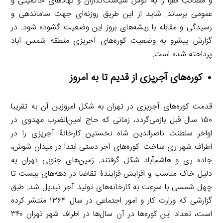
و مصائب فقرا را به گوش سیاست‌گذاران و نهادهای حاکمیتی و
عمومی برساند. شاید از این طریق روزنه‌ای جهت ساماندهی و
رسیدگی و مقابله با ریشه‌های بروز این وضعیت گشوده شود. در
گزارش پیشرو به وضعیت کوره‌های آجرپزی منطقه شمس ­آباد
پرداخته شده است.
کوره‌های آجرپزی از قدیم تا به امروز
قدمت کوره‌های آجرپزی در تهران به شکل امروزین آن به تقریبا
۱۵۰ سال قبل بازمی‌گردد، زمانی که حاج امین‌الضرب مهدوی در
اواخر سلطنت ناصرالدین شاه نخستین کارخانۀ آجرپزی را در
اطراف شهر ری ساخت. کوره‌های آجر دستی ابتدا در میدان شوش،
جاده ری و هاشم‌آباد شکل گرفتند. زمین‌های جنوبی تهران به
دلیل خاک مناسب و افزایش فزایندۀ تقاضا در دهه‌های بیست تا
چهل شمسی با سرعت به کارخانه‌های تولید آجر تبدیل شد. طبق
گزارشی که وزارت کار و امور اجتماعی در سال ۱۳۶۴ منتشر کرده
است، تعداد این کوره‌ها در آن سال‌ها در اطراف شهر تهران ۳۴۰