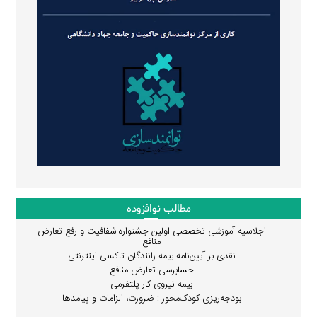
مطالب نوافزوده
اجلاسیه آموزشی تخصصی اولین جشنواره شفافیت و رفع تعارض
منافع
نقدی بر آیین‌نامه بیمه رانندگان تاکسی اینترنتی
حسابرسی تعارض منافع
بیمه نیروی کار پلتفرمی
بودجه‌ریزی کودک‌محور : ضرورت، الزامات و پیامدها