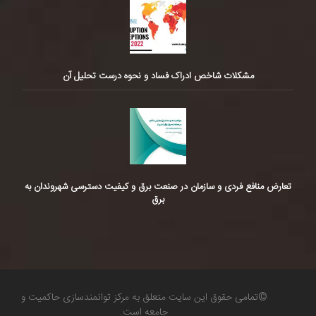
مشکلات شاخص ادراک فساد و نحوه درست تحلیل آن
تعارض منافع فردی و سازمان در صنعت برق و کیفیت دسترسی شهروندان به
برق
©تمامی حقوق این سایت متعلق به مرکز توانمندسازی حاکمیت و
جامعه است.