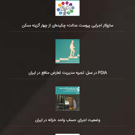
سازوکار اجرایی پیوست عدالت؛ چکیده‌ای از چهار گزینه ممکن
PDIA در عمل: تجربه مدیریت تعارض منافع در ایران
وضعیت اجرای حساب واحد خزانه در ایران