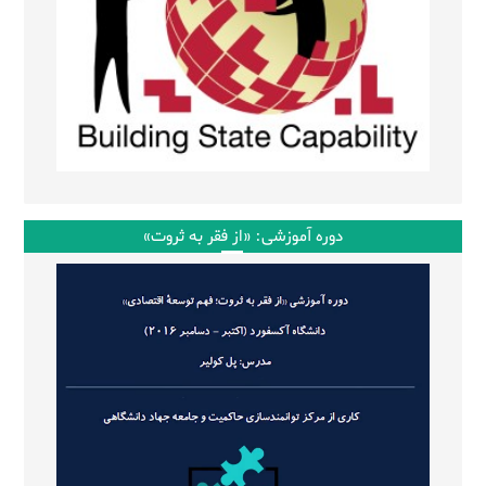
دوره آموزشی: «از فقر به ثروت»