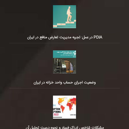
PDIA در عمل: تجربه مدیریت تعارض منافع در ایران
وضعیت اجرای حساب واحد خزانه در ایران
مشکلات شاخص ادراک فساد و نحوه درست تحلیل آن