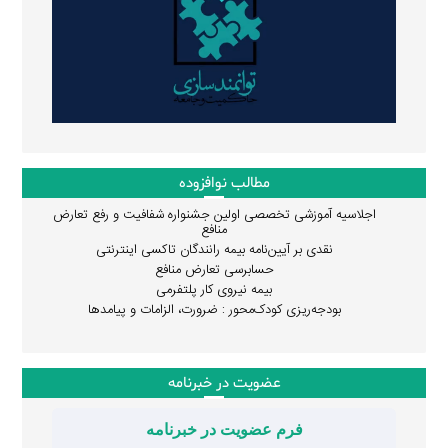
مطالب نوافزوده
اجلاسیه آموزشی تخصصی اولین جشنواره شفافیت و رفع تعارض
منافع
نقدی بر آیین‌نامه بیمه رانندگان تاکسی اینترنتی
حسابرسی تعارض منافع
بیمه نیروی کار پلتفرمی
بودجه‌ریزی کودک‌محور : ضرورت، الزامات و پیامدها
عضویت در خبرنامه
فرم عضویت در خبرنامه