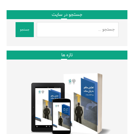
جستجو در سایت
جستجو
تازه ها