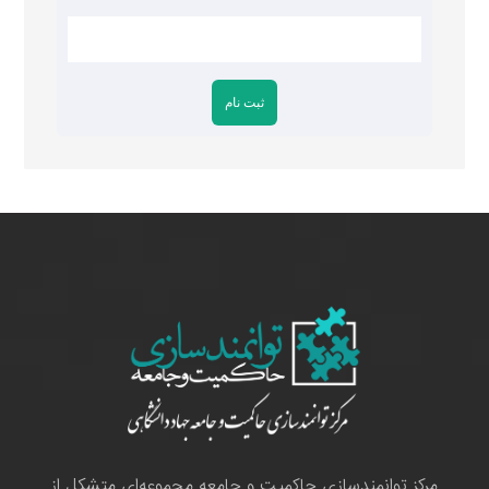
مرکز توانمندسازی حاکمیت و جامعه مجموعه‌ای متشکل از