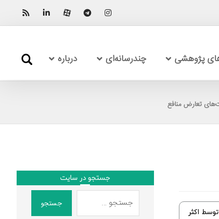
های پژوهشی
چندرسانه‌ای
درباره
‌های تعارض منافع
جستجو در سایت
جستجو
توسط اکثر