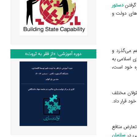
 گرفتن
دستور
‌های دولت و
 می‌گذرد و
دوره آموزشی: «از فقر به ثروت»
ی اسلامی به
ره خود است،
ئولان مختلف
خود قرار داد.
تعارض منافع
یی در
سازمان