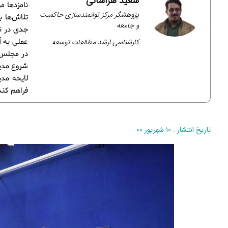
سعید هراسانی
نامزدها م
پژوهشگر مرکز توانمندسازی حاکمیت
تلاش‌ها 
و جامعه
کارشناسی ارشد مطالعات توسعه
عملی به آ
در مجلس‌
شروع مدیر
لایحه مد
فراهم کند
تاریخ انتشار : ۱۰ شهریور ۰۰