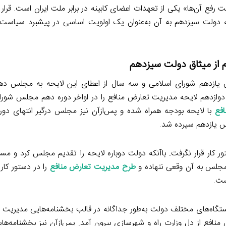
 رفع آن‌ها» یکی از تعهدات اعضای کابینه در برابر ملت ایران است. قرار
وجه دولت سیزدهم به آن به‌عنوان یک اولویت اساسی در پیشبرد سیاست
م از میثاق دولت سیزدهم
 یازدهم شورای اسلامی و سه سال از اعطای این لایحه به مجلس دهم
ازدهم لایحه مدیریت تعارض منافع را در اواخر دوره دهم مجلس شورا
فع
با لایحه بودجه همراه شده و پس‌ازآن نیز مجلس درگیر انتهای دو
س یازدهم سپرده شد.
 کار قرار نگرفت. باآنکه دولت دوباره لایحه را تقدیم مجلس کرد و مس
 مجلس به آن وقعی ننهاده و
طرح مدیریت تعارض منافع
را در دستور کار 
ست.
اه‌های مختلف دولت به‌طور جداگانه در قالب بخشنامه‌هایی مدیریت 
نافع از دل وزارت راه و شهرسازی بیرون آمد. پس‌ازآن نیز بخشنامه‌ها