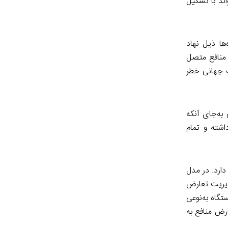
ند با تشکیل
ها ذیل نهاد
 منافع متصل
ک جهانی خطر
به‌جای آنکه
اشته و تمام
ارد. در مدل
دیریت تعارض
گاه به‌نوعی
رض منافع به