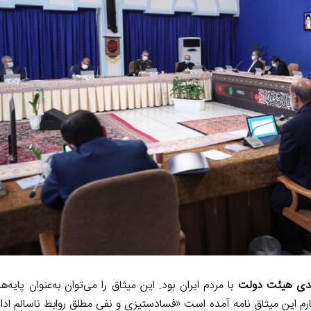
m
n
k
بندی هیئت دولت
با مردم ایران بود. این میثاق را می‌توان به‌عنوان پایه‌ه
م این میثاق نامه آمده است «فسادستیزی و نفی مطلق روابط ناسالم ادا