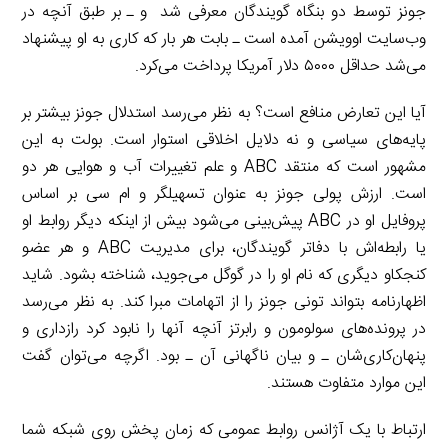
جونز توسط دو بنگاه گویندگان معرفی شد و ـ بر طبق آنچه در
وب‌سایت اوویشن آمده است ـ بابت هر بار که کاری به او پیشنهاد
می‌شد حداقل ۵۰۰۰ دلار آمریکا پرداخت می‌کرد.
آیا این تعارض منافع است؟ به نظر می‌رسد استدلال جونز بیشتر بر
پایه‌های سیاسی و نه دلایل اخلاقی استوار است. بولت به این
مشهور است که منتقد ABC و علم تغییرات آب و هوایی هر دو
است. ارزش پولی جونز به عنوان تسهیلگر و ام سی بر اساس
پروفایل او در ABC پیش‌بینی می‌شود بیش از اینکه دیگر روابط او
یا رابطه‌اش با دفاتر گویندگان، برای مدیریت ABC و هر عضو
کنجکاو دیگری که نام او را در گوگل می‌جوید، شناخته بشود. شاید
اظهارنامه بتواند تونی جونز را از اتهامات مبرا کند. به نظر می‌رسد
در پرونده‌های سولومون و رابرتز آنچه آنها را نابود کرد رازداری و
پنهان‌کاری‌شان ـ و بیان ناگهانی آن ـ بود. اگرچه می‌توان گفت
این موارد متفاوت هستند.
ارتباط با یک آژانس روابط عمومی که زمان پخش روی شبکه شما