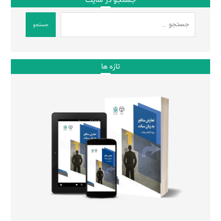
جستجو در سایت
جستجو
تازه ها