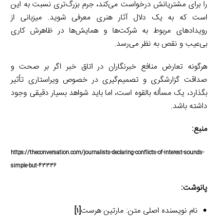
را برای مشتریانش درخواست می‌کند، جرم بزرگ‌تری نسبت به این
است که به یک دلال آثار هنری معرفی شوید. میزبانی از
رویدادهای مربوط به شرکت‌ها و همایش‌ها در ظاهرش کاری
بی‌عیب و نقص به نظر می‌رسد.
هرگونه تعارض منافع خبرنگاران در اتاق خبر اگر بر صحت و
صداقت گزارشگری و تصمیم‌گیری در خصوص ویراستاری تأثیر
بگذارد، یک مسأله بالقوه است، اما باید شواهد بسیار دقیقی وجود
داشته باشد.
منبع:
https://theconversation.com/journalists-declaring-conflicts-of-interest-sounds-
simple-but-43336
پانوشت:
نام نویسنده اصلی متن: مارتین هرست
[۱]