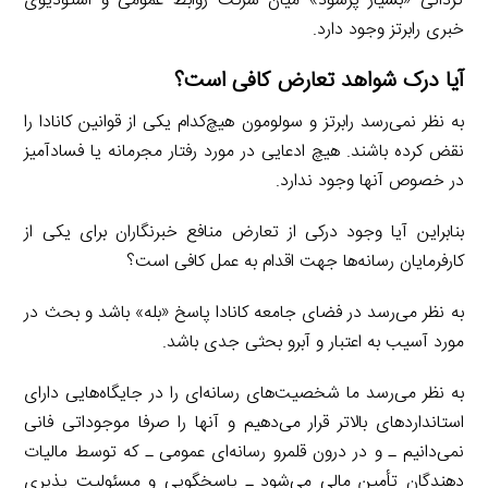
گردانی «بسیار پرسود» میان شرکت روابط عمومی و استودیوی
خبری رابرتز وجود دارد.
آیا درک شواهد تعارض کافی است؟
به نظر نمی‌رسد رابرتز و سولومون هیچ‌کدام یکی از قوانین کانادا را
نقض کرده باشند. هیچ ادعایی در مورد رفتار مجرمانه یا فسادآمیز
در خصوص آنها وجود ندارد.
بنابراین آیا وجود درکی از تعارض منافع خبرنگاران برای یکی از
کارفرمایان رسانه‌ها جهت اقدام به عمل کافی است؟
به نظر می‌رسد در فضای جامعه کانادا پاسخ «بله» باشد و بحث در
مورد آسیب به اعتبار و آبرو بحثی جدی باشد.
به نظر می‌رسد ما شخصیت‌های رسانه‌ای را در جایگاه‌هایی دارای
استانداردهای بالاتر قرار می‌دهیم و آنها را صرفا موجوداتی فانی
نمی‌دانیم ـ و در درون قلمرو رسانه‌ای عمومی ـ که توسط مالیات
دهندگان تأمین مالی می‌شود ـ پاسخگویی و مسئولیت پذیری