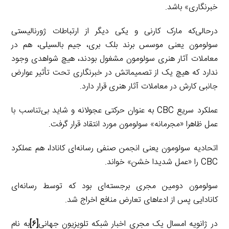
خبرنگاری» باشد.
درحالی‌که مارک کارنی و یکی دیگر از ارتباطات ژورنالیستی
سولومون یعنی موسس برند بلک بری، جیم بالسیلی، هم در
معاملات آثار هنری سولومون مشغول بودند، هیچ شواهدی وجود
ندارد که هیچ یک از تصمیماتش در خبرنگاری تحت تأثیر عوارض
جانبی کارش در معاملات آثار هنری قرار دارد.
عملکرد سریع CBC به عنوان حرکتی عجولانه و شاید بی‌تناسب با
عمل ظاهرا «مجرمانه» سولومون مورد انتقاد قرار گرفت.
اتحادیه سولومون یعنی انجمن صنفی رسانه‌ای کانادا، هم عملکرد
CBC را «عمل شدیدا خشن» خواند.
سولومون دومین مجری برجسته‌ای بود که توسط رسانه‌ای
کانادایی پس از ادعاهای تعارض منافع اخراج شد.
در ژانویه امسال یک مجری اخبار شبکه تلویزیون جهانی
[۶]
به نام