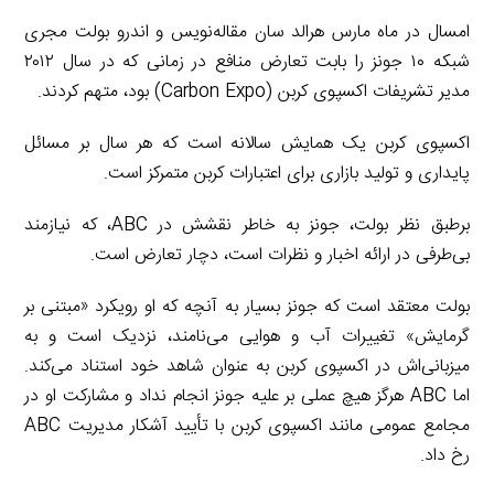
امسال در ماه مارس هرالد سان مقاله‌نویس و اندرو بولت مجری
شبکه ۱۰ جونز را بابت تعارض منافع در زمانی که در سال ۲۰۱۲
مدیر تشریفات اکسپوی کربن (Carbon Expo) بود، متهم کردند.
اکسپوی کربن یک همایش سالانه است که هر سال بر مسائل
پایداری و تولید بازاری برای اعتبارات کربن متمرکز است.
برطبق نظر بولت، جونز به خاطر نقشش در ABC، که نیازمند
بی‌طرفی در ارائه اخبار و نظرات است، دچار تعارض است.
بولت معتقد است که جونز بسیار به آنچه که او رویکرد «مبتنی بر
گرمایش» تغییرات آب و هوایی می‌نامند، نزدیک است و به
میزبانی‌اش در اکسپوی کربن به عنوان شاهد خود استناد می‌کند.
اما ABC هرگز هیچ عملی بر علیه جونز انجام نداد و مشارکت او در
مجامع عمومی مانند اکسپوی کربن با تأیید آشکار مدیریت ABC
رخ داد.