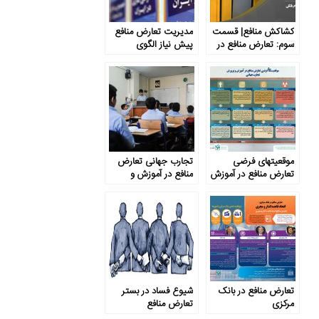
کشاکش منافع| قسمت
مدیریت تعارض منافع
سوم: تعارض منافع در
پیش نیاز الگوی
نظام بانکی
مشارکت عمومی ـ
خصوصی
موقعیت­های فرضی
تجارب جهانی تعارض
تعارض منافع در آموزش
منافع در آموزش و
و پرورش: تجارب جهانی
پرورش
تعارض منافع در بانک
شیوع فساد در بستر
مرکزی
تعارض منافع