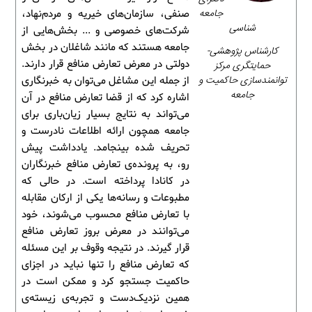
جامعه
صنفی، سازمان‌های خیریه و مردم‌نهاد،
شناسی
شرکت‌های خصوصی و ... بخش‌هایی از
جامعه هستند که مانند شاغلان در بخش
کارشناس پژوهشی-
دولتی در معرض تعارض منافع قرار دارند.
حمایتگری مرکز
توانمندسازی حاکمیت و
از جمله این مشاغل می‌توان به خبرنگاری
جامعه
اشاره کرد که از قضا تعارض منافع در آن
می‌تواند به نتایج بسیار زیان‌باری برای
جامعه همچون ارائه اطلاعات نادرست و
تحریف شده بینجامد. یادداشت پیش
رو، به پرونده‌ی تعارض منافع خبرنگاران
در کانادا پرداخته است. در حالی که
مطبوعات و رسانه‌ها یکی از ارکان مقابله
با تعارض منافع محسوب می‌شوند، خود
می‌توانند در معرض بروز تعارض منافع
قرار گیرند. در نتیجه وقوف بر این مسئله
که تعارض منافع را تنها نباید در اجزای
حاکمیت جستجو کرد و ممکن است در
همین نزدیک‌دست و تجربه‌ی زیسته‌ی