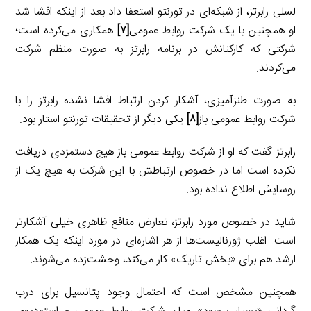
لسلی رابرتز، از شبکه‌ای در تورنتو استعفا داد بعد از اینکه افشا شد
او همچنین با یک شرکت روابط عمومی
[۷]
همکاری می‌کرده است؛
شرکتی که کارکنانش در برنامه رابرتز به صورت منظم شرکت
می‌کردند.
به صورت طنزآمیزی، آشکار کردن ارتباط افشا نشده رابرتز را با
شرکت روابط عمومی باز
[۸]
یکی دیگر از تحقیقات تورنتو استار بود.
رابرتز گفت که او از شرکت روابط عمومی باز هیچ دستمزدی دریافت
نکرده است اما در خصوص ارتباطش با این شرکت به هیچ یک از
روسایش اطلاع نداده بود.
شاید در خصوص مورد رابرتز، تعارض منافع ظاهری خیلی آشکارتر
است. اغلب ژورنالیست‌ها از هر اشاره‌ای در مورد اینکه یک همکار
ارشد هم برای «بخش تاریک» کار می‌کند، وحشت‌زده می‌شوند.
همچنین مشخص است که احتمال وجود پتانسیل برای درب