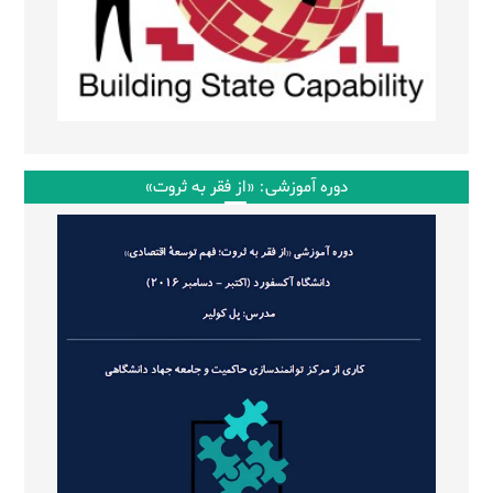
دوره آموزشی: «از فقر به ثروت»