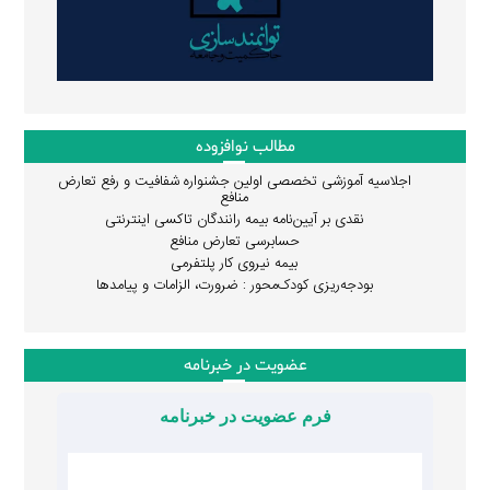
مطالب نوافزوده
اجلاسیه آموزشی تخصصی اولین جشنواره شفافیت و رفع تعارض
منافع
نقدی بر آیین‌نامه بیمه رانندگان تاکسی اینترنتی
حسابرسی تعارض منافع
بیمه نیروی کار پلتفرمی
بودجه‌ریزی کودک‌محور : ضرورت، الزامات و پیامدها
عضویت در خبرنامه
فرم عضویت در خبرنامه