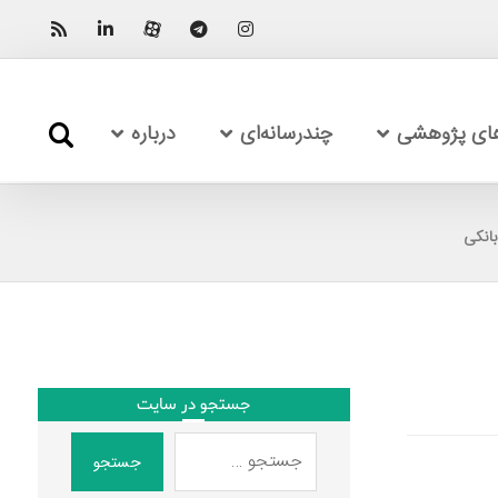
های پژوهشی
چندرسانه‌ای
درباره
انکی
جستجو در سایت
جستجو