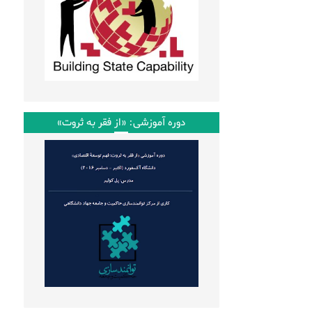
دوره آموزشی: «از فقر به ثروت»