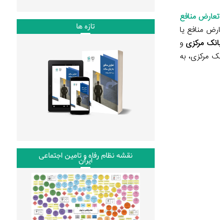
عارض منافع
تازه ها
ارض منافع یا
انک مرکزی
و
ک مرکزی، به
نقشه نظام رفاه و تامین اجتماعی
ایران