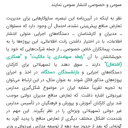
عمومی و خصوصی انتشار عمومی نمایند.
نظر به اینکه در آیین‌نامه این تبصره، سازوکارهایی برای مدیریت
تعارض منافع پیش‌بینی نشده، احتمال آن وجود دارد که مسئولان
ـ مدیران و کارشناسان ـ دستگاه‌های اجرایی متولی انتشار
اطلاعات، با در اختیار داشتن رانت اطلاعاتی، این پروژه‌ها را به
سمت پیمانکاران خاص خصوصی ـ از جمله شرکت‌هایی که خود یا
خویشانشان با آن
“
رابطه سهامداری یا مالکیت” و “همکاری
(اشتغال)”
دارند ـ سوق دهند یا تسهیلاتی برای کارکنان
دستگاه‌های اجرایی و
بازنشستگان دستگاه
، در اخذ و اجرای
پروژه‌های مذکور قائل شوند. به عنوان مثال، در این ارتباط می‌توان
به تجربه تقریباً مشابه ایران در موضوع شکل‌گیری مدارس
غیردولتی اشاره داشت. که تعارض منافع مدیران دولتی موجب
شد برای کارکنان آموزش و پرورش و فرهنگیان در تأسیس مدارس
غیر دولتی تسهیلاتی ویژه‌ای را در نظر بگیرند. این مهم در
بلندمدت اشکال مختلف دیگری از تعارض منافع را پدید آورد به
گونه‌ای که بعد از حدود سه دهه از توسعه مدارس غیردولتی، وزیر