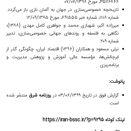
۳۵۷۶۸۶۶، مورخ ۰۷/۰۷/۱۳۹۸
تاریخچه خصوصی‌سازی در جهان به آلمان نازی باز می‌گردد.
شماره ۱۱۱۸، شماره خبر ۶۹۱۵۵۵، مورخ ۱۲/۰۹/۱۳۸۵
میرزاده اکبر، شهبازی محمد و جواهری کامل مهدی (۱۳۸۸)،
نگاهی به فلسفه و روندهای جهانی خصوصی‌سازی، تدبیر
شماره ۲۰۹
نیلی مسعود و همکاران (۱۳۹۶) اقتصاد ایران، چگونگی گذر از
ابرچالش‌ها، مؤسسه عالی آموزش و پژوهش مدیریت و
برنامه‌ریزی
پانوشت:
گزارش فوق در تاریخ ۰۳/۰۶/۱۳۹۹ در
روزنامه شرق
منتشر شده
است.
لینک کوتاه https://iran-bssc.ir/?p=9295