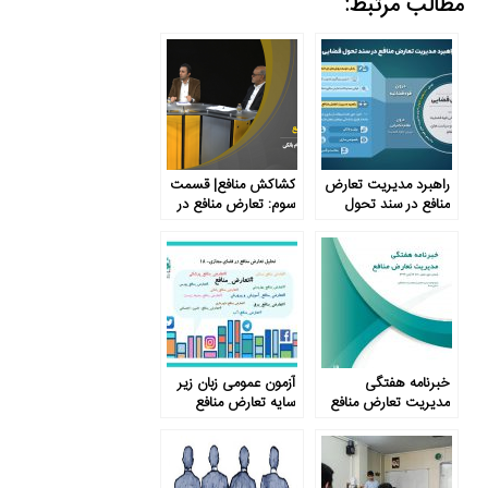
مطالب مرتبط:
راهبرد مدیریت تعارض
کشاکش منافع| قسمت
منافع در سند تحول
سوم: تعارض منافع در
قضایی
نظام بانکی
خبرنامه هفتگی
آزمون عمومی زبان زیر
مدیریت تعارض منافع
سایه تعارض منافع
– شماره نوزدهم