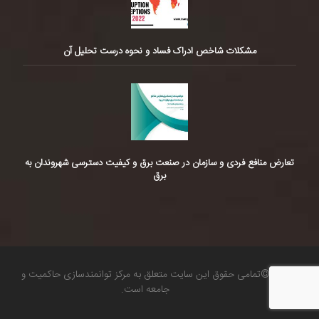
مشکلات شاخص ادراک فساد و نحوه درست تحلیل آن
تعارض منافع فردی و سازمان در صنعت برق و کیفیت دسترسی شهروندان به
برق
©تمامی حقوق این سایت متعلق به مرکز توانمندسازی حاکمیت و
جامعه است.