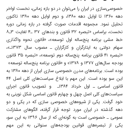
خصوصی‌سازی در ایران را می‌توان در دو بازه زمانی، نخست اواخر
دهه ۱۳۶۰ تا اوایل دهه ۱۳۸۰، و دوم اوایل دهه ۱۳۸۰ تاکنون
تحلیل نمود. مجموعه اقدمات صورت گرفته در بازه زمانی دوره
نخست، براساس «تبصره ۳۲ قانون و بندهای ۳۷ ـ۴ لغایت ۳ـ۸
خط مشی برنامه پنج‌ساله اول توسعه»، «قانون نحوه واگذاری
سهام دولتی به ایثارگران و کارگزاران ـ مصوب سال ۱۳۷۳ـ»،
«تبصره ۴۱ قانون برنامه پنج‌ساله دوم توسعه»، «تبصره ۳۵ قانون
بودجه سال‌های ۱۳۷۷ و ۱۳۷۸» و «قانون برنامه پنج‌ساله توسعه»
بوده است. برنامه‌های مدرن خصوصی سازی ایران از دهه ۱۳۸۰ به
این سو بوده است. این مهم با ابلاغ سیاست‌های کلی اصل ۴۴
قانون اساسی ـ اول خرداد ۱۳۸۴ـ و تصویب قانون اجرای
سیاست‌های کلی اصل چهل و چهارم قانون اساسی شکل نوینی به
خود گرفت. یکی از شیوه‌های خصوصی سازی که در یکی و دو
دهه گذشته در ایران مورد توجه قرار گرفته، الگوهای مشارکت
عمومی ـ خصوصی است به گونه‌ای که از سال ۱۳۹۶ به این سو،
یکی از تبصره‌های قوانین بودجه‌های سنواتی به این مهم