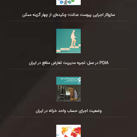
سازوکار اجرایی پیوست عدالت؛ چکیده‌ای از چهار گزینه ممکن
PDIA در عمل: تجربه مدیریت تعارض منافع در ایران
وضعیت اجرای حساب واحد خزانه در ایران