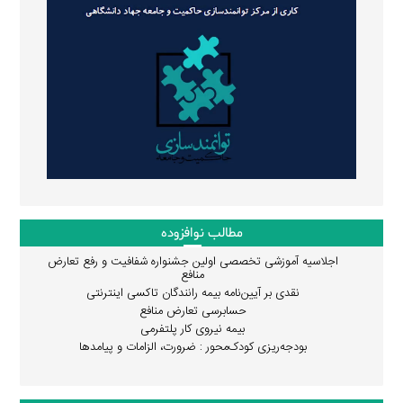
مطالب نوافزوده
اجلاسیه آموزشی تخصصی اولین جشنواره شفافیت و رفع تعارض
منافع
نقدی بر آیین‌نامه بیمه رانندگان تاکسی اینترنتی
حسابرسی تعارض منافع
بیمه نیروی کار پلتفرمی
بودجه‌ریزی کودک‌محور : ضرورت، الزامات و پیامدها