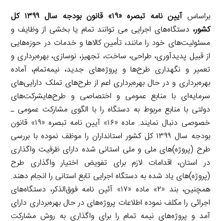
براساس
آیین نامه تبصره «۱۹» قانون بودجه سال ۱۳۹۹ کل
کشور،
دستگاه‌های اجرایی می توانند تمام یا بخشی از وظایف و
مسئولیت‌های خود را مانند، تأمین کالاها و خدمات در حوزه‌هایی
از قبیل پدیدآوری، طراحی، ساخت، تجهیز، نوسازی، بهره‌برداری و
تعمیر و نگهداری طرح‌ها و پروژه‌های جدید، نیمه‌تمام، آماده
بهره‌برداری و در حال بهره‌برداری اعم از طرح‌های تملک دارایی‌های
سرمایه‌ای با منابع عمومی و اختصاصی و طرح‌هایشرکت‌های
دولتی با منابع مربوط به دستگاه را با الگوی مشارکت عمومی ـ
خصوصی دنبال نمایند. ماده «۱۶» آیین نامه تبصره «۱۹» قانون
بودجه سال ۱۳۹۹ کل کشور استانداران را موظف‌ نموده با بررسی
طرح‌ (پروژه)‌های ملی و ملی استانی شده دارای ظرفیت واگذاری
در استان، اقدامات لازم برای تفویض اختیار واگذاری طرح
(پروژه)های یاد شده به دستگاه‌ اجرایی تابع استانی را انجام دهند.
همچنین، بند «۲» ماده «۱۷» آئین نامه فوق‌الذکر، دستگاه‌های
اجرائی را مکلف نموده اطلاعات پروژه‌های در حال بهره‌برداری دارای
آمد و پروژه‌های نیمه تمام را برای واگذاری به روش مشارکت