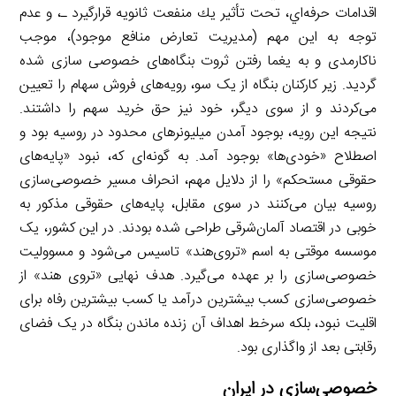
اقدامات حرفه‌اي، تحت تأثير يك منفعت ثانويه قرارگیرد ـ، و عدم
توجه به این مهم (مدیریت تعارض منافع موجود)، موجب
ناکارمدی و به یغما رفتن ثروت بنگاه‌های خصوصی سازی شده
گردید. زیر کارکنان بنگاه از یک سو، رویه‌های فروش سهام را تعیین
می‌کردند و از سوی دیگر، خود نیز حق خرید سهم را داشتند.
نتیجه این رویه‌، بوجود آمدن میلیونرهای محدود در روسیه بود و
اصطلاح «خودی‌ها» بوجود آمد. به گونه‌ای که، نبود «پایه‌های
حقوقی مستحکم» را از دلایل مهم، انحراف مسیر خصوصی‌سازی
روسیه بیان می‌کنند در سوی مقابل، پایه‌های حقوقی مذکور به
خوبی در اقتصاد آلمان‌شرقی طراحی شده بودند. در این کشور، یک
موسسه موقتی به اسم «تروی‌هند» تاسیس می‌شود و مسوولیت
خصوصی‌سازی را بر عهده می‌گیرد. هدف نهایی «تروی هند» از
خصوصی‌سازی کسب بیشترین درآمد یا کسب بیشترین رفاه برای
اقلیت نبود، بلکه سرخط اهداف آن زنده ماندن بنگاه در یک فضای
رقابتی بعد از واگذاری بود.
خصوصی‌سازی در ایران