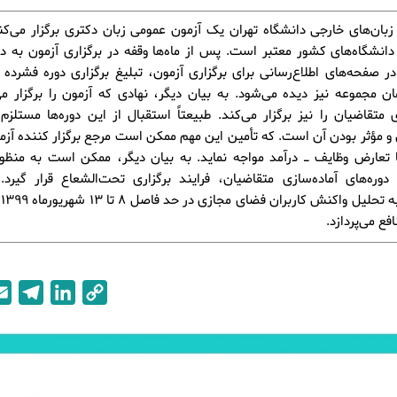
بان‌های خارجی دانشگاه تهران یک آزمون عمومی زبان دکتری‌ برگزار می‌کن
ز دانشگاه‌های کشور معتبر است. پس از ماه‌ها وقفه در برگزاری آزمون به د
در صفحه‌های اطلاع‌رسانی برای برگزاری آزمون، تبلیغ برگزاری دوره فشرده 
 مجموعه نیز دیده می‌شود. به بیان دیگر، نهادی که آزمون را برگزار می
ی متقاضیان را نیز برگزار می‌کند. طبیعتاً استقبال از این دوره‌ها مستلز
و مؤثر بودن آن است. که تأمین این مهم ممکن است مرجع برگزار کننده آز
ا تعارض وظایف ـ درآمد مواجه نماید. به بیان دیگر، ممکن است به منظو
دوره‌های آماده‌سازی متقاضیان، فرایند برگزاری تحت‌الشعاع قرار گیرد
پی
فع می‌پردازد.
T
L
C
e
i
o
l
n
p
e
k
y
g
e
L