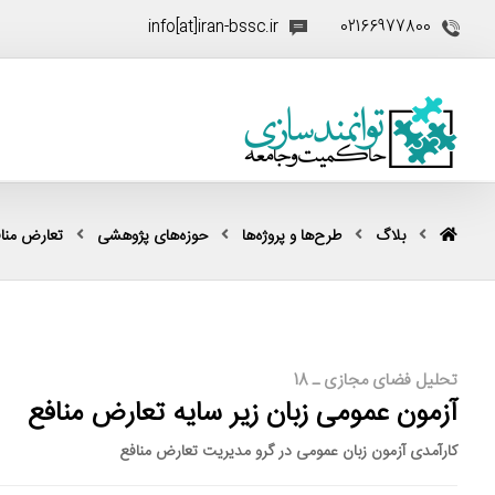
info[at]iran-bssc.ir
02166977800
بلاگ
طرح‌ها و پروژه‌ها
حوزه‌های پژوهشی
تعارض منا
تحلیل فضای مجازی ـ 18
آزمون عمومی زبان زیر سایه تعارض منافع
کارآمدی آزمون‌ زبان عمومی در گرو مدیریت تعارض منافع