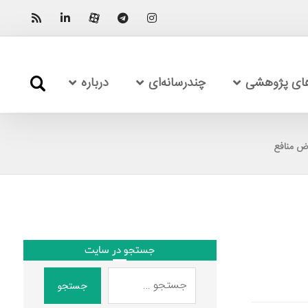
های پژوهشی
چندرسانه‌ای
درباره
رض منافع
جستجو در سایت
جستجو