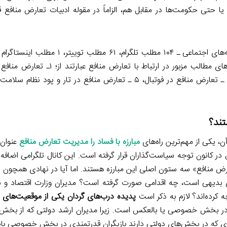
ا حتی حکومت‌ها در مقابل هم، الزاماً در مقوله ادبیات تعارض منافع ق
در هفته دوم شهربور ماه سال ۱۳۹۹ در مجموع ۱۶۶ مطلب در شبکه‌های اجتماعی ـ ۱۰۴ مطلب
تند؟
آن، یکی از مهم‌ترین راه‌های
مبارزه با فساد را مدیریت تعارض منافع
عنوان 
کانون توجه سیاست‌گذاران قرار گرفته است. این کانال تلگرامی اضافه م
رض منافع» سه ستون اصلی این مبارزه هستند. اما آیا در نهادی همچون 
 بدیهی است، چه اقدامی صورت گرفته است؟ مدیران وزارت اقتصاد و 
 کرده‌اند؟ لازم به ذکر است
پدیده درب‌های گردان یکی از موقعیت‌های
در بخش خصوصی یا بالعكس است. زیرا مدیران ارشد دولتی که از بخش
اری که در بخش‌های دولتی دارند بازیگران قدرتمندی در بخش خصوصی باش