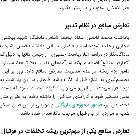
حتی‌‌الامکان سکوت را در پیش بگیرند.
تعارض منافع در نظام تدبیر
یاداشت محمد فاضلی استاد جامعه شناس دانشگاه شهید بهشتی در کان
مجازی راجلب نموده است. فاضلی در این یاداشت ضمن اشاره به م
ماداگاسکار در مراسم آغاز ریاست جمهوری از رئیس مافیا به دلیل 
“تعارض منافع”
دامن زد» ریشه در عدم مدیریت تعارض منافع دارد. وی بر این ب
تصمیم‌گیری به اندازه قبل از ۱۳۸۴ باشد. 
توجه قرار می‌دهد. از این‌رو می‌توان اینگونه استنباط نمود که
تخصیص ارز،
صدور مجوزهای بازرگانی
و مواردی از این قبیل ممکن
هدیه و مواردی از این قبیل، موجب ناکارآمدی شده باشد.
تعارض منافع یکی از مهم‌ترین ریشه تخلفات در فوتبال