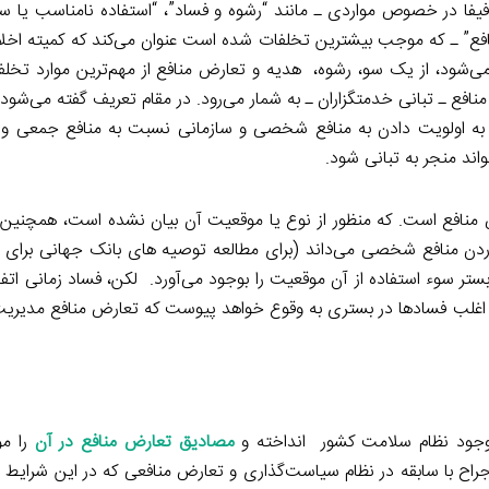
اق فیفا در خصوص مواردی ـ مانند “رشوه و فساد”، “استفاده نامناسب یا سو
منافع” ـ که موجب بیشترین تخلفات شده است عنوان می‌کند که کمیته اخل
می‌شود، از یک سو، رشوه، هدیه و تعارض منافع از مهم‌ترین موارد تخل
ع ـ تبانی خدمتگزاران ـ به شمار می‌رود. در مقام تعریف گفته می‌شود ا
جر به اولویت دادن به منافع شخصی و سازمانی نسبت به منافع جمعی و
اند منجر به تبانی شود.
رض منافع است. که منظور از نوع یا موقعیت آن بیان نشده است، همچنین، 
وردن منافع شخصی می‌داند (برای مطالعه توصیه های بانک جهانی برای 
ر سوء استفاده از آن موقعیت را بوجود می‌آورد. لکن، فساد زمانی اتفا
مود اغلب فسادها در بستری به وقوع خواهد پیوست که تعارض منافع مدیری
وجود نظام سلامت کشور انداخته و
مصادیق تعارض منافع در آن
را مو
ن جراح با سابقه در نظام سیاست‌گذاری و تعارض منافعی که در این شرایط 