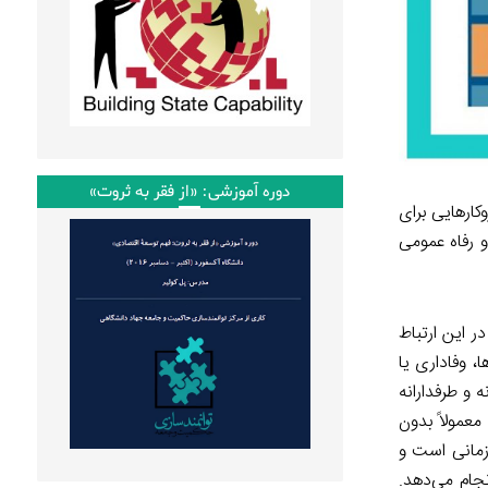
دوره آموزشی: «از فقر به ثروت»
کارهایی برای
 رفاه عمومی
ر این ارتباط
 وفاداری یا
و طرفدارانه
عمولاً بدون
زمانی است و
ام می‌دهد.