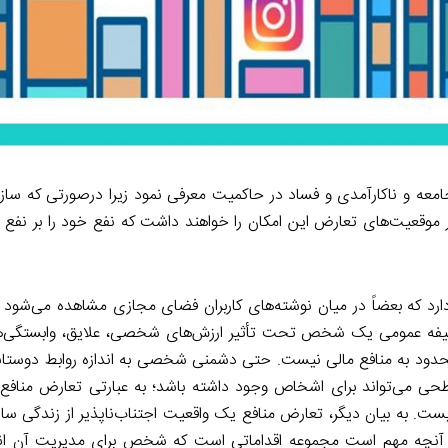
 جامعه و ناکارآمدی و فساد در حاکمیت معرفی نمود زیرا درصورتی که سازو
وقعیت‌های تعارض این امکان را خواهند داشت که نفع خود را بر نفع و
دارد که بعضاً در میان نوشته‌های کاربران فضای مجازی مشاهده می‌شود د
یفه عمومی یک شخص تحت تأثیر ارزش‌های شخصی، علایق، وابستگی‌ها،
حدود به منافع مالی نیست. حتی دشمنی شخصی به‌ اندازه روابط دوستانه 
حی می‌تواند برای اشخاص وجود داشته باشد؛ به عبارتی تعارض منافع م
ست. به بیان دیگر، تعارض منافع یک واقعیت اجتناب‌ناپذیر از زندگی سا
ن آنچه مهم است مجموعه اقداماتی است که شخص برای مدیریت آن انج