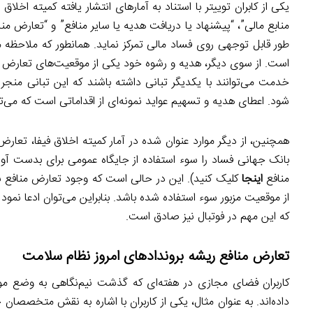
یکی از کابران توییتر با استناد به آمارهای انتشار یافته کمیته اخل
منابع مالی”، “پیشنهاد یا دریافت هدیه یا سایر منافع” و “تعارض 
طور قابل توجهی روی فساد مالی تمرکز نماید. همانطور که ملاحظه 
است. از سوی دیگر، هدیه و رشوه خود یکی از موقعیت‌های تعارض مناف
خدمت می‌توانند با یکدیگر تبانی داشته باشند که این تبانی من
شود. اعطای هدیه و تسهیم عواید نمونه‌ای از اقداماتی است که می‌تو
همچنین‌، از دیگر موارد عنوان شده در آمار کمیته اخلاق فیفا، تعا
بانک جهانی فساد را سوء استفاده از جایگاه عمومی برای بدست آ
منافع
اینجا
کلیک کنید). این در حالی است که وجود تعارض منافع بست
از موقعیت مزبور سوء استفاده شده باشد. بنابراین می‌توان ادعا ن
که این مهم در فوتبال نیز صادق است.
تعارض منافع ریشه بروندادهای امروز نظام سلامت
کاربران فضای مجازی در هفته‌ای که گذشت نیم‌نگاهی به وضع م
داده‌اند. به عنوان مثال، یکی از کاربران با اشاره به نقش متخصصا