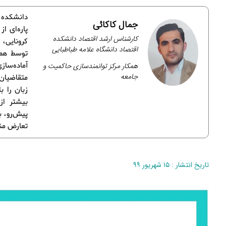
دانشکده ز
جمال کاکائی
پاره‌ای ا
کارشناس ارشد اقتصاد دانشکده
کرونایی، 
اقتصاد دانشگاه علامه طباطبایی
توسط همان
همکار مرکز توانمندسازی حاکمیت و
آماده‌ساز
جامعه
متقاضیان 
زبان را ب
بیشتر از 
تعارض منا
تاریخ انتشار : ۱۵ شهریور ۹۹