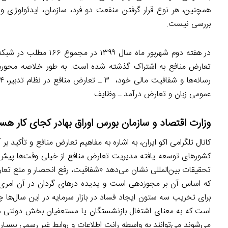
همچنین، هر نوع قرار گرفتن منفعت دو فرد، سازمان، ایدئولوژی و ی
بررسی نیست.
عمومی زبان و تعارض درآمد ـ وظایف
وزارت اقتصاد و سازمان بورس اوراق بهادر کجای کار هس
کانال‌ تلگرامی اکو ایران، به اشاره به مفاهیم تعارض منافع و تأکید بر 
کشورهای توسعه یافته مدیریت تعارض منافع از خیلی وقت‌ها پیش در 
تحقیقات بین‌المللی نشان می‌دهد «شفافیت، رفع انحصار و منع تعا
که اساس آن بر مجوزدهی است و پدیده درهای گردان در آن امری
برای تخریب سه ستون ایجاد فساد در بازار سرمایه در این سال‌ها چه
است که به معنای اشتغال بازنشستگان یا مستعفیان بخش دولتی 
می‌شوند می‌توانند به واسطه رانت اطلاعات و روابط غیر رسمی بسی