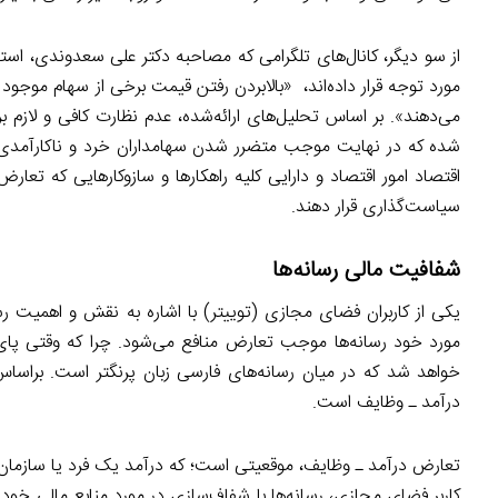
از سو دیگر، کانال‌های تلگرامی که مصاحبه دکتر علی سعدوندی، اس
مورد توجه قرار داده‌اند، «بالابردن رفتن قیمت برخی از سهام موجود 
می‌دهند». بر اساس تحلیل‌های ارائه‌شده، عدم نظارت کافی و لا
شده که در نهایت موجب متضرر شدن سهامداران خرد و ناکارآمدی باز
اقتصاد امور اقتصاد و دارایی کلیه راهکارها و سازوکارهایی که تعارض 
سیاست‌گذاری قرار دهند.
شفافیت مالی رسانه‌ها
یکی از کاربران فضای مجازی (توییتر) با اشاره به نقش و اهمیت رس
مورد خود رسانه‌ها موجب تعارض منافع می‌شود. چرا که وقتی پا
خواهد شد که در میان رسانه‌های فارسی زبان پرنگتر است. براساس 
درآمد ـ وظایف است.
تعارض درآمد ـ وظایف، موقعیتی است؛ که درآمد یک فرد یا سازمان با 
کاربر فضای مجازی، رسانه‌ها با شفاف‌سازی در مورد منابع مالی خو