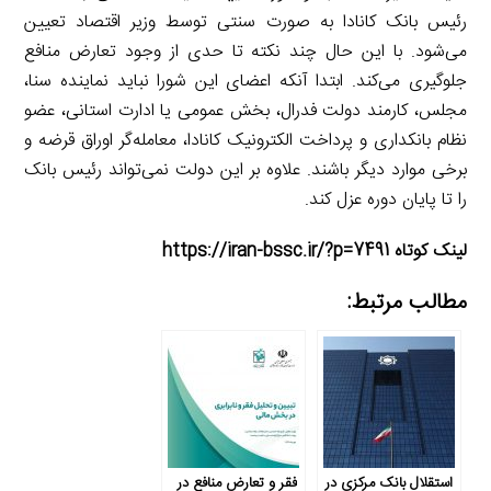
رئیس بانک کانادا به صورت سنتی توسط وزیر اقتصاد تعیین
می‌شود. با این حال چند نکته تا حدی از وجود تعارض منافع
جلوگیری می‌کند. ابتدا آنکه اعضای این شورا نباید نماینده سنا،
مجلس، کارمند دولت فدرال، بخش عمومی یا ادارت استانی، عضو
نظام بانکداری و پرداخت الکترونیک کانادا، معامله‌گر اوراق قرضه و
برخی موارد دیگر باشند. علاوه بر این دولت نمی‌تواند رئیس بانک
را تا پایان دوره عزل کند.
لینک کوتاه https://iran-bssc.ir/?p=7491
مطالب مرتبط:
استقلال بانک مرکزی در
فقر و تعارض منافع در