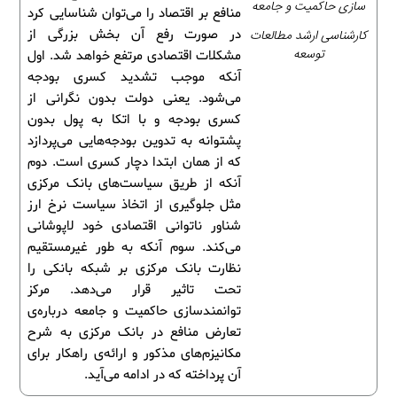
سازی حاکمیت و جامعه
منافع بر اقتصاد را می‌توان شناسایی کرد
کارشناسی ارشد مطالعات
در صورت رفع آن بخش بزرگی از
توسعه
مشکلات اقتصادی مرتفع خواهد شد. اول
آنکه موجب تشدید کسری بودجه
می‌شود. یعنی دولت بدون نگرانی از
کسری بودجه و با اتکا به پول بدون
پشتوانه به تدوین بودجه‌هایی می‌پردازد
که از همان ابتدا دچار کسری است. دوم
آنکه از طریق سیاست‌های بانک مرکزی
مثل جلوگیری از اتخاذ سیاست نرخ ارز
شناور ناتوانی اقتصادی خود لاپوشانی
می‌کند. سوم آنکه به طور غیرمستقیم
نظارت بانک مرکزی بر شبکه بانکی را
تحت تاثیر قرار می‌دهد. مرکز
توانمندسازی حاکمیت و جامعه درباره‌ی
تعارض منافع در بانک مرکزی به شرح
مکانیزم‌های مذکور و ارائه‌ی راهکار برای
آن پرداخته که در ادامه می‌آید.