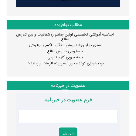
مطالب نوافزوده
اجلاسیه آموزشی تخصصی اولین جشنواره شفافیت و رفع تعارض
منافع
نقدی بر آیین‌نامه بیمه رانندگان تاکسی اینترنتی
حسابرسی تعارض منافع
بیمه نیروی کار پلتفرمی
بودجه‌ریزی کودک‌محور : ضرورت، الزامات و پیامدها
عضویت در خبرنامه
فرم عضویت در خبرنامه