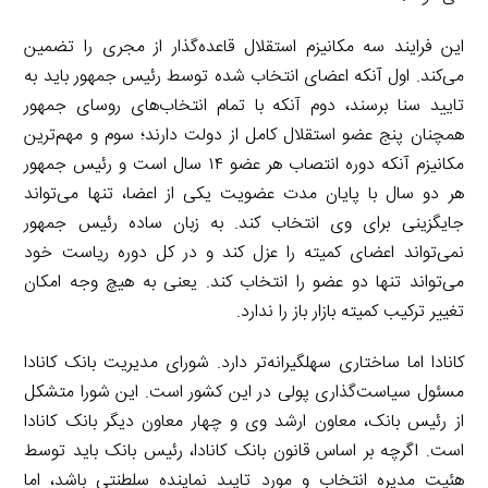
این فرایند سه مکانیزم استقلال قاعده‌گذار از مجری را تضمین
می‌کند. اول آنکه اعضای انتخاب شده توسط رئیس جمهور باید به
تایید سنا برسند، دوم آنکه با تمام انتخاب‌های روسای جمهور
همچنان پنج عضو استقلال کامل از دولت دارند؛ سوم و مهم‌ترین
مکانیزم آنکه دوره انتصاب هر عضو ۱۴ سال است و رئیس جمهور
هر دو سال با پایان مدت عضویت یکی از اعضا، تنها می‌تواند
جایگزینی برای وی انتخاب کند. به زبان ساده رئیس جمهور
نمی‌تواند اعضای کمیته را عزل کند و در کل دوره ریاست خود
می‌تواند تنها دو عضو را انتخاب کند. یعنی به هیچ وجه امکان
تغییر ترکیب کمیته بازار باز را ندارد.
کانادا اما ساختاری سهلگیرانه‌تر دارد. شورای مدیریت بانک کانادا
مسئول سیاست‌گذاری پولی در این کشور است. این شورا متشکل
از رئیس بانک، معاون ارشد وی و چهار معاون دیگر بانک کانادا
است. اگرچه بر اساس قانون بانک کانادا، رئیس بانک باید توسط
هئیت مدیره انتخاب و مورد تایید نماینده سلطنتی باشد، اما