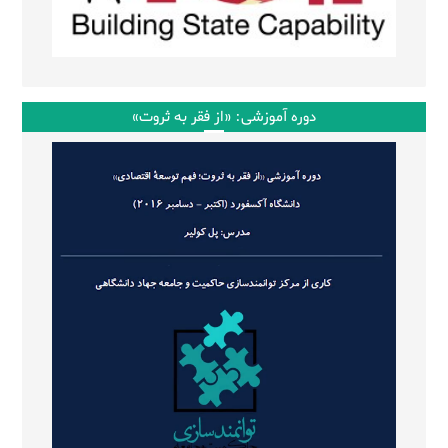
دوره آموزشی: «از فقر به ثروت»