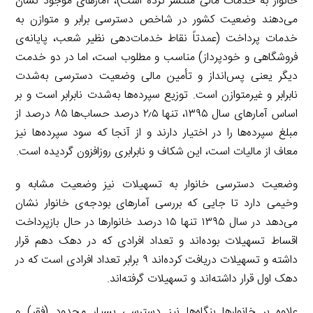
خانوار به خدمات مالی منتشر کرده است)، آمارهای موجود نشان
می‌دهند وضعیت کشور در شاخص دسترسی برابر و متوازن به
خدمات پرداخت (عمدتاً نقاط خدمات‌دهی نظیر شعب، پایانه‌ی
فروشگاهی و خودپرداز) مناسب و مطلوب است، اما در دو خدمت
دیگر یعنی پس‌انداز و تأمین مالی وضعیت دسترسی به‌شدت
نابرابر و غیرمتوازن است. توزیع سپرده‌ها به‌شدت نابرابر است و بر
اساس آمارهای سال ۱۳۹۵، تنها ۲٫۵ درصد حساب‌ها ۸۵ درصد از
مبلغ سپرده‌ها را در اختیار دارند و از آنجا که سود سپرده‌ها نیز
معاف از مالیات است، این شکاف و نابرابری روزافزون گردیده است.
وضعیت دسترسی خانوار به تسهیلات نیز وضعیت مشابه و
وخیمی دارد تا جایی که بررسی آمارهای بودجه‌ی خانوار نشان
می‌دهد در سال ۱۳۹۵ تنها ۱۵ درصد خانوارها در حال بازپرداخت
اقساط تسهیلات بوده‌اند و تعداد افرادی که در دهک دهم قرار
داشته و تسهیلات دریافت کرده‌اند ۹ برابر تعداد افرادی است که در
دهک اول قرار داشته‌اند و تسهیلات گرفته‌اند.
علاوه بر خانوارها بنگاه‌ها نیز دسترسی بسیار محدود (فقر) و