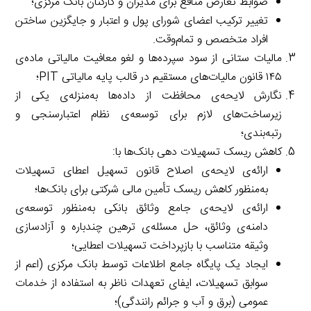
ضوابط تعارض منافع برای مدیران و کارکنان بانک مرکزی؛
تغییر ترکیب اعضای شورای پول و اعتبار و جایگزین ساختن
افراد متخصص و تمام‌وقت.
مالیات ستانی از سود سپرده‌ها و لغو معافیت مالیاتی ماده‌ی
۱۴۵ قانون مالیات‌های مستقیم در قالب پایه مالیاتی PIT؛
نگارش لایحه‌ی محافظت از داده‌ها به‌منزله‌ی یکی از
زیرساخت‌های لازم برای توسعه‌ی نظام اعتبارسنجی و
رتبه‌بندی؛
کاهش ریسک تسهیلات دهی بانک‌ها با:
ارائه‌ی لایحه‌ی اصلاح قانون تسهیل اعطای تسهیلات
به‌منظور کاهش ریسک تأمین مالی شرکتی برای بانک‌ها؛
ارائه‌ی لایحه‌ی جامع وثائق بانکی به‌منظور توسعه‌ی
دامنه‌ی وثائق، حل مسئله‌ی ترهین چندباره و آزادسازی
وثیقه متناسب با بازپرداخت تسهیلات اعطایی؛
ایجاد یک پایگاه جامع اطلاعات توسط بانک مرکزی (اعم از
سوابق تسهیلات، ایفای تعهدات ناظر به استفاده از خدمات
عمومی (برق و آب و جرائم رانندگی)؛