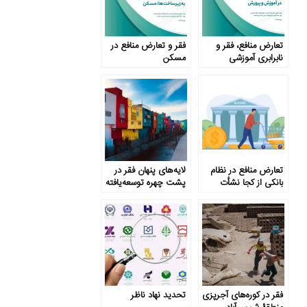
تعارض منافع، فقر و
فقر و تعارض منافع در
نابرابری آموزشی
مسکن
تعارض منافع در نظام
لایه‌های پنهان فقر در
بانکی از کجا نشأت
پشت چهره توسعه‌یافته
می‌گیرد و چه باید کرد؟
قزوین
فقر در کوره‌های آجرپزی
تحدید نهاد ناظر