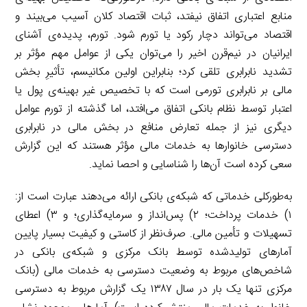
منابع اعتباری اتفاق نیفتد، ثبات اقتصاد کلان آسیب می‌بیند و
اقتصاد می‌تواند دچار رکود یا تورم شود. تورم، پدیده‌ی آشنای
ایرانیان در نیم‌قرن اخیر را می‌توان یکی از عوامل مهم مؤثر بر
تشدید نابرابری تلقی کرد؛ بنابراین اولین مکانیسم، تأثیرِ بخش
مالی بر نابرابری تورمی است که با تخصیص غیر بهینه‌ی پول یا
اعتبار توسط نظام بانکی اتفاق می‌افتد، اما گذشته از تورم عوامل
دیگری نیز از جمله تعارض منافع در بخش مالی در نابرابری
دسترسی خانوارها به خدمات مالی مؤثر هستند که این گزارش
سعی کرده است آن‌ها را شناسایی و احصا نماید.
به‌طورکلی خدماتی که شبکه‌ی بانکی ارائه می‌دهند عبارت است از:
۱) خدمات پرداخت؛ ۲) پس‌انداز و سرمایه‌گذاری؛ و ۳) اعطای
تسهیلات و تأمین مالی. صرف‌نظر از کاستی و کیفیت بسیار پایین
آمارهای تولیدشده توسط بانک مرکزی و شبکه‌ی بانکی در
شاخص‌های مربوط به وضعیت دسترسی به خدمات مالی (بانک
مرکزی تنها یک بار در سال ۱۳۸۷ یک گزارش مربوط به دسترسی