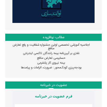
مطالب نوافزوده
اجلاسیه آموزشی تخصصی اولین جشنواره شفافیت و رفع تعارض
منافع
نقدی بر آیین‌نامه بیمه رانندگان تاکسی اینترنتی
حسابرسی تعارض منافع
بیمه نیروی کار پلتفرمی
بودجه‌ریزی کودک‌محور : ضرورت، الزامات و پیامدها
عضویت در خبرنامه
فرم عضویت در خبرنامه