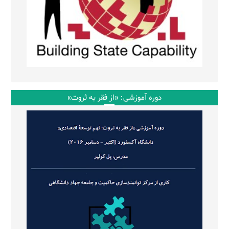
دوره آموزشی: «از فقر به ثروت»