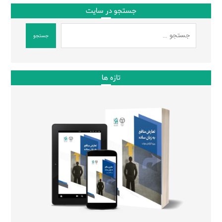
جستجو در سایت
جستجو
تازه ها