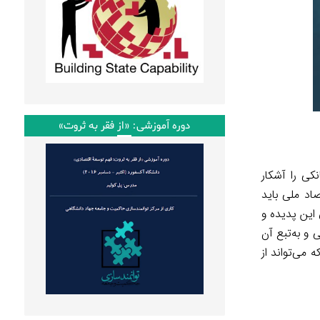
دوره آموزشی: «از فقر به ثروت»
کی را آشکار
اد ملی باید
این پدیده و
 و به‌تبع آن
 می‌تواند از