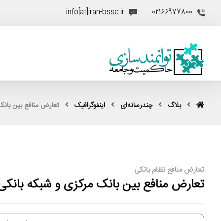
info[at]iran-bssc.ir
02166977800
بلاگ
چندرسانه‌ای
اینفوگرافیک
تعارض منافع بین بانک
تعارض منافع نظام بانکی
تعارض منافع بین بانک مرکزی و شبکه بانکی