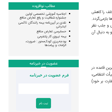
مطالب نوافزوده
تخلف را کاهش
اجلاسیه آموزشی تخصصی اولین
جشنواره شفافیت و رفع تعارض منافع
 بازمی‌گردد.
نقدی بر آیین‌نامه بیمه رانندگان تاکسی
ولت (مصوب ۱۳۸۰) و تصویب مجمع عمومی و جلب نظر
اینترنتی
حسابرسی تعارض منافع
 به دنبال آن
بیمه نیروی کار پلتفرمی
بودجه‌ریزی کودک‌محور : ضرورت،
الزامات و پیامدها
عضویت در خبرنامه
ین قاعده در
أت انتظامی،
فرم عضویت در خبرنامه
ارت بر خود)