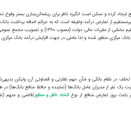
نافع ایجاد کرده و ممکن است انگیزه ناظر برای ریشه‌کن‌سازی بستر وقوع 
رمستقیم از تعارض درآمد-وظیفه است که به جرائم اضافه برداشت بانک‌ها
جریمه اضافه برداشت بانک‌ها می‌تواند بر اساس ماده (۲) قانون تنظیم بخشی از مقررات مالی د
بانک مرکزی منظور شده و لذا عاملی در جهت افزایش درآمد بانک مرکزی و
 تخلف در نظام بانکی و شأن مهم نظارتی و قضاوتی آن، ولیکن بدیهی‌تر
نفر از مدیران عامل بانک‌ها (نماینده و حافظ منافع بانک‌ها) در هی
 باعث بروز تعارض منافع از نوع
اتحاد ناظر و منظور
/قاضی و متهم (نظ