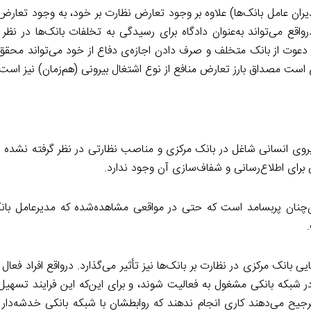
ران عامل بانک‌ها) علاوه بر وجود تعارض نظارت بر خود، به وجود تعارض 
واقع می‌تواند به‌عنوان دادگاه برای رسیدگی به تخلفات بانک‌ها در نظر
ا دعوت از بانک متخلف و صرف دادن اجازه‌ی دفاع از خود می‌تواند محقق
ست مصداق بارز تعارض منافع از نوع اشتغال بیرونی (هم‌زمان) نیز است.
وی انسانی شاغل در بانک مرکزی و مناصب نظارتی در نظر گرفته نشده اس
برای اطلاع‌رسانی و شفاف‌سازی آن وجود ندارد.
ن‌چنان پربسامد است که حتی در مواقعی مشاهده‌شده که مدیرعامل ب
بانک مرکزی در نظارت بر بانک‌ها نیز تأثیر می‌گذارد. درواقع افراد فعا
در شبکه بانکی مشغول به فعالیت شوند، و برای این‌که این فرایند تسهیل
ترجیح می‌دهند کاری انجام ندهند که روابطشان با شبکه بانکی خدشه‌دار