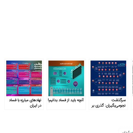
سرگذشت
آنچه باید از فساد بدانیم!
نهادهای مبارزه با فساد
نجومی‌بگیران: گذری بر
در ایران
پرونده حقوق‌های
نجومی
ی گردان