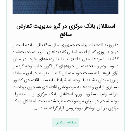
استقلال بانک مرکزی در گرو مدیریت تعارض
منافع
۱۲ روز به انتخابات ریاست جمهوری سال ۱۴۰۰ باقی مانده است و
در چند روزی که از اعلام اسامی کاندیداهای تأیید صلاحیت‌شده
گذشته، نامزدها سعی داشته­اند تا با وعده‌های خود، در میان
عموم مردم و متخصصین حوزه­های گوناگون جلب‌توجه کرده و
آرای آن‌ها را به سمت خود متمایل کنند تا بتوانند در این مسابقه
پیروز میدان باشند؛ با توجه به شرایط نامناسب اقتصادی کشور،
بسیاری از این وعده‌ها به موضوعاتی اقتصادی همچون پرداخت
یارانه، وام، مسکن، تورم، استقلال بانک مرکزی و … معطوف
بوده است. در میان موضوعات مطرح­شده بحث استقلال بانک
مرکزی در این نوشتار موردبررسی قرار گرفته است، ...
مطالعه بیشتر