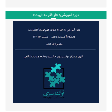
دوره آموزشی: «از فقر به ثروت»