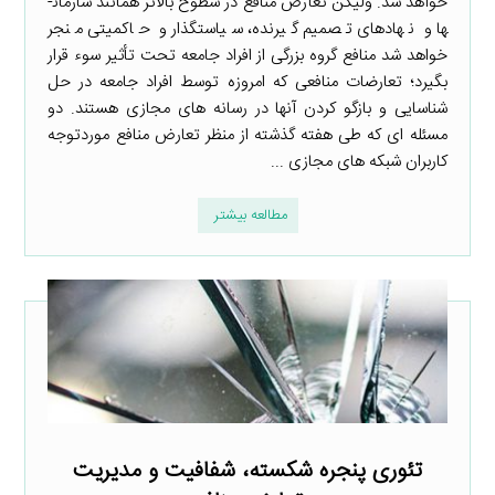
خواهد شد. ولیکن تعارض منافع در سطوح بالاتر همانند سازمان­
ها و نهادهای تصمیم­ گیرنده، سیاست­گذار و حاکمیتی منجر
خواهد شد منافع گروه بزرگی از افراد جامعه تحت تأثیر سوء قرار
بگیرد؛ تعارضات منافعی که امروزه توسط افراد جامعه در حل
شناسایی و بازگو کردن آن­ها در رسانه­ های مجازی هستند. دو
مسئله ­ای که طی هفته گذشته از منظر تعارض منافع موردتوجه
کاربران شبکه­ های مجازی ...
مطالعه بیشتر
تئوری پنجره شکسته، شفافیت و مدیریت