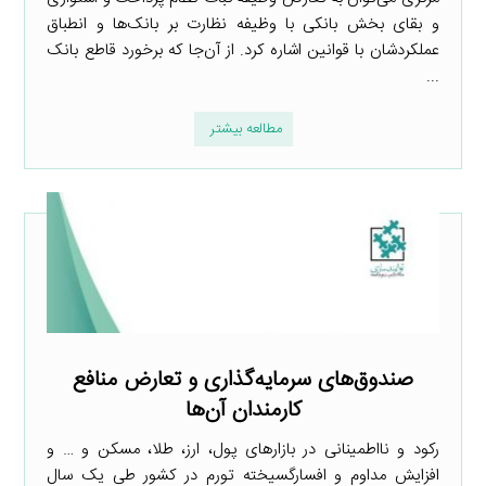
و بقای بخش بانکی با وظیفه نظارت بر بانک‌ها و انطباق
عملکردشان با قوانین اشاره کرد. از آن‌جا که برخورد قاطع بانک
...
مطالعه بیشتر
صندوق‌های سرمایه‌گذاری و تعارض منافع
کارمندان آن‌ها
رکود و نااطمینانی در بازارهای پول، ارز، طلا، مسکن و … و
افزایش مداوم و افسارگسیخته تورم در کشور طی یک سال