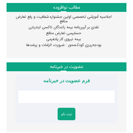
مطالب نوافزوده
اجلاسیه آموزشی تخصصی اولین جشنواره شفافیت و رفع تعارض
منافع
نقدی بر آیین‌نامه بیمه رانندگان تاکسی اینترنتی
حسابرسی تعارض منافع
بیمه نیروی کار پلتفرمی
بودجه‌ریزی کودک‌محور : ضرورت، الزامات و پیامدها
عضویت در خبرنامه
فرم عضویت در خبرنامه