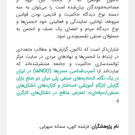
تاکنون موانعی که از جانب این گروه از
مصاحبه‌شوندگان بیان‌شده است را می‌توان به سه
دسته نوع دیدگاه حاکمیت و قدیمی بودن قوانین
مربوطه، توانایی نمایندگی و فعالیتی خود انجمن‌ها و
نوع دیدگاه مردم و اعضای یک صنف و انجمن به
مسئولان صنفی تقسیم‌بندی نمود.
شایان‌ذکر است که تاکنون گزارش‌ها و مطالب متعددی
در ارتباط با انجمن‌ها و نهادهای مردی در سایت مرکز
توانمندسازی حاکمیت و جامعه منتشرشده‌اند که
عبارت‌اند از؛
آسیب‌شناسی سمن‌ها (NGOها) در ایران
در یک نگاه
،
اتحادیه‌های صنفی پلی میان دو ضلع بازار
،
گزارش کارگاهِ آموزشیِ «ساختار و کارکردهای تشکل‌های
صنفی/حرفه‌ای»
،
تعارض منافع در تشکل‌های کارگری
و….
نام پژوهشگران:
فرشته الهی، سمانه سهرابی