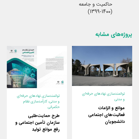
حاکمیت و جامعه
(1400-1399)
پروژه‌های مشابه
توانمندسازی نهادهای حرفه‌ای
توانمندسازی نهادهای حرفه‌ای
و مدنی
و مدنی
،
کارآمدسازی نظام
حکمرانی
موانع و الزامات
فعالیت‌های اجتماعی
طرح حمایت‌طلبی
دانشجویان
سازمان تأمین اجتماعی و
رفع موانع تولید