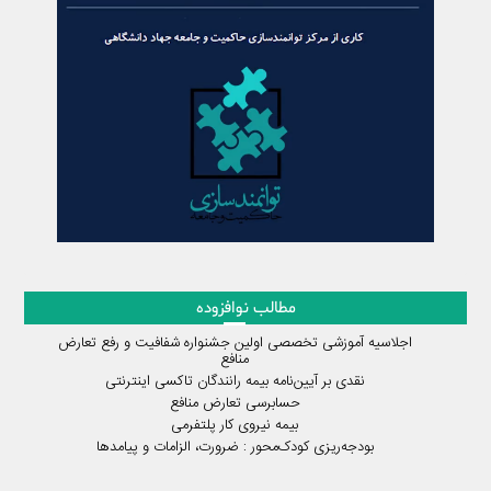
مطالب نوافزوده
اجلاسیه آموزشی تخصصی اولین جشنواره شفافیت و رفع تعارض
منافع
نقدی بر آیین‌نامه بیمه رانندگان تاکسی اینترنتی
حسابرسی تعارض منافع
بیمه نیروی کار پلتفرمی
بودجه‌ریزی کودک‌محور : ضرورت، الزامات و پیامدها