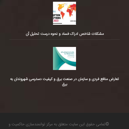
مشکلات شاخص ادراک فساد و نحوه درست تحلیل آن
تعارض منافع فردی و سازمان در صنعت برق و کیفیت دسترسی شهروندان به
برق
©تمامی حقوق این سایت متعلق به مرکز توانمندسازی حاکمیت و