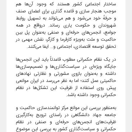
n
k
a
ساختار اجتماعی کشور هستند که وجود آن‌ها هم
موجب هنجار سازی و قاعده گذاری برای اعضای صنف
m
و حرفهٔ خود می‌شود و هم می‌تواند به تسهیل روابط
شهروندان و حکومت یاری رساند. درواقع در همه
جوامع، انجمن‌های حرفه‌ای و صنفی به‌عنوان پل بین
حاکمیت و ملت به‌ویژه کارفرما و کارگر، نقش مهمی در
تحقق توسعه اقتصادی، اجتماعی و… ایفا می‌کنند.
در یک نظام حکمرانی مطلوب قاعدتاً باید این انجمن‌ها
جایگاه ویژه‌ای در سیاست‌گذاری‌ها و تصمیم‌سازی‌ها
داشته و به‌عنوان بازوی مشورتی و نظارتی نهادهای
حاکمیتی عمل کنند؛ اما به نظر می‌رسد در ایران موانعی
پیش روی استفاده از ظرفیت این تشکل‌ها در نظام
حکمرانی وجود داشته باشد.
به‌منظور بررسی این موانع مرکز توانمندسازی حاکمیت و
جامعه جهاد دانشگاهی در راستای ترویج به‌کارگیری
ظرفیت‌های انجمن‌های حرفه‌ای و صنفی در نظام
حکمرانی و سیاست‌گذاری کشور به بررسی این موضوع