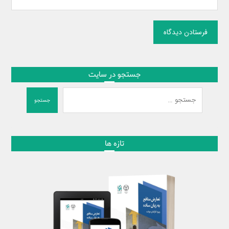
فرستادن دیدگاه
جستجو در سایت
جستجو
تازه ها