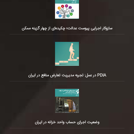
سازوکار اجرایی پیوست عدالت؛ چکیده‌ای از چهار گزینه ممکن
PDIA در عمل: تجربه مدیریت تعارض منافع در ایران
وضعیت اجرای حساب واحد خزانه در ایران