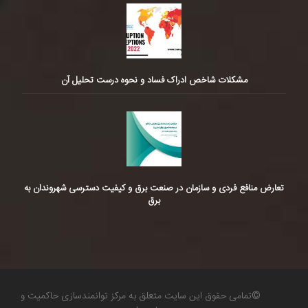
مشکلات شاخص ادراک فساد و نحوه درست تحلیل آن
تعارض منافع فردی و سازمان در صنعت برق و کیفیت دسترسی شهروندان به
برق
©تمامی حقوق این سایت متعلق به مرکز توانمندسازی حاکمیت و