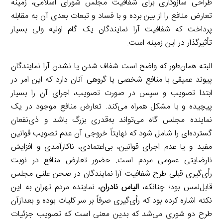
طراحی سازوکاری برای شفافیت مجلس شورای اسلامی، زمینه
تعارض منافع را از بین برده و با فساد و تبعات بعدی آن به مقابله
پرداخت که شفافیت آرا نمایندگان یک گام اولیه ولی بسیار
تأثیرگذار در این زمینه است.
البته همان‌طور که واضح است شفاف شدن یا نشدن آرا نمایندگان
پیوند عمیقی با منافع شخصی یا گروهی آنان دارد که این امر در
ابتدا تصویب و سپس در صورت تصویب، اجرای آن را بسیار
پیچیده و با مشکل همراه می‌کند. تعارض منافع موجود در یک
نماینده مجلس گاه می‌تواند به‌قدری بزرگ باشد و ذی‌نفعان
گسترده‌ای را شامل شود که نهایتاً خروجی آن عدم تصویب قوانین
مفید و یا عدم اجرای قوانین، بی‌اعتمادی، ناکارآمدی و افزایش
نارضایتی عمومی مردم است. حضور تعارض منافع در نوبت
رأی‌گیری قبلی طرح شفافیت آرا نمایندگان در صحن علنی مجلس
قابل‌لمس بود؛ چنانکه،
الیاس نادران
، نماینده مردم تهران به این
نکته اشاره کرده بود که رأی‌گیری صرفاً بر سر کلیات بوده و بعدازآن
طرح دو شوری می‌شد که بدین معنی است که تصویب جزئیات