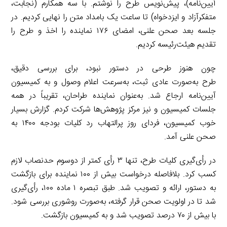
آیین‌نامه)، پیش‌نویس طرح را نوشتم. با سه همکارم (نجابت،
متفکرآزاد و ایزدخواه) تا ساعت یک بامداد متن را نهایی کردیم. در
جلسه بعد صحن علنی، امضای ۱۷۶ نماینده را اخذ و طرح را
تقدیم هیئت‌رئیسه کردیم.
چون هنوز طرحی در دستور نبود، برای بررسی دقیق،
طرح به‌صورت عادی ثبت، به‌سرعت اعلام وصول و به کمیسیون
آیین‌نامه ارجاع شد. به‌عنوان نماینده طراحان، تقریباً در همه
جلسات کمیسیون و نیز مرکز پژوهش‌ها شرکت کردم. گزارش بسیار
خوب کمیسیون، فردای روز پرالتهاب رد کلیات بودجه ۱۴۰۰ به
صحن علنی آمد.
در رأی‌گیری کلیات طرح، تنها ۳ رأی کمتر از دوسوم حدنصاب لازم
کسب کرد. بلافاصله درخواست بیش از ۱۰۰ نماینده برای بازگشت
به دستور، ارائه و تصویب شد. طبق تبصره ۱ ماده ۱۰۰، رأی‌گیری
شد تا در اولویت صحن قرار گرفته، به‌صورت روشوری بررسی شود.
با بیش از ۷۰ درصد تصویب شد و به کمیسیون بازگشت.