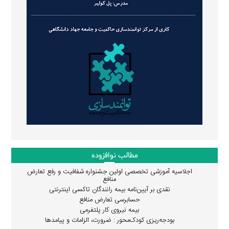
مطالب نوافزوده
اجلاسیه آموزشی تخصصی اولین جشنواره شفافیت و رفع تعارض
منافع
نقدی بر آیین‌نامه بیمه رانندگان تاکسی اینترنتی
حسابرسی تعارض منافع
بیمه نیروی کار پلتفرمی
بودجه‌ریزی کودک‌محور : ضرورت، الزامات و پیامدها