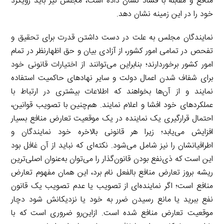
منافع و مقابله با فساد نشان داده است، مجلس نیز باید رویکرد
خود را در این زمینه نشان دهد.
نمایندگان مجلس به علت در دست داشتن قدرت برای تحقیق و
تفحص در تمامی امور کشور، از آزادی بیان و حق اظهارنظر در تمام
امور کشور برخوردارند؛ بنابراین می‌توانند از اختیارات قانونی خود
برای شفاف شدن اعمال دولت و سایر نهادهای حاکمیت استفاده
نمایند و از آن‌ها بخواهند که اطلاعات بیشتری در ارتباط با
عملکردهای خود افشا و اعلام نمایند. هم‌چنین با تصویب قوانین،
احتمال قرارگیری یک نماینده در یک موقعیت تعارض منافع بسیار
افزایش می‌یابد؛ زیرا هر قانونی بالاخره خود نمایندگان و
اطرافیانشان را نیز شامل می‌شود. نکته‌ای که نباید از آن غافل بود
این است که ذی‌نفع بودن قانون‌گذار را می‌توان به‌عنوان اصلی‌ترین
ریشه بروز تعارض منافع بالفعل نام برد، این همان مفهوم تعارض
منافع است؛ اگر نماینده‌ای از تصویب یا عدم تصویب یک قانون
نفع ببرید یا مانع رسیدن ضرر به خود یا نزدیکانش شود دچار
موقعیت تعارض منافع شده است. ازاین‌رو ضروری است که با