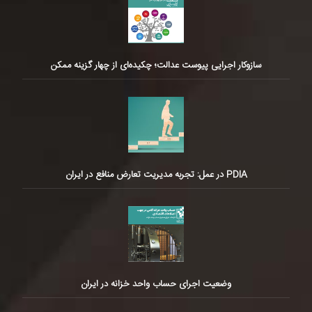
سازوکار اجرایی پیوست عدالت؛ چکیده‌ای از چهار گزینه ممکن
PDIA در عمل: تجربه مدیریت تعارض منافع در ایران
وضعیت اجرای حساب واحد خزانه در ایران