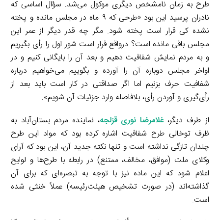
طرح به زمان نامشخص دیگری موکول می‌شد. سؤال اساسی که
نادران پرسید این بود «طرحی که ۹ ماه در مجلس مانده و پخته
نشده کی قرار است پخته شود. مگر چه قدر دیگر از عمر این
مجلس باقی مانده است؟ درواقع قرار است شور اول را رأی بگیریم
و به مردم نمایش شفافیت دهیم و بعد آن را بایگانی کنیم و در
اواخر مجلس دوباره آن را آورده و بگوییم می‌خواهیم درباره
شفافیت حرف بزنیم اما اگر صداقتی در کار است باید بعد از
رأی‌گیری و آوردن رأی، بلافاصله وارد جزئیات آن شویم».
از طرف دیگر،
غلامرضا نوری قزلجه
، نماینده مردم بستان‌آباد به
ظرف توخالی طرح شفافیت اشاره کرده بود که مواد این طرح
چندان تازگی نداشته است و تنها نکته جدید آن، این بود که آرای
وکلای ملت (موافق، مخالف، ممتنع) در رابطه با طرح‌ها و لوایح
اعلام شود که این ماده نیز با توجه به تبصره‌ای که برای آن
گذاشته‌اند (در صورت تشخیص هیئت‌رئیسه) عملاً خنثی شده
است.