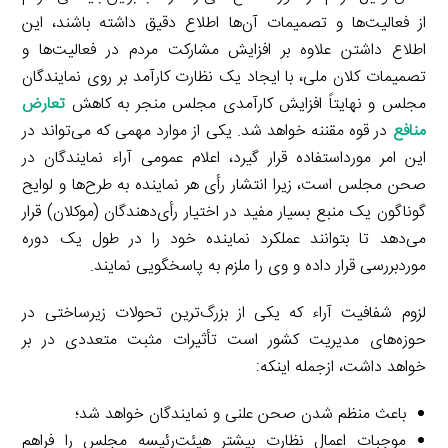
از فعالیت‌ها و تصمیمات آن‌ها اطلاع دقیق داشته باشند، این
اطلاع داشتن علاوه بر افزایش مشارکت مردم در فعالیت‌ها و
تصمیمات کلان ملی، با ایجاد یک نظارت کارآمد بر روی نمایندگان
مجلس و نهایتاً افزایش کارآمدی مجلس منجر به کاهش
تعارض
منافع
در قوه مقننه خواهد شد. یکی از موارد مهمی که می‌تواند در
این امر مورداستفاده قرار گیرد، اعلام عمومی آراء نمایندگان در
صحن مجلس است، زیرا انتشار رأی هر نماینده به طرح‌ها و لوایح
گوناگون یک منبع بسیار مفید در اختیار رأی‌دهندگان (موکلان) قرار
می‌دهد تا بتوانند عملکرد نماینده خود را در طول یک دوره
موردبررسی قرار داده و وی را ملزم به پاسخگویی نمایند.
لزوم شفافیت آراء که یکی از بزرگ‌ترین تحولات زیرساختی در
حوزه‌های مدیریت کشور است تأثیرات مثبت متعددی در بر
خواهد داشت، ازجمله اینکه:
باعث منظم شدن صحن علنی و نمایندگان خواهد شد؛
موجبات اعمال نظارت بیشتر هیئت‌رئیسه مجلس را فراهم