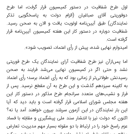
اول طرح شفافیت در دستور کمیسیون قرار گرفت، اما طرح
دوفوریتی آقای صباغیان (الزام دولت به پاسخگویی تذکر
نمایندگان) طبق آیین‌نامه اولویت یافت و الان به صحن رسید.
شفافیت دوباره در دستور کار این هفته کمیسیون آیین‌نامه قرار
گرفته است.
امیدوارم نهایی شده، پیش از رأی اعتماد، تصویب شود».
اما پس‌ازآن نیز طرح شفافیت آرای نمایندگان یک طرح فوریتی
نشد و حتی اگر در کمیسیون نهایی می‌شد فرایند به صحن
رسیدنش طولانی‌تر از زمانی بود که به رأی اعتماد برسد؛ رأی اعتماد
به کابینه سیزدهم گذشت و این طرح به آن مقطع نرسید. پس از
فراز و نشیب‌های متعدد سرانجام طرح مذکور در دستور کار این
هفته مجلس شورای اسلامی قرار گرفته است و باید دید که آیا
این بار نمایندگان در این آزمون سربلند بیرون خواهند آمد یا نه؟
اکنون که دولت نیز با انتشار سند ملی پیشگیری و مقابله با فساد
عزم راسخ خود را در ارتباط با دو مقوله بسیار مهم مدیریت تعارض