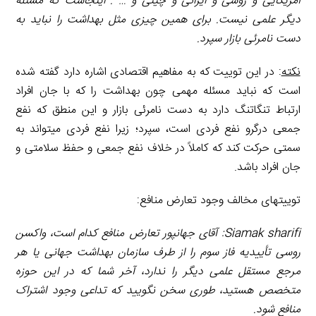
آمریکایی و روسی و ایرانی و چینی و … . اینجاست که مسئله
دیگر علمی نیست. برای همین چیزی مثل بهداشت را نباید به
دست نامرئی بازار سپرد.
نکته
: در این توییت که به مفاهیم اقتصادی اشاره دارد گفته شده
است که نباید مسئله مهمی چون بهداشت را که با جان افراد
ارتباط تنگاتنگ دارد به دست نامرئی بازار و این منطق که نفع
جمعی درگرو نفع فردی است، سپرد؛ زیرا نفع فردی می­تواند به
سمتی حرکت کند که کاملاً در خلاف نفع جمعی و حفظ سلامتی و
جان افراد باشد.
توییت­های مخالف وجود تعارض منافع:
Siamak sharifi
: آقای جهانپور تعارض منافع کدام است، واکسن
روسی تأییدیه فاز سوم را از طرف سازمان بهداشت جهانی یا هر
مرجع مستقل علمی دیگر را ندارد، آخر شما که در این حوزه
متخصص هستید، طوری سخن نگویید که تداعی وجود اشتراک
منافع شود.