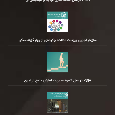
سازوکار اجرایی پیوست عدالت؛ چکیده‌ای از چهار گزینه ممکن
PDIA در عمل: تجربه مدیریت تعارض منافع در ایران