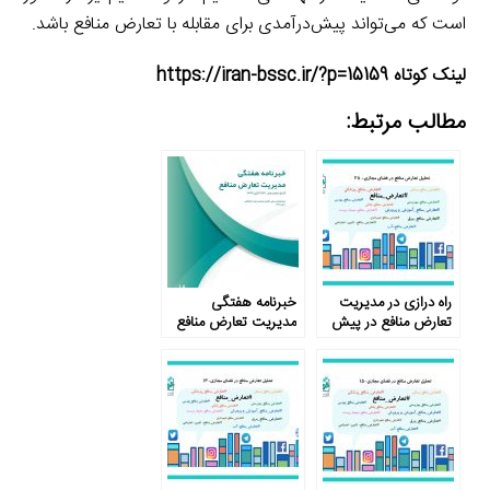
است که می‌تواند پیش‌درآمدی برای مقابله با تعارض منافع باشد.
لینک کوتاه https://iran-bssc.ir/?p=15159
مطالب مرتبط:
راه درازی در مدیریت
خبرنامه هفتگی
تعارض منافع در پیش
مدیریت تعارض منافع
است …
– شماره هجدهم