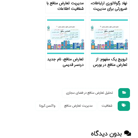
نهاد رگولاتوری ارتباطات،
مدیریت تعارض منافع با
ضرورتی برای مدیریت
شفافیت اطلاعات
تعارض منافع
ترویج یک مفهوم: از
تعارض منافع، نام جدید
تعارض منافع در بورس
دردسر قدیمی
تا ورزش
تحلیل تعارض منافع در فضای مجازی
شفافیت
مدیریت تعارض منافع
واکسن کرونا
بدون دیدگاه