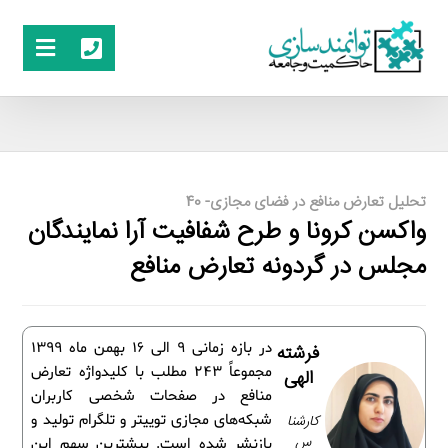
تحلیل تعارض منافع در فضای مجازی- 40
واکسن کرونا و طرح شفافیت آرا نمایندگان
مجلس در گردونه تعارض منافع
در بازه زمانی 9 الی 16 بهمن­ ماه 1399
فرشته
مجموعاً 243 مطلب با کلید­واژه تعارض
الهی
منافع در صفحات شخصی کاربران
کارشنا
شبکه‌های مجازی توییتر و تلگرام تولید و
س
بازنشر شده است. بیشترین سهم این