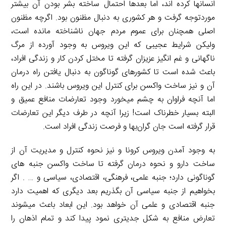
انسان­ها کرده­ اند، اما بعدها احتمال ساخته بشر بودن آن بیشتر
موردتوجه گرفت و هر کشوری به دنبال مظنون بود. اگرچه مظنون
اصلی همچنان برای عموم مردم جهان ناشناخته مانده است،
ولیکن شرایط عجیبی که این ویروس به وجود آورده از مرگ
ناگهانی و غم­ انگیز عزیزان گرفته تا مختل کردن کار و زندگی افراد،
باعث شده است تا کشورهای گوناگون به دنبال یافتن راه درمان
آن و نیز ساخت واکسن برای کنترل این ویروس باشند. در این راه
اما آنچه فراوان به چشم می­خورد وجود تعارضات منافع عمیق و
البته بسیار خطرناک است! زیرا آنچه در طرف دیگر این تعارضات
قرار گرفته است جان گران‌بها و فرصت زندگی افراد است.
به وجود آمدن ویروس کرونا و نیز نحوه کنترل و مدیریت آن از
ساخت دارو و نحوه درمان گرفته تا ساخت واکسن جنبه ­های
گوناگونی دارد؛ جنبه علمی، فرهنگی، اقتصادی، سیاسی و … . اگر
بخواهیم از جنبه سیاسی آن بگذریم بعد دیگری که اهمیت دارد
جنبه اقتصادی و علمی آن خواهد بود. این ابعاد باعث می­شوند
تعارض منافع به شکل جدی­تری نمود پیدا کند و تمام اذهان را