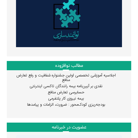
مطالب نوافزوده
اجلاسیه آموزشی تخصصی اولین جشنواره شفافیت و رفع تعارض
منافع
نقدی بر آیین‌نامه بیمه رانندگان تاکسی اینترنتی
حسابرسی تعارض منافع
بیمه نیروی کار پلتفرمی
بودجه‌ریزی کودک‌محور : ضرورت، الزامات و پیامدها
عضویت در خبرنامه