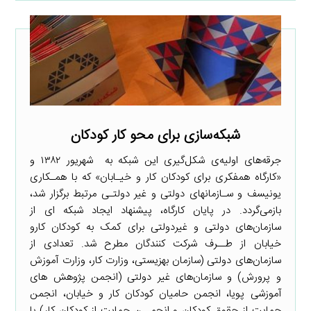
شبکه‌سازی برای محو کار کودکان
جرقه‌های اولیه‌ی شکل‌گیری این شبکه به شهریور ۱۳۸۲ و
«کارگاه همفکری برای کودکان کار و خیـابان» که با همـکاری
یونیسف و سـازمانهای دولتی و غیر دولتـی مرتبط برگزار شد،
بازمی‌گردد. در پایان کارگاه، پیشنهاد ایجاد شبکه ای از
سازمان‌های دولتی و غیردولتی برای کمک به کودکان کارو
خیابان از طــرف شرکت کنندگان مطرح شد. تعدادی از
سازمان‌های دولتی (سازمان بهزیستی، وزارت کار، وزارت آموزش
و پرورش) و سازمان‌های غیر دولتی (انجمن پژوهش های
آموزشی پویا، انجمن حامیان کودکان کار و خیابان، انجمن
حمایت از حقوق کودکان و انجمــن حمایت از کودکان کار) با