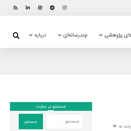
های پژوهشی
چندرسانه‌ای
درباره
جستجو در سایت
جستجو
شته ها