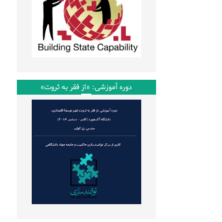
دوره آموزشی: «از فقر به ثروت»