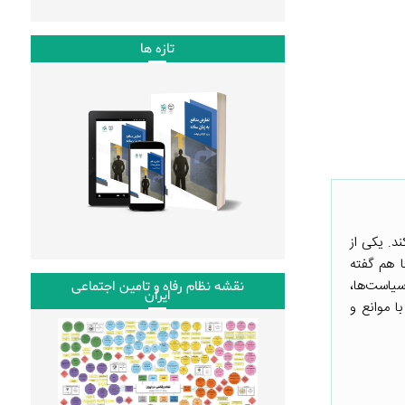
تازه ها
د. یکی از
ن جامعه مدنی، سازمان‌های مردم‌نهاد هستند که به آنها سازمان‌های غیردولتی یا همان NGOها هم گفته
یاست‌ها،
نقشه نظام رفاه و تامین اجتماعی
ایران
ا موانع و