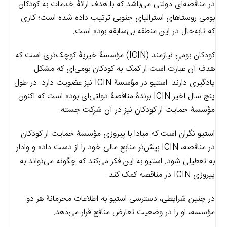
در مناقصه‌ای دولتی می‌باشد که با هدف ارائۀ خدمات به کودکان
بومی روستاهای استرالیای جنوبی ترتیب داده شده است؛ کاری
که تابه‌حال در این منطقه بی‌سابقه بوده است.
کودکان بومیِ نیازمند (ICIN) مؤسسۀ خیریۀ کوچک‌تری است که
هدف آن عبارت است از کمک به کودکان بومی‌ای که مشکل
یادگیری دارند. استیو در مؤسسۀ ICIN نیز عضویت دارد. در طول
پنج سال اخیر ICIN برندۀ مناقصۀ دولتی‌ای بوده است که اکنون
مؤسسۀ حمایت از کودکان نیز در آن شرکت جسته.
استیو نگران است که مبادا با پیروزی مؤسسۀ حمایت از کودکان
در مناقصه، ICIN بیش‌تر منابع مالی خود را از دست داده و وادار
به تعطیلی شود. استیو به این فکر می‌کند که چگونه می‌تواند به
پیروزی ICIN در مناقصه کمک کند.
در چنین شرایطی، دسترسی استیو به اطلاعات محرمانۀ هر دو
مؤسسه، او را در وضعیت تعارض منافع قرار می‌دهد.