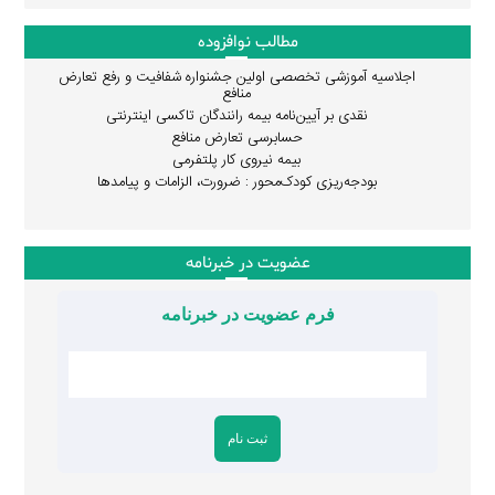
مطالب نوافزوده
اجلاسیه آموزشی تخصصی اولین جشنواره شفافیت و رفع تعارض
منافع
نقدی بر آیین‌نامه بیمه رانندگان تاکسی اینترنتی
حسابرسی تعارض منافع
بیمه نیروی کار پلتفرمی
بودجه‌ریزی کودک‌محور : ضرورت، الزامات و پیامدها
عضویت در خبرنامه
فرم عضویت در خبرنامه