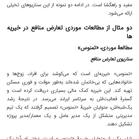
مفید و راهگشا است. در ادامه دو نمونه از این سناریوهای تخیلی
ارائه می‌شود.
دو مثال از مطالعات موردی تعارض منافع در خیریه
ها
مطالعۀ موردی، «تمنوس»
سناریوی تعارض منافع
«تمنوس» خیریه‌ای است که می‌کوشد برای افراد، زوج‌ها و
خانواده‌هایی که بی‌خانمان شده‌اند به‌طور موقت و فوری مسکن
تهیه کند. این خیریه کمک مالی بسیاری دریافت کرده است و
گسترۀ فعالیت‌اش به سرتاسر ایرلند می‌رسد. در نتیجۀ رشد
یک‌شبه‌اش، متولیان خیریۀ «تمنوس» تصمیم گرفتند که یک تیم
مدیریتی متشکل از یک مدیر عامل و یک معمار/مدیر پروژه
تشکیل دهند.
شان یکی از متولیان خیریۀ «تمنوس» است. دختر او دُنا یک