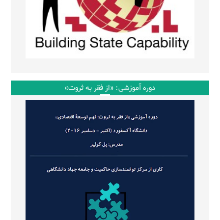
دوره آموزشی: «از فقر به ثروت»