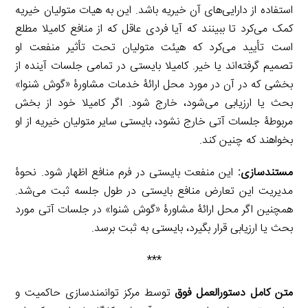
استفاده از دارایی‌های آن خیریه باشد. این به هیات متولیان خیریه
کمک می‌کرد تا ببینند که آیا فردی عاقل که از منافع کامیلا مطلع
است تأیید می‌کرد که هیئت متولیان تحت تأثیر منفعت او
تصمیم گرفته‌اند یا خیر. کامیلا بایستی در تمامی جلسات آینده از
بخشی که در آن در مورد محل ارائۀ خدمات مشاورۀ «گوش شنوا»
بحث یا ارزیابی می‌شود، خارج شود. اگر کامیلا خود از بخش
مربوطۀ جلسات آتی خارج نشود، بایستی سایر متولیان خیریه از او
بخواهند که چنین کند.
مستندسازی:
این منفعت بایستی در فرم منافع اظهار شود. نحوۀ
مدیریت این تعارض منافع بایستی در طول جلسه ثبت می‌شد.
همچنین اگر محل ارائۀ مشاورۀ «گوش شنوا» در جلسات آتی مورد
بحث یا ارزیابی قرار بگیرد، بایستی به ثبت برسد.
***
متن کامل دستورالعمل فوق
توسط مرکز توانمندسازی حاکمیت و