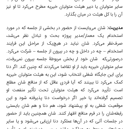
سایر متولیان یا دبیر هیئت متولیان خیریه مطرح می‌کرد تا او نیز
آن را با کل هیئت در میان بگذارد.
مدیریت:
شان می‌بایست از حضور در بخشی از جلسه که در مورد
استخدام یک معمار/مدیر پروژه بحث و تبادل نظر می‌شد،
صرف‌نظر می‌کرد. شان نباید در هیچ‌یک از مراحل این فرایند
استخدام – چه در داخل و چه در بیرون از جلسه – شرکت می‌کرد.
درصورتی‌که شان خود ار بخش مربوطۀ جلسه بیرون نمی‌رفت،
سایر متولیان خیریه باید از او تقاضا می‌کردند که چنین کند. اگر دنا
برای این جایگاه شغلی انتخاب شود، این به هیئت متولیان خیریه
کمک می‌کرد تا ببینند که آیا فردی عاقل که از منافع شان مطلع
است تأیید می‌کرد که هیئت متولیان تحت تأثیر منفعت او
تصمیم گرفته‌اند یا خیر. اگر درخواست دنا پذیرفته شود و این
موقعیت شغلی به او پیشنهاد شود، هم دنا و هم شان بایستی
رابطه‌شان را در فرم منافع اظهار کنند. شان همچنین باید از حضور
در جلسات آتی که در آن‌ها عملکرد دنا ارزیابی می‌شود و یا سایر