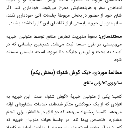
بحث‌های مربوط به عملکرد مانند بررسی دستمزد او و تأیید
ادعاهای سفر و هزینه‌هایش مطرح می‌شود، خودداری کند. اگر
شان خود از حضور در بخش مربوطۀ جلسات آتی خودداری نکند،
سایر متولیان خیریه بایستی از او تقاضای این کار را داشته باشند.
مستندسازی:
نحوۀ مدیریت تعارض منافع توسط متولیان خیریه
می‌بایستی در طول جلسه ثبت می‌شد. همچنین جلساتی که در
آینده به بحث و ارزیابی جایگاه دنا مربوط است، بایستی مستند
شود.
مطالعۀ موردی، «یک گوش شنوا» (بخش یکم)
سناریوی تعارض منافع
کامیلا یکی از متولیان خیریۀ «گوش شنوا» است. این خیریه به
افرادی که از یک خودکشی متأثر شده‌اند، خدمات مشاوره‌ای ارائه
می‌دهد. کامیلا پیشنهاد می‌دهد که دو اتاق در خانه‌اش برای انجام
مشاوره اختصاص پیدا کند. در جلسۀ هیات متولیان خیریه که
کامیلا در آن حاضر است، متولیان خیریه با پرداخت اجاره به کامیلا