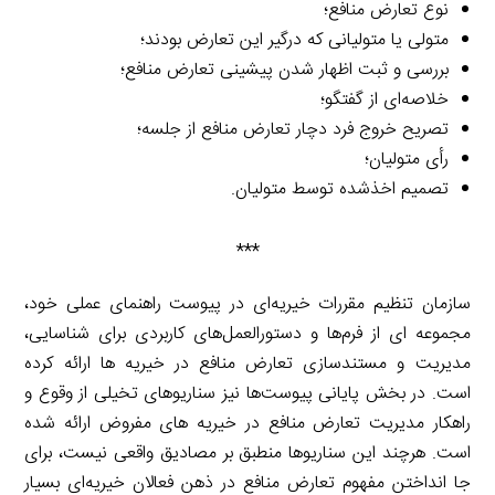
نوع تعارض منافع؛
متولی یا متولیانی که درگیر این تعارض بودند؛
بررسی و ثبت اظهار شدن پیشینی تعارض منافع؛
خلاصه‌ای از گفتگو؛
تصریح خروج فرد دچار تعارض منافع از جلسه؛
رأی متولیان؛
تصمیم اخذشده توسط متولیان.
***
سازمان تنظیم مقررات خیریه‌ای در پیوست راهنمای عملی خود،
مجموعه ای از فرم‌ها و دستورالعمل‌های کاربردی برای شناسایی،
مدیریت و مستندسازی تعارض منافع در خیریه ها ارائه کرده
است. در بخش پایانی پیوست‌ها نیز سناریوهای تخیلی از وقوع و
راهکار مدیریت تعارض منافع در خیریه های مفروض ارائه شده
است. هرچند این سناریوها منطبق بر مصادیق واقعی نیست، برای
جا انداختن مفهوم تعارض منافع در ذهن فعالان خیریه‌ای بسیار