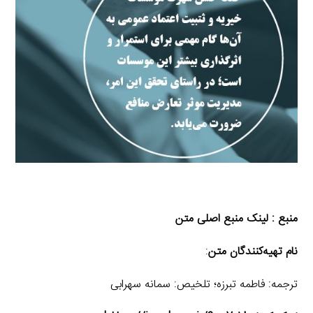
منبع :
لینک منبع اصلی متن
نام تهیه‌کنندگان متن
:
ترجمه: فاطمه تبرزه؛ تلخیص: سمانه سهرابی