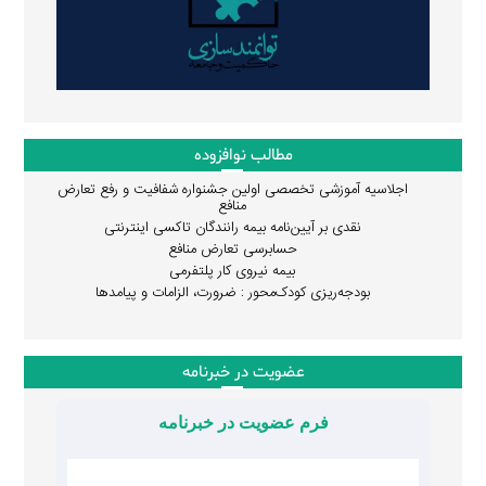
مطالب نوافزوده
اجلاسیه آموزشی تخصصی اولین جشنواره شفافیت و رفع تعارض
منافع
نقدی بر آیین‌نامه بیمه رانندگان تاکسی اینترنتی
حسابرسی تعارض منافع
بیمه نیروی کار پلتفرمی
بودجه‌ریزی کودک‌محور : ضرورت، الزامات و پیامدها
عضویت در خبرنامه
فرم عضویت در خبرنامه