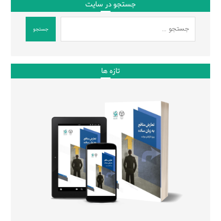
جستجو در سایت
جستجو
تازه ها