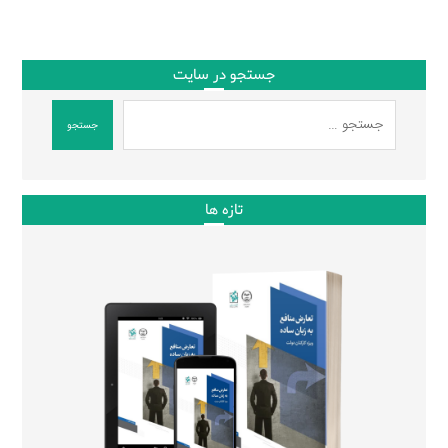
جستجو در سایت
جستجو
تازه ها