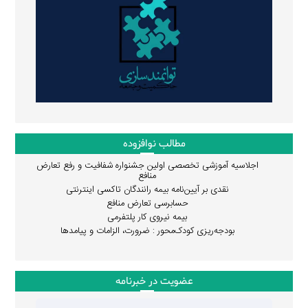
مطالب نوافزوده
اجلاسیه آموزشی تخصصی اولین جشنواره شفافیت و رفع تعارض
منافع
نقدی بر آیین‌نامه بیمه رانندگان تاکسی اینترنتی
حسابرسی تعارض منافع
بیمه نیروی کار پلتفرمی
بودجه‌ریزی کودک‌محور : ضرورت، الزامات و پیامدها
عضویت در خبرنامه