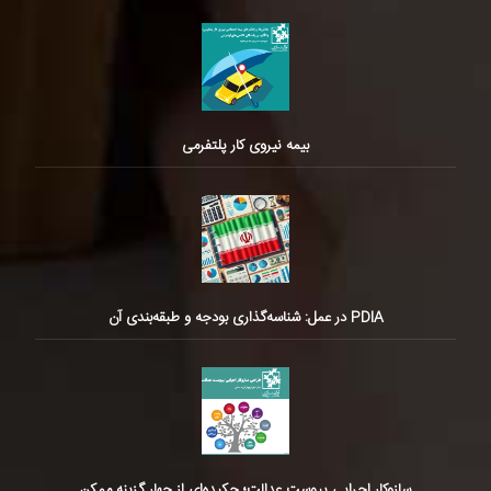
بیمه نیروی کار پلتفرمی
PDIA در عمل: شناسه‌گذاری بودجه و طبقه‌بندی آن
سازوکار اجرایی پیوست عدالت؛ چکیده‌ای از چهار گزینه ممکن