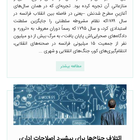
منازعاتیِ آن تجربه کرده بود. تجربه‌ای که در همان سال‌های
آغازینِ مطرح شدنش –یعنی در فاصله بین انقلاب فرانسه در
سال ۱۷۸۹که نظام مشروطه سلطنتی را جایگزین سلطنت
استبدادی کرد، و سال ۱۷۹۵ که رسماً دوران معروف به «ترور» و
دادگاه‌های صحرایی‌اش پایان یافت-، به مرگ بیش از دو میلیون
نفر از جمعیت ۱۵ میلیونی فرانسه در صحنه‌های انقلابی،
انتقام‌گیری‌های کور، جنگ‌های انقلابی و شهری ...
مطالعه بیشتر
ائتلاف جناح‌ها برای پیشبرد اصلاحات اداری