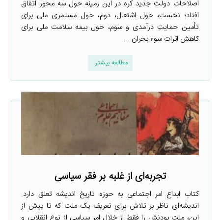
اصلاحات دولت جدید کره در این زمینه حول سه محور اتفاق
افتاد؛ نخست، حول اشتغال، دوم، حول مستمری ملی برای
تأمین حمایتِ درآمدی و سوم، حول بیمه سلامت ملی برای
کاهش اثرات سوء بحران ...
مطالعه بیشتر
تجربه‌ای از غلبه بر فقر سیاسی
کتاب ابداع امر اجتماعی به حوزه تاریخ اندیشه تعلق دارد.
اندیشه‌ای ناظر بر تلاش برای تعریف یک ملت که تا پیش از
این، ملت بودنش را فقط از خلال امر سیاسی از نوع انقلابی و