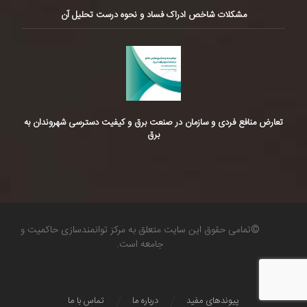
مشکلات شاخص ادراک فساد و نحوه درست تحلیل آن
تعارض منافع فردی و سازمان در صنعت برق و کیفیت دسترسی شهروندان به
برق
©تمامی حقوق این سایت متعلق به مرکز توانمندسازی حاکمیت و
جامعه است.
پیوندهای مفید
درباره ما
تماس با ما