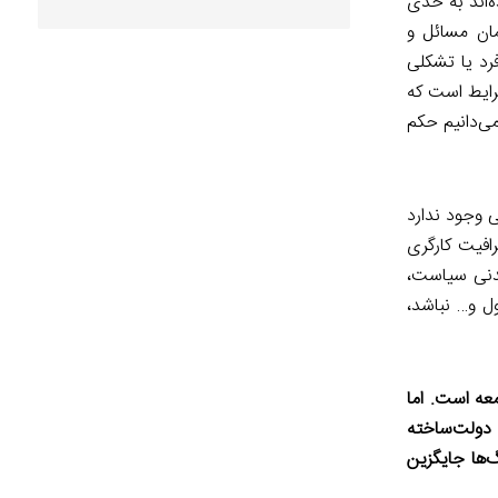
ه‌اند به حدی
ان مسائل و
د یا تشکلی
شرایط است که
می‌دانیم حکم
 وجود ندارد
افیت کارگری
مدنی سیاست،
ل و… نباشد،
عه است. اما
 دولت‌ساخته
‌ها جایگزین