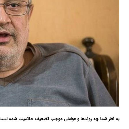
به نظر شما چه روندها و عواملی موجب تضعیف حاکمیت شده است