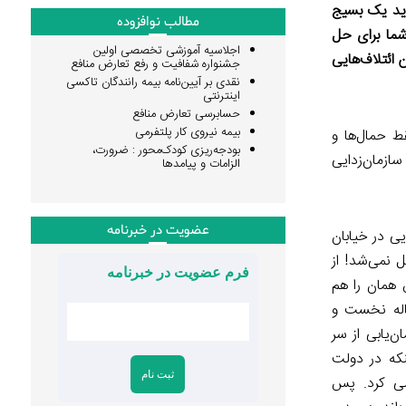
باید یک بسیج
مطالب نوافزوده
شما برای حل
اجلاسیه آموزشی تخصصی اولین
ائتلاف‌هایی
جشنواره شفافیت و رفع تعارض منافع
نقدی بر آیین‌نامه بیمه رانندگان تاکسی
اینترنتی
حسابرسی تعارض منافع
بیمه نیروی کار پلتفرمی
ط حمال‌ها و
بودجه‌ریزی کودک‌محور : ضرورت،
سازمان‌زدایی
الزامات و پیامدها
عضویت در خبرنامه
یی در خیابان
ل نمی‌شد! از
فرم عضویت در خبرنامه
همان را هم
ساله نخست و
‌یابی از سر
نکه در دولت
شی کرد. پس