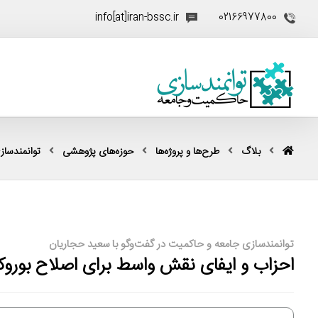
info[at]iran-bssc.ir
02166977800
بلاگ
طرح‌ها و پروژه‌ها
حوزه‌های پژوهشی
توانمندساز
توانمندسازی جامعه و حاکمیت در گفت‌وگو با سعید حجاریان
احزاب و ایفای نقش واسط برای اصلاح بوروک