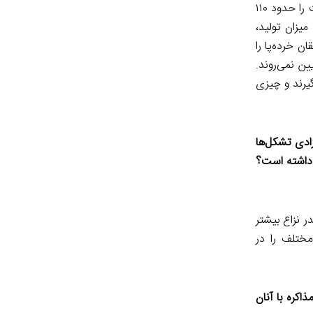
تولید هر بشکه نفت حدوداً ۱۰ دلار بوده است؛ همچنین می‌دانیم دولت معجزه هر بشکه نفت را حدود ۱۱۰
 با توجه به میزان تولید،
ن خرده‌پا را
ن نمی‌روند.
گیرند و چیزی
ادی تشکل‌ها
 داشته است؟
ر نزاع بیشتر
مختلف را در
مذاکره با آنان