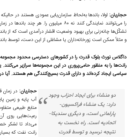
حجاریان:
اولا، باندها به‌لحاظ سازمان‌یابی عمودی هستند در حالیکه
را می‌توانند نمایندگی کنند نه ۸۰ میلیون 
تشکّل‌ها چانه‌زنی برای بهبود وضعیت اقشار درآمدی است که از باندها 
و مثلاً ممکن است زورخانه‌داران یا مشاغلی از این دست، توسط باند
داگلاس نورث بلوک قدرت را در کشورهای دسترسی محدود مجموعه‌ای از
رانت‌ها را به منظور حامی‌پروری در این مجموعه‌ها سرازیر می‌کنن
سیاسی ایجاد کرده‌اند و دارای قدرت بسیج‌کنندگی هم هستند. آیا در 
حجاریان:
در زمان ق
دو منشاء برای ایجاد احزاب وجود
آب پایه و زمین پا
دارد: یک منشاء فراکسیون-
منابع طبیعی متفاو
پارلمانی است، و دیگری سندیکا-
رعیت‌هایی روی آن
اتحادیه است. راه نخست به
می‌داد تا لشکر خص
نتیجه نرسید و توسط قدرت
رانت نفت که بسیار