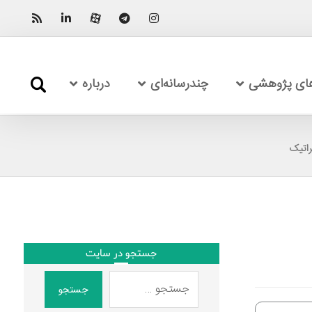
های پژوهشی
چندرسانه‌ای
درباره
راتیک
جستجو در سایت
جستجو