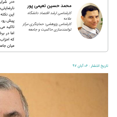
«در شرای
محمد حسین نعیمی پور
نارضایتی‌
كارشناسى ارشد اقتصاد دانشگاه
این نکته 
علامه
پیش رو، ح
کارشناس پژوهشی- حمایتگری مرکز
تاکید می‌
توانمندسازی حاکمیت و جامعه
اما در بر
که احزاب 
میان جامع
تاریخ انتشار : ۰۶ آبان ۹۷