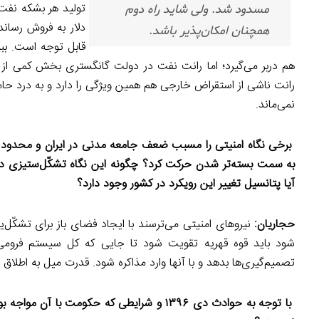
مسدود شد. ولی شاید راه دوم
همچنان امکان‌پذیر باشد.
قابل توجه است. ببی
هم دربر می‌گیرد؛ اما رانت نفت در دولت گانگستری بخش کمی از جام
رانت ناشی از استقراض خارجی هم همین ویژگی را دارد و به درد حامی
نمی‌ماند.
برخی نگاه امنیتی را مسبب ضعف جامعه مدنی در ایران و محدود کرد
به سمت بسته‌تر شدن حرکت کرد؟ چگونه این نگاه تشکّل‌ستیزی در
آیا پتانسیل تغییر این رویکرد در کشور وجود دارد؟
حجاریان:
نیروهای امنیتی می‌ترسند با ایجاد فضای باز برای تشکّل‌ی
شود باید قوه قهریه تقویت شود تا جایی که کل سیستم فرومی‌پا
تصمیم‌گیری‌ها بدهد و با آنها وارد مذاکره شود. قدرت میل به اطلا
با توجه به حوادث دی ۱۳۹۶ و شرایطی که حکومت