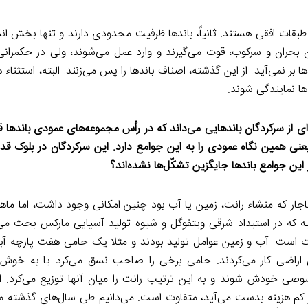
 طبقات افقی هستند. ثانیاً، باندها ظرفیت محدودی دارند و تنها بخش ان
را. هر چند باندها در زمان بحران و سرکوب، قوت می‌گیرند و وارد عمل می‌شوند، ولی در حکمر
بر نمی‌آید. از این گذشته، اصناف باندها را پس می‌زنند. البته، استثناء 
ها نمایندگی شوند.
 سرکردگان باندهایی می‌داند که در رأس مجموعه‌های عمودی باندها قرار
د. یعنی همین نگاه عمودی را به این جوامع دارد. این سرکردگان در بلوک
این جوامع باندها جایگزین تشکّل‌ها نشده‌اند؟
اجار که منشاء رانت، زمین یا آب بود چنین امکانی وجود داشت، اما ماه
یه که در استبداد شرقی ویتفوگل و شیوه تولید آسیایی مارکس بحث می‌
ت است. آب و زمین عوامل تولید بودند و مثلا یک حامی هفت پارچه آ
 اراضی کار می‌کردند. حامی برخی را صاحب نسق می‌کرد یا به خوش‌
وصی خودش شوند و به این ترتیب رانت را میان آنها توزیع می‌کرد. این
 کم هزینه بدست می‌آید، متفاوت است. می‌دانیم طی سال‌های گذشته می