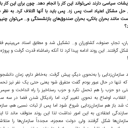
یشات سیاسی دارند نمی‌تواند این کار را انجام دهد. چون برای این کار 
انع حل مشکل اعتیاد است پس زد. پس باید با آنها ائتلاف کرد. به نظر 
انند بحران بانکی، بحران صندوق‌های بازنشستگی و… می‌توان چنین 
؟
ن، تجار، صنوف، کشاورزان و… تشکیل شد و مطابق اسناد می‌بینیم فق
 شکل گرفتند. این روند ادامه پیدا کرد تا آنکه رضاشاه قدرت گرفت و پروژه 
 سازمان‌زدایی را به‌نحوی دیگر، پیش گرفت. به‌خاطر دارم، زمان دانشجو
من که تنها در حال عبور بودم گفت متفرق شو؛ یعنی حتی یک نفر نیز تحم
تی دو حزب را هم تحمل نکرد و حزب رستاخیز را راه انداخت و سپس 
انقلاب،‌ اوضاع به نحوی تغییر کرد، اما رادیکال شدن فضا در سه 
د باز هم سازمان‌زدایی شروع شود اما پس از ثبات نسبی هم، سازمان
ازندگی اعتقادی به این امور نداشت لذا این روند متوقف ماند تا ای
ازمان‌ها شکل گرفتند ولی دولت معجزه، مجدداً سازمان‌ها را متلا