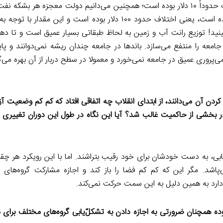
دلار به فروش رسانده است، یعنی اختلاف حدود ۱۰۰ دلار بوده است و این مقدار
نید! توزیع رانت آب و زمین به لحاظ طبقاتی بسیار عمیق است و تا دهقا
عه را منتفع می‌سازد. باندها در جامعه چندان ریشه نمی‌دوانند و پایی
‌پروری عمیق در جامعه نمی‌خورد و معمولا در سطح دربار از آن بهره می‌
ن آن می‌دانند، از ابتدای انقلاب چه اتفاقی افتاد که کم کم وضعیت آز
 بخشی از حاکمیت غالب شد؟ آیا این نگاه در طول این دوران تغییری
ابی، به دست خودشان برای خود رقیب بتراشند. اما با این رویکرد هر چقد
شد. مگر این که کم کم فضا را باز کند و اجازه مشارکت گروه‌های 
ق دارد به همین دلیل به این سمت حرکت نمی‌کند.
 با آن مواجه بوده همچنان ضرورتی به اجازه دادن به تشکلّ‌یابی گروه‌های مختلف برای 