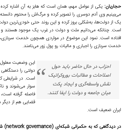
حجاریان:
یکی از عوامل مهم، همان است که هابز به آن اشاره کرده ا
می‌بینیم وی آدم دوسری را تصویر کرده و مرگ‌اش را محتوم دانسته 
یک از دولت‌ها، به‌شکلی بروز کرده و این روند حتی خودی‌ترین د
است. چنانکه می‌دانیم ملت و دولت در غرب یک موجود هستند و منفک
افتاده است. نمود این موضوع در مواردی همچون خدمت سربازی، ما
خدمت سربازی را اجباری و مالیات رو پول زور می‌نامند.
این وضعیت معلول ای
احزاب در حال حاضر باید حول
دولتی را دستگاهی ی
اصلاحات و مطالبات بوروکراتیک
است. در شرایطی که
نقش واسطه‌گری و ایجاد پکت
سوار می‌شوند و ناکا
میان جامعه و دولت را ایفا کنند.
فاصله گرفته است، 
قضایی هم از دیگر م
ایران ضعیف است.
در دیدگاهی که به حکمرانی شبکه‌ای
(network governance)
شهر