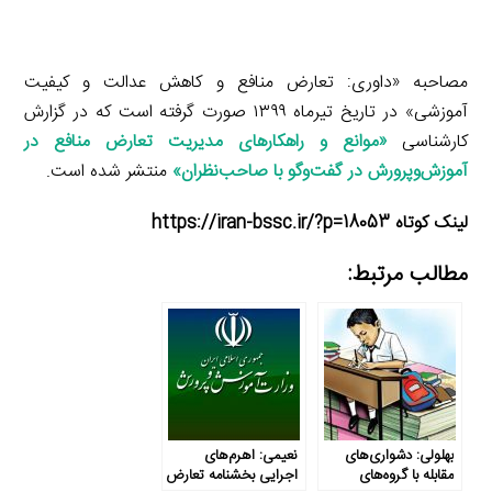
مصاحبه «داوری: تعارض منافع و کاهش عدالت و کیفیت
آموزشی» در تاریخ تیرماه ۱۳۹۹ صورت گرفته است که در گزارش
کارشناسی
«
موانع و راهکارهای مدیریت تعارض منافع در
آموزش‌وپرورش در گفت‌وگو با صاحب‌نظران»
منتشر شده است.
لینک کوتاه https://iran-bssc.ir/?p=18053
مطالب مرتبط:
بهلولی: دشواری‌های
نعیمی: اهرم‌های
مقابله با گروه‌های
اجرایی بخشنامه تعارض