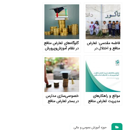
ذینفوذ درگیر تعارض
منافع وزیر
منافع
آموزش‌وپرورش
فاطمه مقدسی: تعارض
گلوگاه‌های تعارض منافع
منافع و اختلال در
در نظام آموزش‌وپرورش
بازتوزیع منافع جمعی
ایران
موانع و راهکارهای
خصوصی‌سازی مدارس
مدیریت تعارض منافع
در بستر تعارض منافع
در آموزش‌وپرورش در
گفت‌وگو با
صاحب‌نظران
حوزه آموزش عمومی و عالی