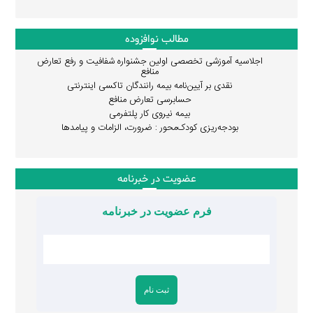
مطالب نوافزوده
اجلاسیه آموزشی تخصصی اولین جشنواره شفافیت و رفع تعارض
منافع
نقدی بر آیین‌نامه بیمه رانندگان تاکسی اینترنتی
حسابرسی تعارض منافع
بیمه نیروی کار پلتفرمی
بودجه‌ریزی کودک‌محور : ضرورت، الزامات و پیامدها
عضویت در خبرنامه
فرم عضویت در خبرنامه