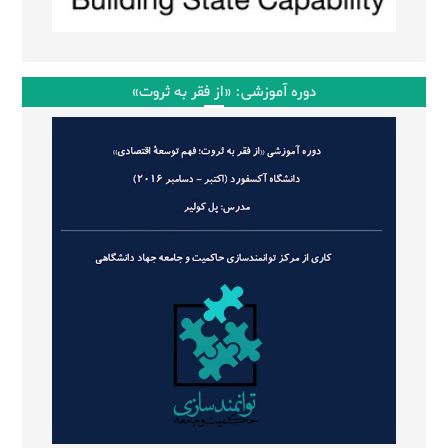
دوره آموزشی: «از فقر به ثروت»