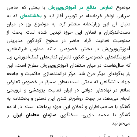
موضوع
تعارض منافع در آموزش‌وپرورش
با بحثی که حاجی
میرزایی اواخر خردادماه در توییتر آغاز کرد و
بخشنامه‌ای
که به
دنبال آن این وزارتخانه منتشر کرد، به موضوع روز در میان
دست‌اندرکاران و فعالان این حوزه تبدیل شده است. بحث از
ممنوعیت فعالیت افراد حاضر در سطوح گوناگون مدیریتی
آموزش‌وپرورش در بخش خصوصی مانند مدارس غیرانتفاعی،
آموزشگاه‌های خصوصی کنکور، ناشران کتاب‌های کمک‌آموزشی و…
که سال‌هاست در میان منتقدان آموزش‌وپرورش مطرح است، این
بار به‌گونه‌ای دیگر طرح شد. مرکز توانمندسازی حاکمیت و جامعه
جهاد دانشگاهی که مدتی است به‌طور متمرکز در خصوص تعارض
منافع در نهادهای دولتی در ایران فعالیت پژوهشی و ترویجی
انجام می‌دهد، در جهت روشن‌تر شدن این دستور و بخشنامه به
گفتگو با صاحب‌نظران و فعالان این حوزه پرداخته است. در ادامه
گفتگو با محمد داوری، سخنگوی
سازمان معلمان ایران
را
می‌خوانید.