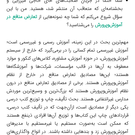
شما حتماً در جریان صحبت‌های آقای حاجی میرزایی و
بخشنامه‌ای که متعاقب آن منتشر شد، هستید. من با این
سؤال شروع می‌کنم که شما چه نمونه‌هایی از
تعارض منافع در
آموزش‌وپرورش
را می‌شناسید؟
مهم‌ترین بحث در این زمینه، آموزش رسمی و غیررسمی است؛
آموزش غیررسمی تمام کسانی را در برمی‌گیرد که خارج از سیستم
آموزش‌وپرورش، در حوزه آموزش، مشاوره، کلاس‌های کنکور و موارد
معطوف به آن‌ها در قالب مؤسسات، شرکت‌ها و آموزشگاه‌ها
هستند؛ این‌ها مصادیق تعارض منافع در خارج از نظام
آموزش‌وپرورش هستند. برخی از مصادیق تعارض منافع در درون
نظام آموزش‌وپرورش هستند که بزرگ‌ترین و وسیع‌ترین موردش
مدارس غیرانتفاعی هستند. بحث تألیف، چاپ و توزیع کتب درسی
یکی دیگر از مصادیق است، ازآن‌جهت که در تألیف کتب درسی،
قراردادهای چاپ این کتاب‌ها و توزیع آن‌ها افرادی ذینفع هستند
که ممکن است به‌صورت مستقیم یا غیرمستقیم با مدیرهای
آموزش‌وپرورش زد و بندهایی داشته باشند. در انواع واگذاری‌های