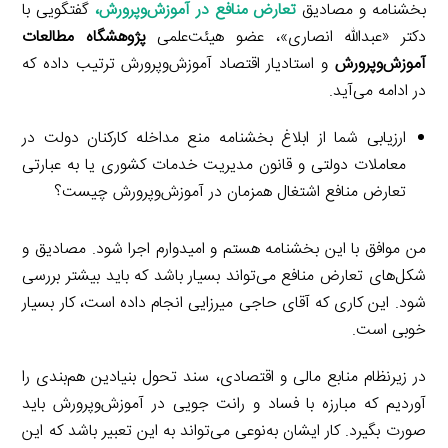
بخشنامه و مصادیق
تعارض منافع در آموزش‌وپرورش
،
گفتگویی با
دکتر «عبدالله انصاری»، عضو هیئت‌علمی
پژوهشگاه مطالعات
آموزش‌وپرورش
و استادیار اقتصاد آموزش‌وپرورش ترتیب داده که
در ادامه می‌آید.
ارزیابی شما از ابلاغ بخشنامه منع مداخله کارکنان دولت در
معاملات دولتی و قانون مدیریت خدمات کشوری یا به عبارتی
تعارض منافع اشتغال همزمان در آموزش‌وپرورش چیست؟
من موافق با این بخشنامه هستم و امیدوارم اجرا شود. مصادیق و
شکل‌های تعارض منافع می‌تواند بسیار باشد که باید بیشتر بررسی
شود. این کاری که آقای حاجی میرزایی انجام داده است، کار بسیار
خوبی است.
در زیرنظام منابع مالی و اقتصادی، سند تحول بنیادین هم‌بندی را
آوردیم که مبارزه با فساد و رانت جویی در آموزش‌وپرورش باید
صورت بگیرد. کار ایشان به‌نوعی می‌تواند به این تعبیر باشد که این