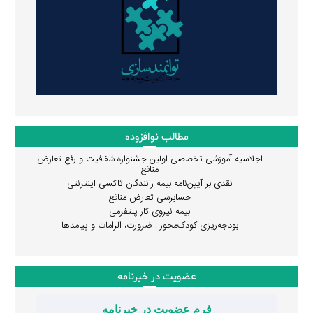
مطالب نوافزوده
اجلاسیه آموزشی تخصصی اولین جشنواره شفافیت و رفع تعارض
منافع
نقدی بر آیین‌نامه بیمه رانندگان تاکسی اینترنتی
حسابرسی تعارض منافع
بیمه نیروی کار پلتفرمی
بودجه‌ریزی کودک‌محور : ضرورت، الزامات و پیامدها
عضویت در خبرنامه
فرم عضویت در خبرنامه