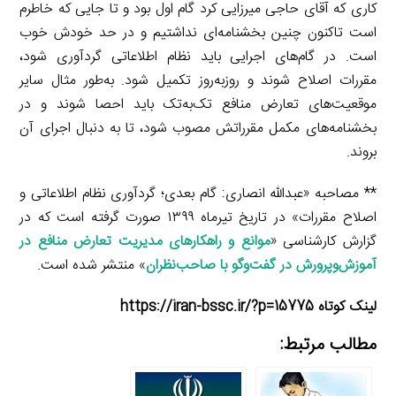
کاری که آقای حاجی میرزایی کرد گام اول بود و تا جایی که خاطرم
است تاکنون چنین بخشنامه‌ای نداشتیم و در حد خودش خوب
است. در گام‌های اجرایی باید نظام اطلاعاتی گردآوری شود،
مقررات اصلاح شوند و روزبه‌روز تکمیل شود. به‌طور مثال سایر
موقعیت‌های تعارض منافع تک‌به‌تک باید احصا شوند و در
بخشنامه‌های مکمل مقرراتش مصوب شود، تا به دنبال اجرای آن
بروند.
** مصاحبه «عبدالله انصاری: گام بعدی؛ گردآوری نظام اطلاعاتی و
اصلاح مقررات» در تاریخ تیرماه ۱۳۹۹ صورت گرفته است که در
گزارش کارشناسی «
موانع و راهکارهای مدیریت تعارض منافع در
آموزش‌وپرورش در گفت‌وگو با صاحب‌نظران
» منتشر شده است.
لینک کوتاه https://iran-bssc.ir/?p=15775
مطالب مرتبط: