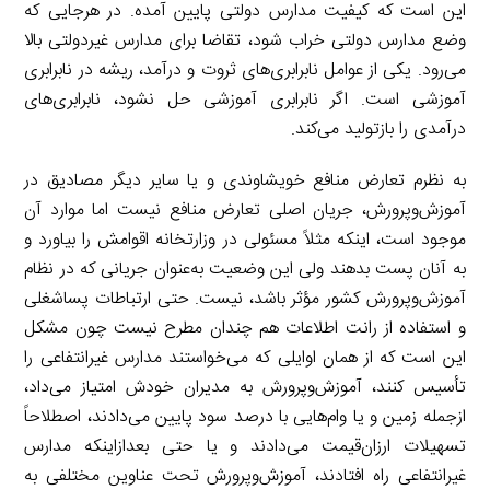
این است که کیفیت مدارس دولتی پایین آمده. در هرجایی که
وضع مدارس دولتی خراب شود، تقاضا برای مدارس غیردولتی بالا
می‌رود. یکی از عوامل نابرابری‌های ثروت و درآمد، ریشه در نابرابری
آموزشی است. اگر نابرابری آموزشی حل نشود، نابرابری‌های
درآمدی را بازتولید می‌کند.
به نظرم تعارض منافع خویشاوندی و یا سایر دیگر مصادیق در
آموزش‌وپرورش، جریان اصلی تعارض منافع نیست اما موارد آن
موجود است، اینکه مثلاً مسئولی در وزارتخانه اقوامش را بیاورد و
به آنان پست بدهند ولی این وضعیت به‌عنوان جریانی که در نظام
آموزش‌وپرورش کشور مؤثر باشد، نیست. حتی ارتباطات پساشغلی
و استفاده از رانت اطلاعات هم چندان مطرح نیست چون مشکل
این است که از همان اوایلی که می‌خواستند مدارس غیرانتفاعی را
تأسیس کنند، آموزش‌وپرورش به مدیران خودش امتیاز می‌داد،
ازجمله زمین و یا وام‌هایی با درصد سود پایین می‌دادند، اصطلاحاً
تسهیلات ارزان‌قیمت می‌دادند و یا حتی بعدازاینکه مدارس
غیرانتفاعی راه افتادند، آموزش‌وپرورش تحت عناوین مختلفی به