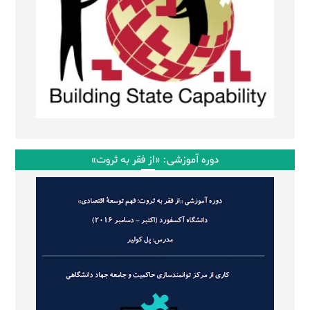
دوره آموزشی: «از فقر به ثروت»