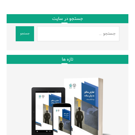
جستجو در سایت
جستجو
تازه ها