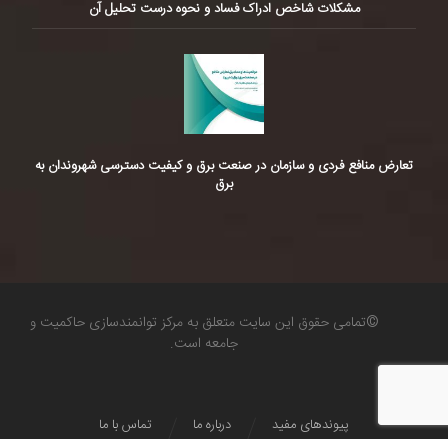
مشکلات شاخص ادراک فساد و نحوه درست تحلیل آن
تعارض منافع فردی و سازمان در صنعت برق و کیفیت دسترسی شهروندان به
برق
©تمامی حقوق این سایت متعلق به مرکز توانمندسازی حاکمیت و
جامعه است.
پیوندهای مفید
درباره ما
تماس با ما