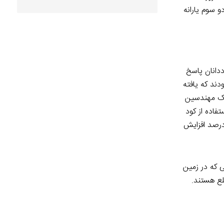
 سوم یارانه
وی اقتصاددانان پاسخ
دند که یافته
مک مهندسین
اده از کود
اقعی، این بود که وقتی کود در مقادیر متعارف استفاده می شود، به طور متوسط بازدهی زمین کشاورزی در طول یک فصل ۳۶ درصد افزایش
ی که در زمین
لع هستند.