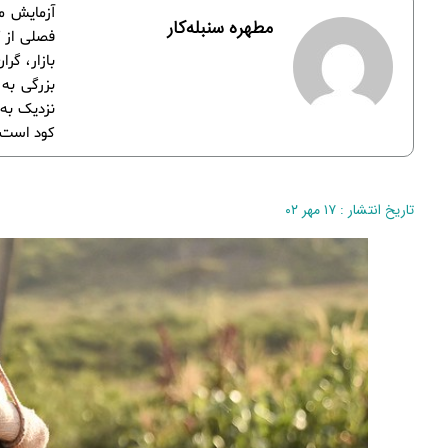
مطهره سنبله‌کار
فصلی از ک
بازار، گر
بزرگی به
کود است.
تاریخ انتشار : ۱۷ مهر ۰۲