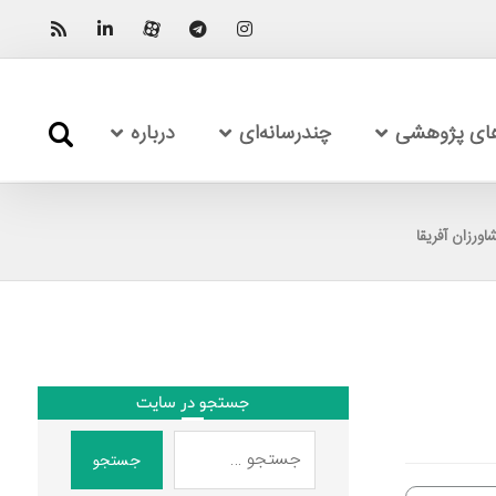
های پژوهشی
چندرسانه‌ای
درباره
ورزان آفریقا
جستجو در سایت
جستجو