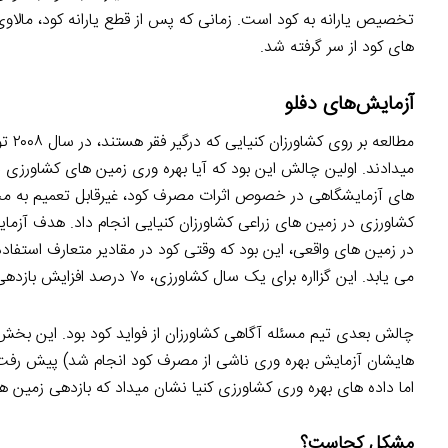
تخصیص یارانه به کود است. زمانی که پس از قطع یارانه کود، مال
های کود از سر گرفته شد.
آزمایش‌های دفلو
مطال
میدادند. اولین چالش این بود که آیا بهره وری زمین های کشاورزی د
های آزمایشگاهی در خصوص اثرات مصرف کود، غیرقابل تعمیم به محی
کشاورزی در زمین های زراعی کشاورزان کنیایی انجام داد. هدف آز
می یابد. این گزااره برای یک سال کشاورزی، ۷۰ درصد افزایش بازدهی را پیشبینی میکند.
چالش بعدی تیم مسئله آگاهی کشاورزان از فواید کود بود. این بخش ا
هایشان آزمایش بهره وری ناشی از مصرف کود انجام شد) پیش رفت. 
اما داده های بهره وری کشاورزی کنیا نشان میداد که بازدهی زمین ها ب
مشکل کجاست؟
رویکردهای فقرزدایی