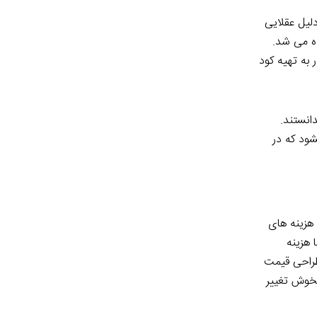
ولین دلیل عقلایی
ده می شد.
درآمدی قطعا قادر به تهیه کود
انستند.
شود که در
هزینه های
 هزینه
 طراحی قیمت
ستخوش تغییر