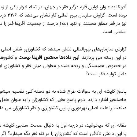
آفریقا به عنوان اولین قاره درگیر فقر در جهان، در تمام ادوار یکی 
نیز در فقر مطلق هستند. و تنها ۴۵٫۱ درصد 
اساسی است.
در این رسته می پردازند.
این داده‌ها مختص آفریقا نیست
و کشورهای 
در خصوص همبستگی و رابطه علت و معلولی میان فقر و کشاورزی ایجاد
عامل تولید فقر است؟
پاسخ کلیشه ای به سوالات طرح شده به دو دسته کلی تقسیم میشون
حاصلخیز اشاره دارند. دوم پاسخ هایی که کشاورزان را به عنوان عا
صنعت را علت اصلی بهره‌وری پایین کشاورزی و فقر کشاورزان می دان
مقاله ای که میخوانید، در درجه اول به دنبال صحت سنجی کلیشه ها
یا این دانش ناکافی است که کشاورزان را در تله فقر نگه میدارد؟ ا