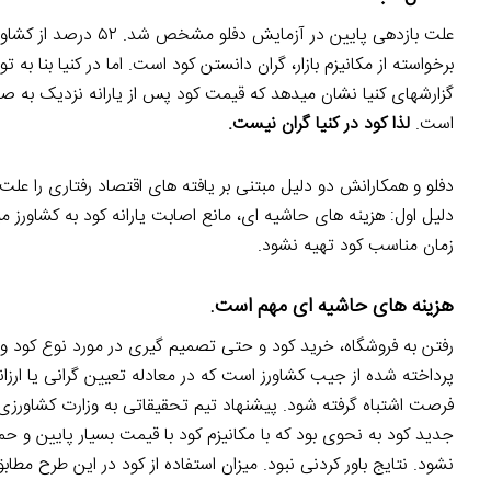
علت بازدهی پایین در آ
برخواسته از مکانیزم بازار، گران دانستن کود است. اما در کنیا بنا 
است.
لذا کود در کنیا گران نیست.
دفلو و همکارانش دو دلیل مبتنی بر یافته های اقتصاد رفتاری را عل
دلیل اول: هزینه های حاشیه ای، مانع اصابت یارانه کود به کشاورز 
زمان مناسب کود تهیه نشود.
رویکردهای فقرزدایی.
هزینه های حاشیه ای مهم است.
رفتن به فروشگاه، خرید کود و حتی تصمیم گیری در مورد نوع کود و
پرداخته شده از جیب کشاورز است که در معادله تعیین گرانی یا ارزان
فرصت اشتباه گرفته شود. پیشنهاد تیم تحقیقاتی به وزارت کشاورزی کن
جدید کود به نحوی بود که با مکانیزم کود با قیمت بسیار پایین و حمل 
نشود. نتایج باور کردنی نبود. میزان استفاده از کود در این طرح مطابق با فرضیه پژوهشگرا