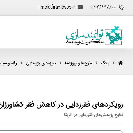
info[at]iran-bssc.ir
02166977800
بلاگ
طرح‌ها و پروژه‌ها
حوزه‌های پژوهشی
رفاه و سیا
رویکردهای فقرزدایی در کاهش فقر کشاورزان 
نتایج پژوهش‌های فقرزدایی در آفریقا