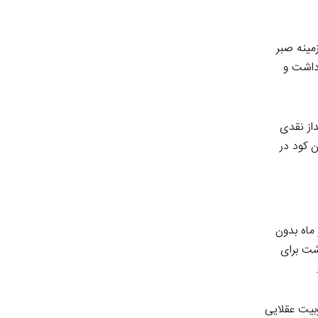
مینه صبر
داشت و
از نقدی
 کود در
ماه بدون
شت برای
بیت عقلایی