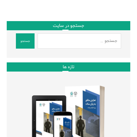
جستجو در سایت
جستجو
تازه ها