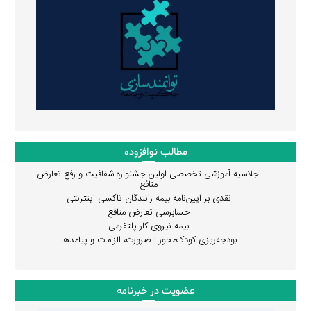
مطالب نوافزوده
اجلاسیه آموزشی تخصصی اولین جشنواره شفافیت و رفع تعارض
منافع
نقدی بر آیین‌نامه بیمه رانندگان تاکسی اینترنتی
حسابرسی تعارض منافع
بیمه نیروی کار پلتفرمی
بودجه‌ریزی کودک‌محور : ضرورت، الزامات و پیامدها
عضویت در خبرنامه