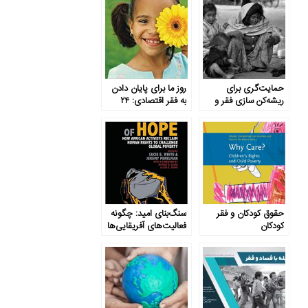
حمایت‌گری برای
روز ما برای پایان دادن
ریشه‌کن سازی فقر و
به فقر اقتصادی: ۲۴
توانمندسازی: حرکتی به
روش برای ایجاد
جلو برای ارزیابی اثرات
تغییرات
حمایت‌گری
حقوق کودکان و فقر
سنگ‌بنای امید: چگونه
کودکان
فعالیت‌های آفریقایی‌ها
حقوق بشر را بازبینی
می‌کند تا فقر جهانی را
به چالش بکشد