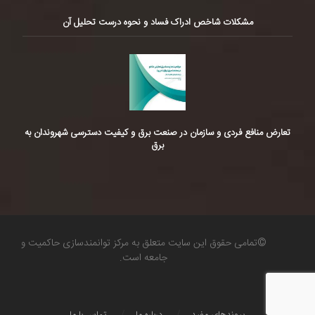
مشکلات شاخص ادراک فساد و نحوه درست تحلیل آن
تعارض منافع فردی و سازمان در صنعت برق و کیفیت دسترسی شهروندان به
برق
©تمامی حقوق این سایت متعلق به مرکز توانمندسازی حاکمیت و
جامعه است.