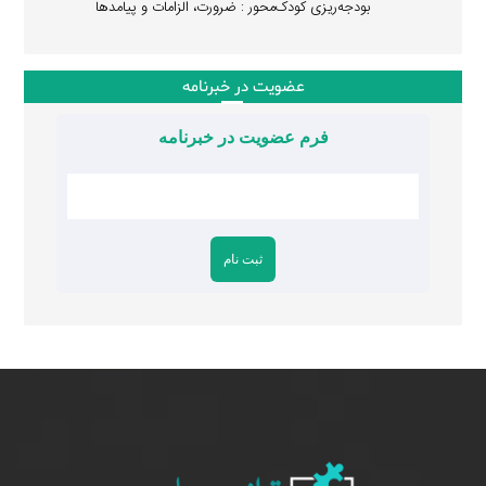
بودجه‌ریزی کودک‌محور : ضرورت، الزامات و پیامدها
عضویت در خبرنامه
فرم عضویت در خبرنامه