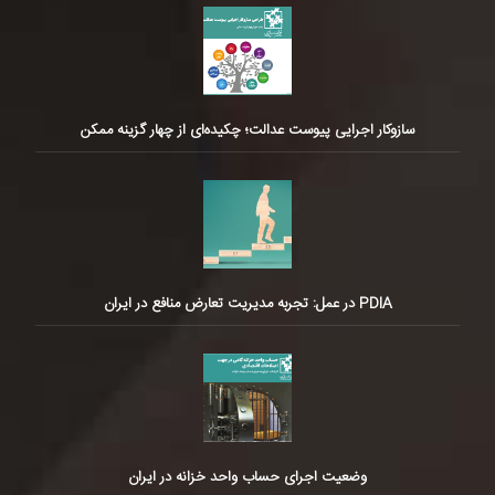
سازوکار اجرایی پیوست عدالت؛ چکیده‌ای از چهار گزینه ممکن
PDIA در عمل: تجربه مدیریت تعارض منافع در ایران
وضعیت اجرای حساب واحد خزانه در ایران