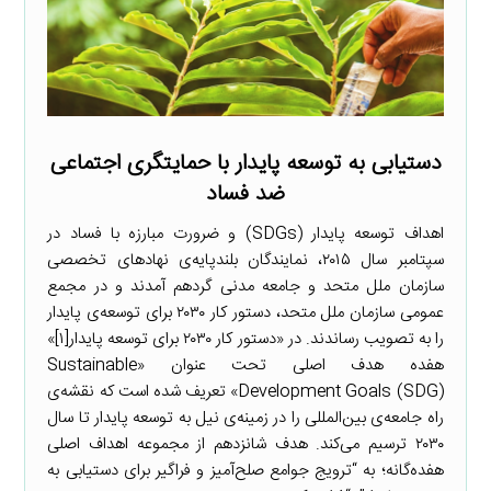
دستیابی به توسعه پایدار با حمایتگری اجتماعی
ضد فساد
اهداف توسعه پایدار (SDGs) و ضرورت مبارزه با فساد در
سپتامبر سال ۲۰۱۵، نمایندگان بلندپایه‌ی نهادهای تخصصی
سازمان ملل متحد و جامعه مدنی گردهم آمدند و در مجمع
عمومی سازمان ملل متحد، دستور کار ۲۰۳۰ برای توسعه‌ی پایدار
را به تصویب رساندند. در «دستور کار ۲۰۳۰ برای توسعه پایدار[۱]»
هفده هدف اصلی تحت عنوان «Sustainable
Development Goals (SDG)» تعریف شده است که نقشه‌‌ی
راه جامعه‌ی بین‌المللی را در زمینه‌ی نیل به توسعه پایدار تا سال
۲۰۳۰ ترسیم می‌کند. هدف شانزدهم از مجموعه اهداف اصلی
هفده‌گانه؛ به “ترویج جوامع صلح‌آمیز و فراگیر برای دستیابی به