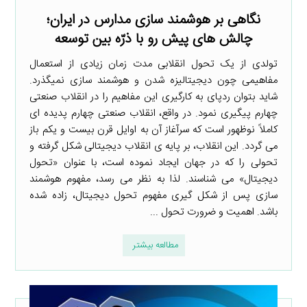
نگاهی بر هوشمند سازی مدارس در ایران؛
چالش ­های پیش­ رو با ذرّه­ بین توسعه
تولدی از یک تحول انقلابی مدت زمان زیادی از استعمال
مفاهیمی چون دیجیتالیزه شدن و هوشمند سازی نمی­گذرد.
شاید بتوان ردپای به­ کارگیری این مفاهیم را در انقلاب صنعتی
چهارم پیگیری نمود. در واقع، انقلاب صنعتی چهارم پدیده ­ای
کاملاً نوظهور است که سرآغاز آن به اوایل قرن بیست و یکم باز
می ­گردد. این انقلاب، بر پایه ­ی انقلاب دیجیتالی شکل گرفته و
تحولی را که در جهان ایجاد نموده است، با عنوان «تحول
دیجیتال» می ­شناسند. لذا به نظر می ­رسد، مفهوم هوشمند
سازی پس از شکل­ گیری مفهوم تحول دیجیتال، زاده شده
باشد. اهمیت و ضرورت تحول ...
مطالعه بیشتر