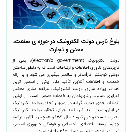
بلوغ نارس دولت الکترونیک در حوزه­ ی صنعت،
معدن و تجارت
دولت الکترونیک (electronic government)، یکی از
کاربردهای فناوری اطلاعات و ارتباطات است که به­ منظور ساختن
دولتی کوچکتر، کارآمدتر و سالم­تر پیگیری می­ شود و بر ارائه
خدمات و اطلاعات آنلاین تأکید دارد. یکی از اساسی­ ترین
اهداف پیاده­ سازی دولت الکترونیک، مرتفع­ سازی معضل
نابرابری دسترسی شهروندان به خدمات عمومی است. از اولین
اقدامات جدی صورت گرفته در زمینه­ی تحقق دولت الکترونیک
در ایران، می­توان به آئین­ نامه اجرایی تحقق دولت الکترونیک
مصوب بیست و دوم تیرماه سال ۱۳۸۱ و همچنین، قانون برنامه
چهارم توسعه اقتصادی، اجتماعی و فرهنگی جمهوری اسلامی
ایران در یازدهم شهریورماه سال ۱۳۸۳، اشاره نمود. ...