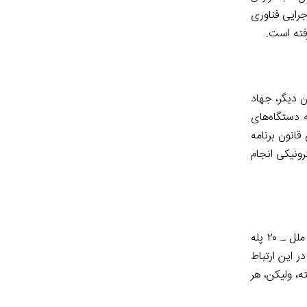
رایی فناوری
فته است.
 دیگر، جهاد
ماده (۶۷) قانون برنامه ششم توسعه دستگاه‌های
قانون برنامه
 الکترونیکی انجام
براساس تصویب نامه شورای عالی اداری (۱۳۹۷) می‌بایستی شاخص توسعه دولت الکترونیک تا پایان ۱۳۹۹ ـ براساس رتبه بندی سازمان ملل ـ ۲۰ پله
 نظر در این ارتباط
، ولیکن، هر