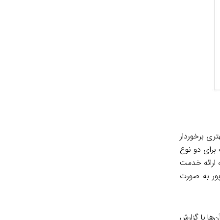
ری برخوردار
برای دو نوع
 صورت الکترونیکی و مرحله ارائه خدمت
ور به صورت
جرایی فناوری اطلاعات براساس یازده نوع خدمت بوده که ده (۱۰) مورد از آن‌ها با گزارش