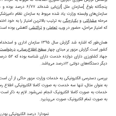
پنجگانه بلوغ ]سازمان م
مرحله
مشارکتی
و
یکپارچگی
به ترتیب بالاترین امتیاز را به خود اخ
که امتیاز مراحل، حضور در
وب
،
تعاملی
و
تراکنشی
کاهشی بوده است. همچنین، ام
همان‌طور که اشاره شد گزارش سال 
کشور است.گزارش مزبور بر مبنای چهار
سطح اطلاع‌رسانی،
درخواست
جهاد کشا
دیگر دستگاه‌های دولتی ۱۲درصد می‌باشد.
بررسی دسترسی الکترونیکی به خدمات وزارت مزبور حاکی از آن است ک
به عنوان مثال، تنها سه خدمت به صورت کاملا الکترونیکی اطلاع 
خدمات به صورت کاملا الکترونیک انجام نمی‌شود. لازم به ذکر اس
به صورت تمام الکترونیک صورت می‌پذیرد.
نمودار۱: درصد الکترونیکی بودن مراحل دسترسی به خدمات وزارت جهاد کشاورزی