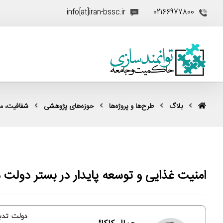
info[at]iran-bssc.ir
02166977800
بلاگ
طرح‌ها و پروژه‌ها
حوزه‌های پژوهشی
شفافیت، مقا
امنیت غذایی و توسعه پایدار در بستر دولت 
دولت تدبی