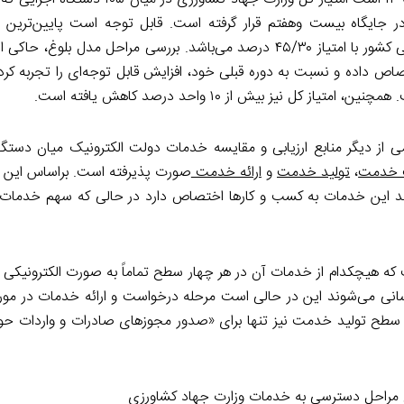
لل [ارزیابی شده‌اند ۶/۷۷ درصد بوده و در جایگاه بیست وهفتم قرار گرفته است. قابل توجه است پایین‌
سازمان‌های وابسته وزارت یاد شده مربوط به سازمان نظام دامپزشکی کشور با امتیاز ۴۵/۳۰ درصد می‌باشد. بررسی مراحل
تصاص داده و نسبت به دوره قبلی خود، افزایش قابل توجه‌ای را تجربه کرده
تیاز کل نیز بیش از ۱۰ واحد درصد کاهش یافته است.
۱۳۹۵ سازمان اداری و استخدامی از دیگر منابع ارزیابی و مقایسه خدمات دولت الکترونیک میان د
 خدمت
،
تولید خدمت
و
ارائه خدمت
صورت پذیرفته است. براساس این گ
ورزی دارای دوازده خدمت دارای شناسه بوده که ۵۲ درصد این خدمات به کسب و کارها اختصاص دارد در حالی که سهم 
ه هیچکدام از خدمات آن در هر چهار سطح تماماً به صورت الکترونیکی ار
رسانی می‌شوند این در حالی است مرحله درخواست و ارائه خدمات در مور
ت سطح تولید خدمت نیز تنها برای «صدور مجوزهای صادرات و واردات حو