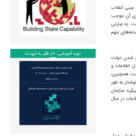
عینی انقلاب
جرای آن موجب
. به عبارتی
دغه‌های مهم
دوره آموزشی: «از فقر به ثروت»
اتی شدن دولت
تبادل اطلاعات و
است. همچنین،
وشتار به طور
نیک
» سازمان
اعات در سال
ارت جهاد کشاورزی در میان ۱۰۵ دستگاه اجرایی که براساس مدل