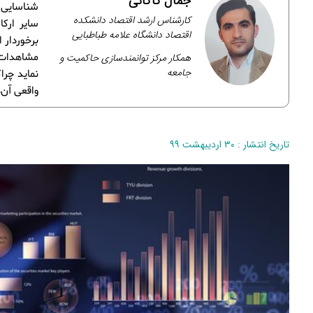
جمال کاکائی
شناسایی ن
کارشناس ارشد اقتصاد دانشکده
سایر ارک
اقتصاد دانشگاه علامه طباطبایی
برخوردار 
همکار مرکز توانمندسازی حاکمیت و
مشاهدات ع
جامعه
نماید چرا
واقعی آن‌ها پر
تاریخ انتشار : ۳۰ اردیبهشت ۹۹