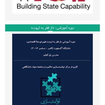
دوره آموزشی: «از فقر به ثروت»