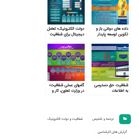
داده های دولتی باز و
دولت الکترونیک؛ تعامل
تکوین توسعه پایدار
دیجیتال برای شفافیت
شفافیت حق دسترسی
گامهای عملی شفافیت؛
به اطلاعات
در وزارت تعاون، کار و
رفاه اجتماعی
ترجمه و تلخیص
شفافیت و دولت الکترونیک
گزارش های کارشناسی