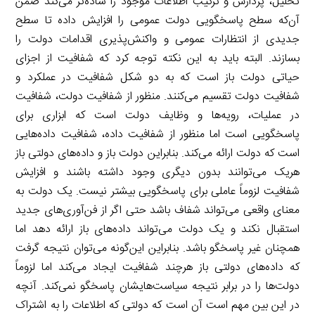
تحلیل، پردازش و ترکیب اطلاعات موجود را ساده‌تر می‌کند ضمن
آن‌که سطح پاسخگویی دولت عمومی را افزایش داده تا سطح
جدیدی از انتظارات عمومی و واکنش‌پذیری اقدامات دولت را
بسازند. البته باید به این نکته توجه کرد که شفافیت از اجزای
حیاتی دولت باز است که به دو شکل شفافیت در عملکرد و
شفافیت دولت تقسیم می‌کنند. منظور از شفافیت دولت، شفافیت
در عملیات، رویه‌ها و وظایف دولت است که ابزاری برای
پاسخگویی است اما منظور از شفافیت داده، شفافیت داده‌هایی
است که دولت ارائه می‌کند. بنابراین دولت باز و داده‌های دولتی باز
هریک می‌توانند بدون دیگری وجود داشته باشند و افزایش
شفافیت لزوماً عاملی برای پاسخگویی بیشتر نیست. یک دولت به
معنای واقعی می‌تواند شفاف باشد حتی اگر از فن‌آوری‌های جدید
استقبال نکند و یک دولت می‌تواند داده‌های باز ارائه دهد اما
همچنان غیر پاسخگو باشد. بنابراین این‌گونه می‌توان نتیجه گرفت
که داده‌های دولتی باز هرچند شفافیت ایجاد می‌کند اما لزوماً
دولت‌ها را در برابر نتیجه سیاست‌هایشان پاسخگو نمی‌کند. آنچه
در این بین مهم است آن است که دولتی که اطلاعات را به اشتراک