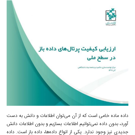
r
e
L
i
e
i
d
i
l
g
n
I
n
r
t
n
k
a
m
داده ماده خامی است که از آن می‌توان اطلاعات و دانش به دست
آورد، بدون داده نمی‌توانیم اطلاعات بسازیم و بدون اطلاعات دانش
جدیدی نیز وجود ندارد. یکی از انواع داده‌ها، داده باز است. داده