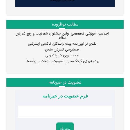
مطالب نوافزوده
اجلاسیه آموزشی تخصصی اولین جشنواره شفافیت و رفع تعارض
منافع
نقدی بر آیین‌نامه بیمه رانندگان تاکسی اینترنتی
حسابرسی تعارض منافع
بیمه نیروی کار پلتفرمی
بودجه‌ریزی کودک‌محور : ضرورت، الزامات و پیامدها
عضویت در خبرنامه
فرم عضویت در خبرنامه