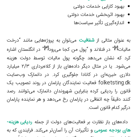
بهبود کارایی خدمات دولتی
بهبود اثربخشی خدمات دولتی
اندازه‌گیری تأثیر سیاست‌ها
به عنوان مثالی از
شفافیت
می‌توان به پروژه‌هایی مانند “درخت
[۳]
[۲]
مالیات
” در فنلاند و “پول من کجا می‌رود
” در انگلستان اشاره
کرد که نشان می‌دهد چگونه پول مالیات توسط دولت هزینه
می‌شود. یا در مثال دیگر داده‌های باز از کلاه‌برداری ۲/۳ میلیارد
دلاری خیریه‌ای در کانادا جلوگیری کرد. در دانمارک وب‌سایت
folketsting.dk فعالیت نمایندگان پارلمان در روند تصویب یک
قانون را ردیابی کرده بنابراین شهروندان دانمارک می‌توانند رصد
کنند دقیقاً چه اتفاقی در پارلمان رخ می‌دهد و هر نماینده پارلمان
درگیر کدام قانون است.
داده‌های باز نظارت بر فعالیت‌های دولت از جمله
ردیابی هزینه­
های بودجه عمومی
و تأثیرات آن را آسان‌تر می‌کند. فرایندی که به