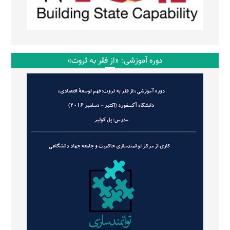
دوره آموزشی: «از فقر به ثروت»