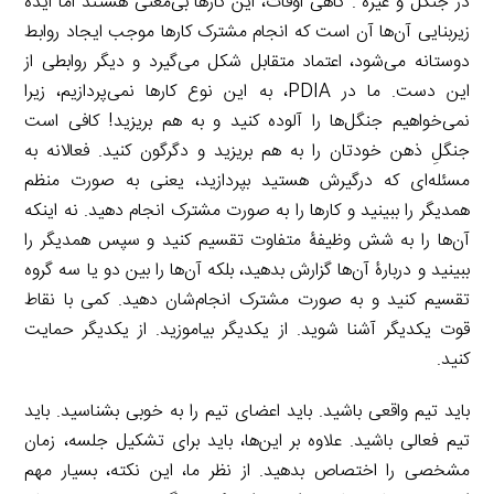
در جنگل و غیره . گاهی اوقات، این کارها بی‌معنی هستند اما ایدۀ
زیربنایی آن‌ها آن است که انجام مشترک کارها موجب ایجاد روابط
دوستانه می‌شود، اعتماد متقابل شکل می‌گیرد و دیگر روابطی از
این دست. ما در PDIA، به این نوع کارها نمی‌پردازیم، زیرا
نمی‌خواهیم جنگل‌ها را آلوده کنید و به هم بریزید! کافی است
جنگلِ ذهن خودتان را به هم بریزید و دگرگون کنید. فعالانه به
مسئله‌ای که درگیرش هستید بپردازید، یعنی به صورت منظم
همدیگر را ببینید و کارها را به صورت مشترک انجام دهید. نه اینکه
آن‌ها را به شش وظیفۀ متفاوت تقسیم کنید و سپس همدیگر را
ببینید و دربارۀ آن‌ها گزارش بدهید، بلکه آن‌ها را بین دو یا سه گروه
تقسیم کنید و به صورت مشترک انجام‌شان دهید. کمی با نقاط
قوت یکدیگر آشنا شوید. از یکدیگر بیاموزید. از یکدیگر حمایت
کنید.
باید تیم واقعی باشید. باید اعضای تیم را به خوبی بشناسید. باید
تیم فعالی باشید. علاوه بر این‌ها، باید برای تشکیل جلسه، زمان
مشخصی را اختصاص بدهید. از نظر ما، این نکته، بسیار مهم