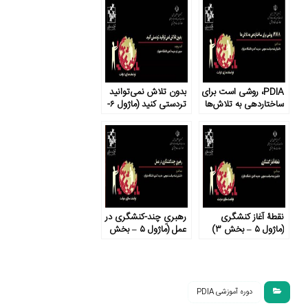
PDIA، روشی است برای
بدون تلاش نمی‌توانید
ساختاردهی به تلاش‌ها
تردستی کنید (ماژول ۶-
(ماژول ۶- بخش ۷)
بخش ۶)
نقطۀ آغاز کنشگری
رهبریِ چند-کنشگری در
(ماژول ۵ – بخش ۳)
عمل (ماژول ۵ – بخش
۲)
دوره آموزشی PDIA