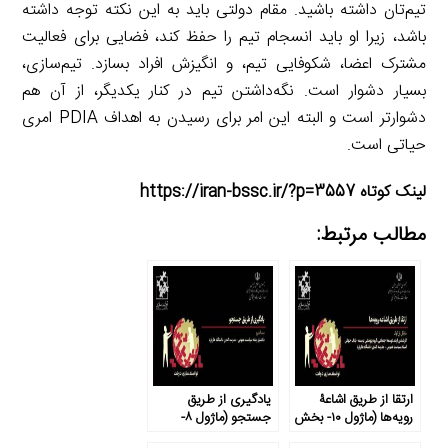
تیم‌تان داشته باشید. مقام دولتی باید به این نکته توجه داشته
باشد، زیرا او باید انسجام تیم را حفظ کند، فضایی برای فعالیت
مشترک اعضا، شکوفایی تیم، و انگیزش افراد بسازد. تیم‌سازی،
بسیار دشوار است. نگه‌داشتن تیم در کنار یکدیگر، از آن هم
دشوارتر است و البته این امر برای رسیدن به اهداف PDIA امری
حیاتی است.
لینک کوتاه https://iran-bssc.ir/?p=3557
مطالب مرتبط:
ارتقا از طریق اشاعۀ
یادگیری از طریق
رویه‌ها (ماژول ۱۰- بخش
جستجو (ماژول ۸-
۱)
بخش ۲)