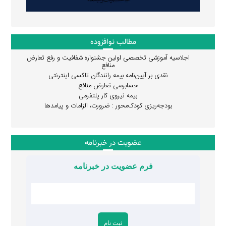
مطالب نوافزوده
اجلاسیه آموزشی تخصصی اولین جشنواره شفافیت و رفع تعارض
منافع
نقدی بر آیین‌نامه بیمه رانندگان تاکسی اینترنتی
حسابرسی تعارض منافع
بیمه نیروی کار پلتفرمی
بودجه‌ریزی کودک‌محور : ضرورت، الزامات و پیامدها
عضویت در خبرنامه
فرم عضویت در خبرنامه