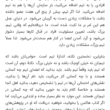
افرادی را به تیم اضافه می‌کنید، بارِ سازمان آن‌ها را هم به تیم
اضافه می‌کنید. لذا اگر تیم، بیش از پنج الی هفت عضو داشته
باشد، با مشکلات زیادی دست به گریبان می‌شود. در دنیای عمل
هم این امر بر ما ثابت شده است. ما دریافته‌ایم که وقتی تیم،
بزرگ باشد، تعیین مسئولیت افراد در قبال کارها بسیار دشوار
می‌شود و گرد آمدن اعضا در کنار هم سخت‌تر می‌شود. لذا عملاً
تیم بزرگ، مشکلات زیادی دارد.
بنابراین، نخستین نکته، اندازۀ تیم است. حواس‌تان باشد که
تیم‌تان نه خیلی کوچک باشد و نه خیلی بزرگ. نکتۀ دوم، آن است
که تیم باید واقعاً تیم باشد. باید بدانید که اعضای تیم چه کسانی
هستند و با چه کسانی کار می‌کنید، باید نام آن‌ها را بدانید،
نقش‌های احتمالی آن‌ها در تیم را تشخیص دهید، بدانید اهل کجا
هستند و خلاصۀ کلام باید به خوبی بدانید که چه کسانی در
تیم‌تان هستند. این موارد به نظر بسیار ساده و ابتدایی می‌آیند اما
اگر کتاب هاکمن را بخوانید، خواهید دریافت که او در پژوهش‌های
متعددی که دربارۀ تیم‌های موجود در سازمان‌های تجاری انجام