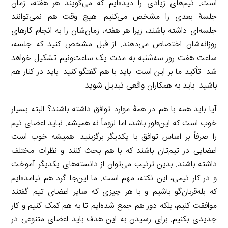
است. تیم‌های زیادی را دیده‌ایم که می‌گویند هر هفته، زمان
جلسۀ بعدی را مشخص می‌کنیم. هیچ وقت هم نمی‌توانند
جلسه‌ای داشته باشند، زیرا هر هفته، زمان‌شان را به انجام کارهای
روزانه‌شان اختصاص می‌دهند. از قبل مشخص کنید که جلسه،
ساعت هفت روز سه‌شنبه به مدت یک ساعت‌ونیم تشکیل خواهد
شد. تأکید ما بر این است. باید با هم گفتگو کنید. باید در کنار هم
باشید. باید به همکاران واقعی تبدیل شوید.
آیا باید همه با هم در همۀ موارد توافق داشته باشند؟ البته بسیار
خوب است که این‌طور باشد، اما لزوماً نه همیشه. نباید اعضای تیم
را صرفاً بر اساس توافق با یکدیگر برگزینید. همیشه خوب است
اعضایی در تیم‌تان باشند که با هم بحث کنند و نظرات مختلف
داشته باشند. بدین ترتیب می‌توان از دانسته‌های یکدیگر آموخت
و در کار تیمی، این نکته، مهم است. ما این‌جا گرد هم نیامده‌ایم
که بله‌قربان‌گو باشیم و با هر چیزی که سایر اعضای تیم گفتند
موافقت کنیم، بلکه دور هم جمع شده‌ایم تا به هم کمک کنیم و کار
جدیدی بکنیم. برای رسیدن به این هدف باید اعضای متنوعی در