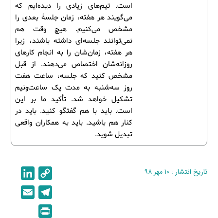
است. تیم‌های زیادی را دیده‌ایم که
می‌گویند هر هفته، زمان جلسۀ بعدی را
مشخص می‌کنیم. هیچ وقت هم
نمی‌توانند جلسه‌ای داشته باشند، زیرا
هر هفته، زمان‌شان را به انجام کارهای
روزانه‌شان اختصاص می‌دهند. از قبل
مشخص کنید که جلسه، ساعت هفت
روز سه‌شنبه به مدت یک ساعت‌ونیم
تشکیل خواهد شد. تأکید ما بر این
است. باید با هم گفتگو کنید. باید در
کنار هم باشید. باید به همکاران واقعی
تبدیل شوید.
تاریخ انتشار : ۱۰ مهر ۹۸
C
L
i
o
E
T
n
p
m
e
P
k
y