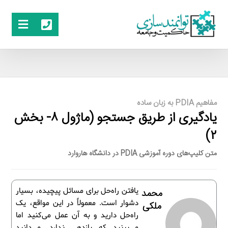
مفاهیم PDIA به زبان ساده
یادگیری از طریق جستجو (ماژول ۸- بخش
۲)
متن کلیپ‌های دوره آموزشی PDIA در دانشگاه هاروارد
یافتن راه‌حل برای مسائل پیچیده، بسیار
محمد
دشوار است. معمولاً در این مواقع، یک
ملکی
راه‌حل دارید و به آن عمل می‌کنید اما
می‌بینید که بازدهی ندارد. می‌دانید