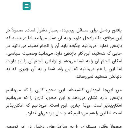
m
e
P
k
y
a
l
r
e
L
i
e
i
d
i
l
g
n
یافتن راه‌حل برای مسائل پیچیده، بسیار دشوار است. معمولاً در
I
n
r
t
این مواقع، یک راه‌حل دارید و به آن عمل می‌کنید اما می‌بینید که
n
k
a
بازدهی ندارد. می‌دانید چگونه باید آن را انجام دهید، می‌دانید در
m
جایی که هستید، این کار، بازدهی دارد، می‌دانید وضعیت سیاسی،
امکان انجام آن را به شما می‌دهد و توانایی انجام آن را نیز دارید،
اما این را هم می‌دانید که این راه، شما را به آن چیزی که به
دنبالش هستید نمی‌رساند.
من این‌جا نموداری کشیده‌ام. این محور، کاری را که می‌دانیم
بازدهی دارد نشان می‌دهد و این محور، کاری را که می‌دانیم
امکان‌پذیر است. رویۀ جاری، این است. می‌دانیم که امکان‌پذیر
است اما این را هم می‌دانیم که چندان بازدهی‌ای ندارد.
معمولاً وقتی مسئله‌ای را به سازمان‌های دخیل در امر توسعه