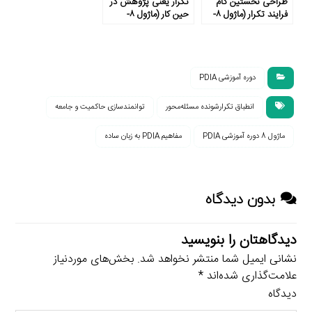
طراحی نخستین گام
تکرار یعنی پژوهش در
فرایند تکرار (ماژول ۸-
حین کار (ماژول ۸-
بخش ۴)
بخش ۳)
دوره آموزشی PDIA
انطباق تکرارشونده مسئله‌محور
توانمندسازی حاکمیت و جامعه
ماژول 8 دوره آموزشی PDIA
مفاهیم PDIA به زبان ساده
بدون دیدگاه
دیدگاهتان را بنویسید
نشانی ایمیل شما منتشر نخواهد شد.
بخش‌های موردنیاز
علامت‌گذاری شده‌اند
*
دیدگاه