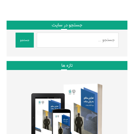
جستجو در سایت
جستجو
تازه ها