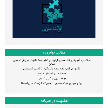
مطالب نوافزوده
اجلاسیه آموزشی تخصصی اولین جشنواره شفافیت و رفع تعارض
منافع
نقدی بر آیین‌نامه بیمه رانندگان تاکسی اینترنتی
حسابرسی تعارض منافع
بیمه نیروی کار پلتفرمی
بودجه‌ریزی کودک‌محور : ضرورت، الزامات و پیامدها
عضویت در خبرنامه