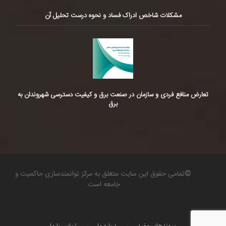
مشکلات شاخص ادراک فساد و نحوه درست تحلیل آن
تعارض منافع فردی و سازمان در صنعت برق و کیفیت دسترسی شهروندان به
برق
©تمامی حقوق این سایت متعلق به مرکز توانمندسازی حاکمیت و
جامعه است.
پیوندهای مفید
درباره ما
تماس با ما