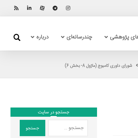
های پژوهشی
چندرسانه‌ای
درباره
شورای داوری کامبوج (ماژول 8- بخش 6)
جستجو در سایت
جستجو