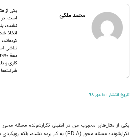
محمد ملکی
نشده، بلک
اتخاذ شده
کرده‌اند،
تلاشی است
کاری و دل
شرکت‌ها ب
تاریخ انتشار : ۱۰ مهر ۹۸
یکی از مثال‌های محبوب من در انطباق تکرارشونده مسئله محور (
تکرارشونده مسئله محور (PDIA) به کار برده