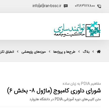
info[at]iran-bssc.ir
02166977800
بلاگ
طرح‌ها و پروژه‌ها
حوزه‌های پژوهشی
انطباق تکرار
مفاهیم PDIA به زبان ساده
شورای داوری کامبوج (ماژول ۸- بخش ۶)
متن کلیپ‌های دوره آموزشی PDIA در دانشگاه هاروارد