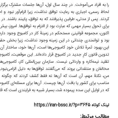
را به افراد می‌آموخت. در چند سال اول، آن‌ها جلسات مشترک برگزار 
لحاظ رسمی، اجباری به رعایت توافق نداشت، زیرا الزام‌آور نبود و ا
کردند. پس از مدتی، طرفین پذیرفتند که به توافق، پایبند باشند. د
اکنون، مجموعه قوانینی مستحکم در زمینۀ کار در کامبوج وجود دارد 
بود و توانمندی چندانی در این زمینه وجود نداشت، زیرا بخش حقو
این بهبود ثمرۀ تلاش خودِ کامبوجی‌ها است، آن‌ها خود، ساختار آن
تدوین قانون کارِ جدید در کامبوج قرار داده‌اند. این موقعیت، کا
تقلید نیمه‌کاره و وارداتی نیست. سازمان بین‌المللی کار، کامبوجی
مخالفان و منتقدانی بروند که می‌گفتند توافق‌ها به دلیل الزامی‌نبود
من، نکتۀ مهم، آن است که آن‌ها نه فقط کشف کردند که چگونه کا
مناسب برای کشور یا بافت آن‌ها چیست. آن‌ها برای مسئله‌ای کامبوج
که در اوایل این سده پیموده شد، بسیار شبیه به فرایندی است که قا
لینک کوتاه https://iran-bssc.ir/?p=3645
مطالب مرتبط: