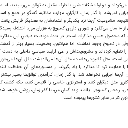
می‌کردند و دربارۀ مشکلات‌شان با طرف مقابل به توافق می‌رسیدند، اما ط
جرایی نمی‌شد. با گذر زمان، کارگران، مهارت مذاکره، گفتگو در جمع و اس
ر نتیجه، مشروعیت آن‌ها نزد یکدیگر و اعتمادشان به همدیگر افزایش یافت
برای تحول بسیار مهمی که عبارت بود از التزام به توافق‌ها. امروز، بیش از ۱۰ سال می‌گذرد و شورای داوری کامبوج به هزاران مورد
که محصول همین مذاکرات است. در ابتدا، موقعیت طرفینِ این مذاکرات، کا
قی در کامبوج وجود نداشت. اما هم‌اکنون، وضعیت، بسیار بهتر از گذشت
 را تنظیم کرده‌اند و مشروعیت‌اش را طی فرایند سیاسیِ داخلی به دست آ
مبوجی است، مثل کامبوجی‌هاست، مثل آن‌ها می‌اندیشد، مثل آن‌ها می‌خور
‌ها را هدایت کرد تا مذاکره را یاد بگیرند، از دستاوردهای آن حفاظت کن
ن آن‌ها اجرایی نخواهند شد. با گذر زمان، کارآمدیِ توافق‌ها بسیار بیشتر
ری مثل دیگران کنند و استراتژی خاصی را اقتباس کنند، بلکه کشف ک
ی، راه‌حلی کامبوجی یافتند و به گمان من، با گذر زمان، روشن خواهد شد
نون کار در سایر کشورها پیموده است.