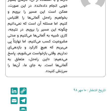
خوبی انجام داده‌اند». در این صورت،
ممکن است این مسیر را برویم و
بخواهیم راه‌حل آلمانی‌ها را اقتباس
کنیم. اما مسئله آن است که نمی‌دانیم
چگونه این مسیر را برویم. در نتیجه،
کاری شبیه به آلمانی‌ها می‌کنیم و مدتی
مشروعیت کسب می‌کنیم، اما نهایتاً پی
می‌بریم که هیچ کارکرد و بازدهی‌ای
نداریم. وقتی بازخواست می‌شویم، پاسخ
می‌دهیم: «این راه‌حل، متعلق به
آلمانی‌ها است. به جای ما، آن‌ها را
سرزنش کنید».
تاریخ انتشار : ۱۰ مهر ۹۸
C
L
i
o
E
T
n
p
m
e
P