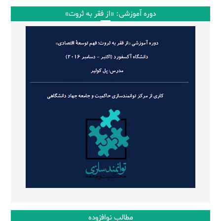
دوره آموزشی: «از فقر به ثروت»
مطالب نوافزوده