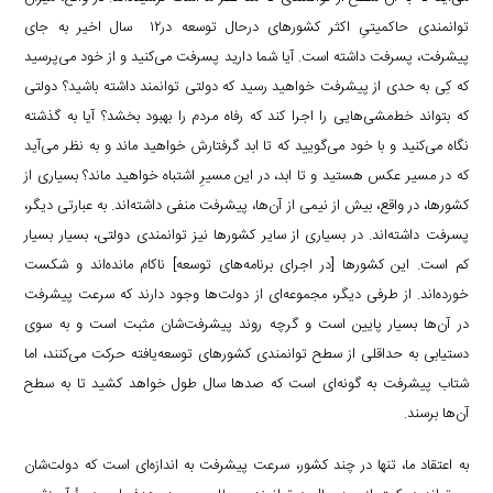
توانمندی حاکمیتیِ اکثر کشورهای درحال توسعه در۱۲ سال اخیر به جای
پیشرفت، پسرفت داشته است. آیا شما دارید پسرفت می‌کنید و از خود می‌پرسید
که کِی به حدی از پیشرفت خواهید رسید که دولتی توانمند داشته باشید؟ دولتی
که بتواند خط‌مشی‌هایی را اجرا کند که رفاه مردم را بهبود بخشد؟ آیا به گذشته
نگاه می‌کنید و با خود می‌گویید که تا ابد گرفتارش خواهید ماند و به نظر می‌آید
که در مسیر عکس هستید و تا ابد، در این مسیرِ اشتباه خواهید ماند؟ بسیاری از
کشورها، در واقع، بیش از نیمی از آن‌ها، پیشرفت منفی داشته‌اند. به عبارتی دیگر،
پسرفت داشته‌اند. در بسیاری از سایر کشورها نیز توانمندی دولتی، بسیار بسیار
کم است. این کشورها [در اجرای برنامه‌های توسعه] ناکام مانده‌اند و شکست
خورده‌اند. از طرفی دیگر، مجموعه‌ای از دولت‌ها وجود دارند که سرعت پیشرفت
در آن‌ها بسیار پایین است و گرچه روند پیشرفت‌شان مثبت است و به سوی
دستیابی به حداقلی از سطح توانمندی کشورهای توسعه‌یافته حرکت می‌کنند، اما
شتاب پیشرفت به گونه‌ای است که صدها سال طول خواهد کشید تا به سطح
آن‌ها برسند.
به اعتقاد ما، تنها در چند کشور، سرعت پیشرفت به اندازه‌ای است که دولت‌شان