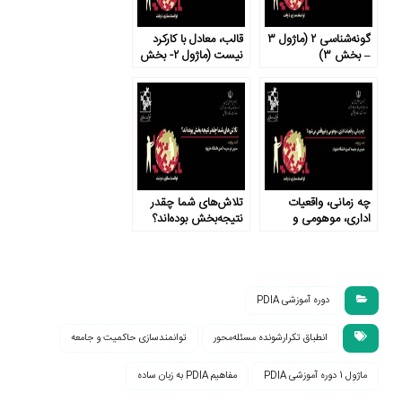
گونه‌شناسی ۲ (ماژول ۳
قالب، معادل با کارکرد
– بخش ۳)
نیست (ماژول ۲- بخش
۱)
چه زمانی، واقعیات
تلاش‌های شما چقدر
اداری، موهومی و
نتیجه‌بخش بوده‌اند؟
غیرواقعی می‌شود؟
(ماژول ۱- بخش ۳)
(ماژول ۱- بخش ۴)
دوره آموزشی PDIA
انطباق تکرارشونده مسئله‌محور
توانمندسازی حاکمیت و جامعه
ماژول 1 دوره آموزشی PDIA
مفاهیم PDIA به زبان ساده