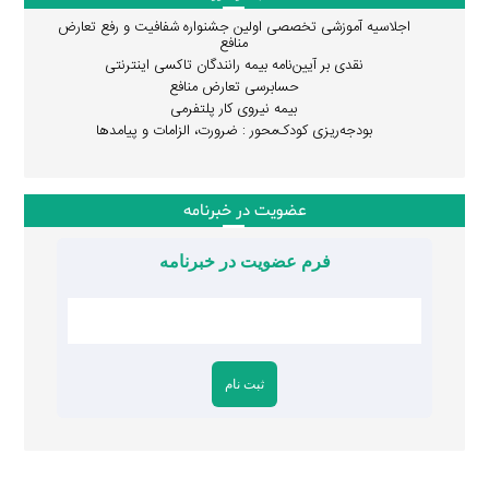
اجلاسیه آموزشی تخصصی اولین جشنواره شفافیت و رفع تعارض
منافع
نقدی بر آیین‌نامه بیمه رانندگان تاکسی اینترنتی
حسابرسی تعارض منافع
بیمه نیروی کار پلتفرمی
بودجه‌ریزی کودک‌محور : ضرورت، الزامات و پیامدها
عضویت در خبرنامه
فرم عضویت در خبرنامه