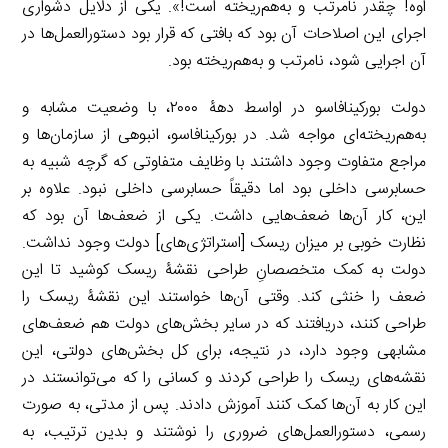
اوه! چقدر نامرتب و به‌هم‌ریخته است!». یکی از دلایل دشواری
اجرای این اصلاحات آن بود که بافتی که قرار بود دستورالعمل‌ها در
آن اجرایی شود، نامرتب و به‌هم‌ریخته بود.
دولت بورکینافاسو در اواسط دهۀ ۲۰۰۰، با وضعیت مشابه و
به‌هم‌ریخته‌ای مواجه شد. در بورکینافاسو، انبوهی از سازمان‌ها و
مراجع متفاوت وجود داشتند با وظایف متفاوتی که گرچه شبیه به
حسابرسی داخلی بود اما دقیقاً حسابرسی داخلی نبود. علاوه بر
این، کار آن‌ها ضعف‌هایی داشت. یکی از ضعف‌ها آن بود که
نظارت خوبی بر میزان ریسک [استراتژی‌های] دولت وجود نداشت.
دولت به کمک متخصصانِ طراحی نقشۀ ریسک کوشید تا این
ضعف را خنثی کند. وقتی آن‌ها خواستند این نقشۀ ریسک را
طراحی کنند، دریافتند که در سایر بخش‌های دولت هم ضعف‌های
مشابهی وجود دارد، در نتیجه، برای کل بخش‌های دولتی، این
نقشه‌های ریسک را طراحی کردند و کسانی را که می‌توانستند در
این کار به آن‌ها کمک کنند آموزش دادند. پس از مدتی، به صورت
رسمی، دستورالعمل‌های ضروری را نوشتند و بدین ترتیب، به