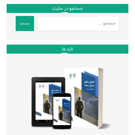
جستجو در سایت
جستجو
تازه ها