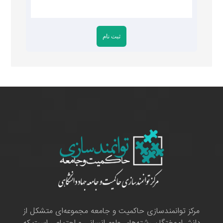
مرکز توانمندسازی حاکمیت و جامعه مجموعه‌ای متشکل از