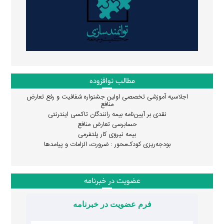
مطالب نوافزوده
اجلاسیه آموزشی تخصصی اولین جشنواره شفافیت و رفع تعارض
منافع
نقدی بر آیین‌نامه بیمه رانندگان تاکسی اینترنتی
حسابرسی تعارض منافع
بیمه نیروی کار پلتفرمی
بودجه‌ریزی کودک‌محور : ضرورت، الزامات و پیامدها
عضویت در خبرنامه
فرم عضویت در خبرنامه