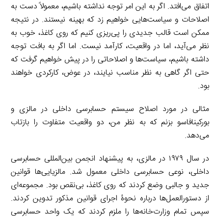
r
t
اتفاق می‌افتد. اگر به این امر توجه نداشته باشیم، معمولاً دست به
n
k
a
اصلاحات و سیاست‌هایی خواهیم زد که بهینه نیستند. در نتیجه
m
ممکن است قالب جدیدی را پی‌ریزی کنیم که روی کاغذ، خوب به
نظر می‌آید، اما در واقعیت، کارآمد نیست. اما اگر به بافت توجه
داشته باشیم، سیاست‌ها و اصلاحاتی را در پیش خواهیم گرفت که
حتی اگر گاهی به نظر مناسب نیایند، در عوض، کارکردی خواهند
بود.
مثالی در مورد اصلاح سیستم حسابرسی داخلی در مالزی و
بورکینافاسو بزنم که به نظر من، دو واقعیت متفاوت را بازتاب
می‌دهد.
در سال ۱۹۷۹ در مالزی، به پیشنهاد انجمن بین‌المللی حسابرسی
داخلی، نوعی حسابرسی داخلی معمول شد. مالزیایی‌ها قوانین
جدید و جالبی وضع کردند که روی کاغذ، بی‌نقص بود. مجموعه‌ای
از دستورالعمل‌ها درباره نحوۀ اجرای قوانین مذکور تدوین کردند.
سپس تمام وزارت‌خانه‌ها را ملزم کردند که یک واحد حسابرسی