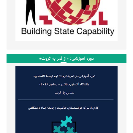
دوره آموزشی: «از فقر به ثروت»