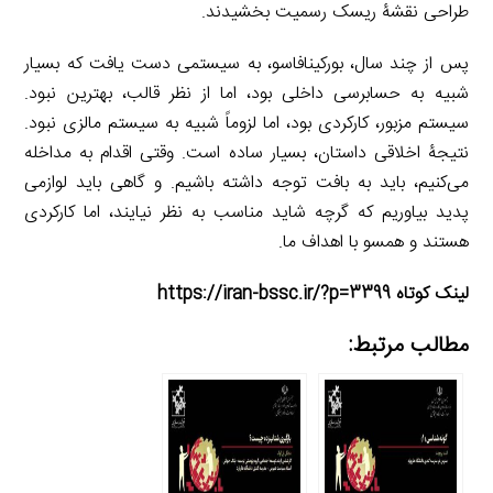
طراحی نقشۀ ریسک رسمیت بخشیدند.
پس از چند سال، بورکینافاسو، به سیستمی دست یافت که بسیار
شبیه به حسابرسی داخلی بود، اما از نظر قالب، بهترین نبود.
سیستم مزبور، کارکردی بود، اما لزوماً شبیه به سیستم مالزی نبود.
نتیجۀ اخلاقی داستان، بسیار ساده است. وقتی اقدام به مداخله
می‌کنیم، باید به بافت توجه داشته باشیم. و گاهی باید لوازمی
پدید بیاوریم که گرچه شاید مناسب به نظر نیایند، اما کارکردی
هستند و همسو با اهداف ما.
لینک کوتاه https://iran-bssc.ir/?p=3399
مطالب مرتبط: