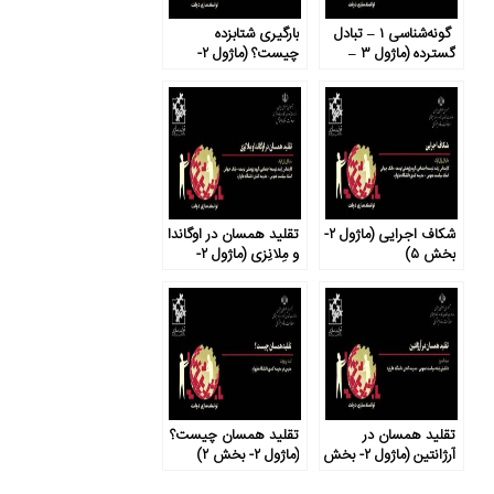
گونه‌شناسی ۱ – تبادل
بارگیری شتابزده
گسترده (ماژول ۳ –
چیست؟ (ماژول ۲-
بخش ۲)
بخش ۶)
شکاف اجرایی (ماژول ۲-
تقلید همسان در اوگاندا
بخش ۵)
و مِلانِزی (ماژول ۲-
بخش ۴)
تقلید همسان در
تقلید همسان چیست؟
آرژانتین (ماژول ۲- بخش
(ماژول ۲- بخش ۲)
۳)