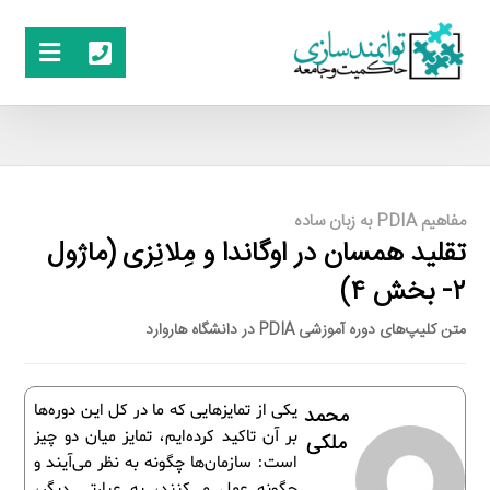
مفاهیم PDIA به زبان ساده
تقلید همسان در اوگاندا و مِلانِزی (ماژول
۲- بخش ۴)
متن کلیپ‌های دوره آموزشی PDIA در دانشگاه هاروارد
یکی از تمایزهایی که ما در کل این دوره‌ها
محمد
بر آن تاکید کرده‌ایم، تمایز میان دو چیز
ملکی
است: سازمان‌ها چگونه به نظر می‌آیند و
چگونه عمل می‌کنند، به عبارتی دیگر،