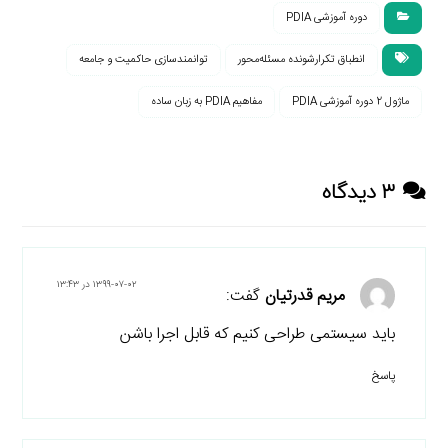
دوره آموزشی PDIA
انطباق تکرارشونده مسئله‌محور
توانمندسازی حاکمیت و جامعه
ماژول 2 دوره آموزشی PDIA
مفاهیم PDIA به زبان ساده
۳ دیدگاه
۱۳۹۹-۰۷-۰۲ در ۱۳:۴۳
مریم قدرتیان
گفت:
باید سیستمی طراحی کنیم که قابل اجرا باشن
پاسخ