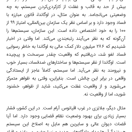
بیش از حد به قالب و غفلت از کارکردی‌کردن سیستم، به چه
وضعیتی می‌انجامد. به عنوان مثال، در اوگاندا، قانون مبارزه با
فساد وجود دارد و بر اساس نظر یک سازمان بین‌المللی، امتیاز ۹۹ از
۱۰۰ را به خود اختصاص داده است. این سازمان، سیستم‌ها را
آن‌گونه که به نظر می‌آیند رتبه‌بندی می‌کند. اما وقتی در اخبار
شنیدیم که ۲۸۶ میلیون دلار کمک مالی به اوگاندا به خاطر رسوایی
فساد لغو شد، دریافتیم که واقعیت چقدر سرسخت و پیچیده
است. اوگاندا از نظر سیستم‌ها و ساختارهای ضدفساد، بسیار خوب
و نیرومند به نظر می‌آید. اما سیستم، کاملاً عاجز از ایستادگی
واقعی در برابر این چالش است. بنابراین، وقتی به ظواهر متمرکز
می‌شوید و از واقعیت غفلت می‌کنید، شاید از ظواهر، خشنود
شوید، اما از واقعیت نه.
مثال دیگر، مِلانِزی در غرب اقیانوس آرام است. در این کشور، فشار
بسیار زیادی برای بهبود وضعیت نظام قضایی وجود دارد. اما آیا
قضات دیوان عالی و سایرین هم مایل به اصلاح این سیستم