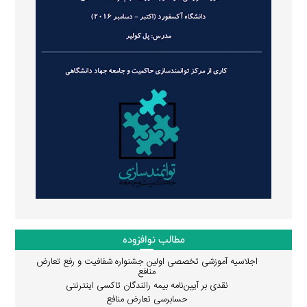
مطالب نوافزوده
اجلاسیه آموزشی تخصصی اولین جشنواره شفافیت و رفع تعارض
منافع
نقدی بر آیین‌نامه بیمه رانندگان تاکسی اینترنتی
حسابرسی تعارض منافع