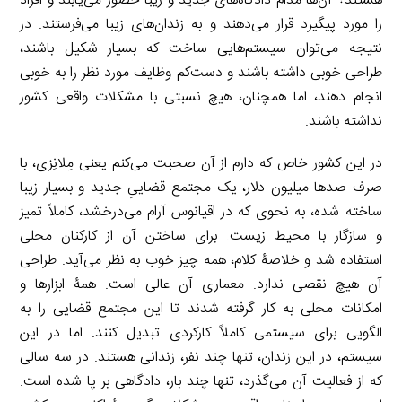
هستند؟ آن‌ها مدام دادگاه‌های جدید و زیبا حضور می‌یابند و افراد
را مورد پیگیرد قرار می‌دهند و به زندان‌های زیبا می‌فرستند. در
نتیجه می‌توان سیستم‌هایی ساخت که بسیار شکیل باشند،
طراحی خوبی داشته باشند و دست‌کم وظایف مورد نظر را به خوبی
انجام دهند، اما همچنان، هیچ نسبتی با مشکلات واقعی کشور
نداشته باشند.
در این کشور خاص که دارم از آن صحبت می‌کنم یعنی مِلانِزی، با
صرف صدها میلیون دلار، یک مجتمع قضاییِ جدید و بسیار زیبا
ساخته شده، به نحوی که در اقیانوس آرام می‌درخشد، کاملاً تمیز
و سازگار با محیط زیست. برای ساختن آن از کارکنان محلی
استفاده شد و خلاصۀ کلام، همه چیز خوب به نظر می‌آید. طراحی
آن هیچ نقصی ندارد. معماری آن عالی است. همۀ ابزارها و
امکانات محلی به کار گرفته شدند تا این مجتمع قضایی را به
الگویی برای سیستمی کاملاً کارکردی تبدیل کنند. اما در این
سیستم، در این زندان، تنها چند نفر، زندانی هستند. در سه سالی
که از فعالیت آن می‌گذرد، تنها چند بار، دادگاهی بر پا شده است.