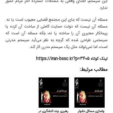
این سیستم، اعتنای واقعی به مشکلات گستردۀ اکثر مردم کشور
ندارد.
مسئله آن نیست که بنای این مجتمع قضایی معیوب است یا نه.
مسئله آن نیست که دولت حمایت کاملی از ساخت آن کرده یا
پیمانکار معتبری آن را ساخته یا نه، بلکه مسئله آن است که
سیستمی طراحی شده که گرچه به نظر می‌آید سیستم مدرنی
است، اما نمی‌تواند مثل یک سیستم مدرن کار کند.
لینک کوتاه https://iran-bssc.ir/?p=3405
مطالب مرتبط:
واسازی مسائل دشوار
رهبریِ چند-کنشگری در