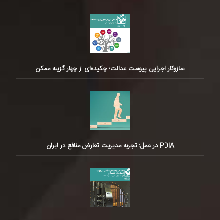
سازوکار اجرایی پیوست عدالت؛ چکیده‌ای از چهار گزینه ممکن
PDIA در عمل: تجربه مدیریت تعارض منافع در ایران