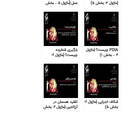
(ماژول ۶- بخش ۵)
عمل (ماژول ۵ – بخش
۲)
PDIA چیست؟ (ماژول
بارگیری شتابزده
۴ – بخش ۱)
چیست؟ (ماژول ۲-
بخش ۶)
شکاف اجرایی (ماژول ۲-
تقلید همسان در
بخش ۵)
آرژانتین (ماژول ۲- بخش
۳)