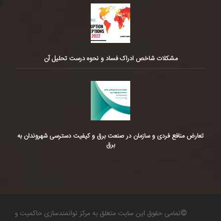
مشکلات شاخص ادراک فساد و نحوه درست تحلیل آن
تعارض منافع فردی و سازمان در صنعت برق و کیفیت دسترسی شهروندان به
برق
©تمامی حقوق این سایت متعلق به مرکز توانمندسازی حاکمیت و