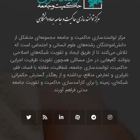
مرکز توانمندسازی حاکمیت و جامعه مجموعه‌ای متشکل از
دانش‌اموختگان رشته‌های علوم انسانی و اجتماعی است که
تلاش می‌کنند تا از طریق ایجاد و تقویت شبکه‌های اصلاحی
بتوانند گام‌هایی در حل مسائلی همچون تقویت ظرفیت اجرایی
حاکمیت، توانمندسازی جامعه، شفافیت، مقابله با فساد، فقر،
نابرابری و تعارض منافع، برداشته و از رهگذر گسترش حکمرانی
شبکه‌ای، زمینه را برای کارآمدسازی حاکمیت و تقویت جامعه
مدنی فراهم آورند.