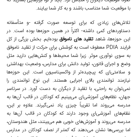
صرفاً موفقیت دیگران را اقتباس کرد. باید از نو، ابزارهایی بسازید که
با موقعیت شما متناسب باشند و به کار شما بیایند.
تلاش‌های زیادی که برای توسعه صورت گرفته -و متأسفانه
دستاوردهای کمی داشته- اکثراً در همین حوزه‌ها بوده است. در
این حوزه‌ها، شاهد
تقلید های ناموفق
بوده‌ایم. بخش بزرگی از کل
فرایند PDIA معطوف است به کوشش برای حرکت از تقلید ناموفق
به سوی نوآوری موثر. زیرا شما محیط‌ها و کنش‌هایی دارید مثل
وضع و اجرای قانون، تولید دانش برای مدارس، وضعیت بهداشتی
و سلامتی‌ای که پیچیده‌تر از واکسیناسیون است. این حوزه‌ها
نیازمند توانمندی بالای اجرایی هستند. این نوع توانمندی را
نمی‌توان به راحتی، با تقلید از دیگران به دست آورد. در سرتاسر
جهان، نظام‌های آموزشی‌ای می‌بینیم که کودکان در قالب آن‌ها به
مدرسه می‌روند اما تقریباً چیزی یاد نمی‌گیرند. علاوه بر این،
نظام‌های آموزشی‌ای وجود دارند که کودکان در قالب آن‌ها به
مدرسه می‌روند و آموزش‌های خوبی هم می‌بینند، مثل هندوستان،
اما بررسی‌ها نشان می‌دهند که
کمتر از نصف
کودکان در مدارس