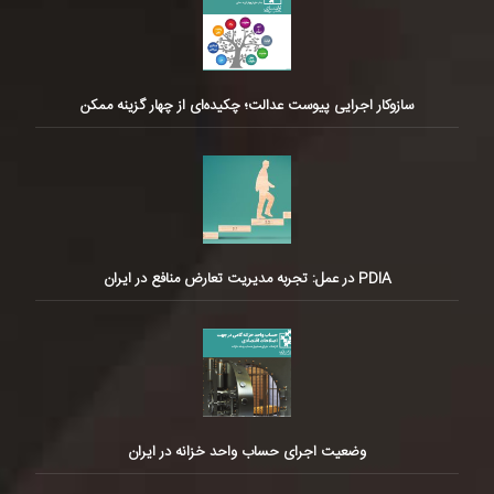
سازوکار اجرایی پیوست عدالت؛ چکیده‌ای از چهار گزینه ممکن
PDIA در عمل: تجربه مدیریت تعارض منافع در ایران
وضعیت اجرای حساب واحد خزانه در ایران