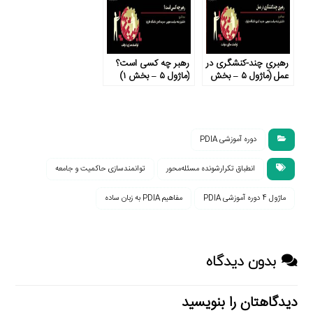
رهبریِ چند-کنشگری در
رهبر چه کسی است؟
عمل (ماژول ۵ – بخش
(ماژول ۵ – بخش ۱)
۲)
دوره آموزشی PDIA
انطباق تکرارشونده مسئله‌محور
توانمندسازی حاکمیت و جامعه
ماژول 4 دوره آموزشی PDIA
مفاهیم PDIA به زبان ساده
بدون دیدگاه
دیدگاهتان را بنویسید