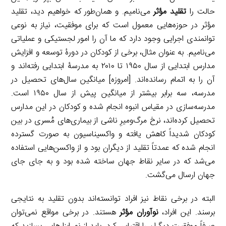
حالت را
تقلید مؤثر
می‌نامیم. و همان‌طور که خواهیم دید، تقلید
مؤثر در حوزه‌هایی معمول است که برای موفقیت، نیاز به نوعی
توانمندی اجرایی وجود دارد که ما آن را امور لجستیکی و عملیاتی
می‌نامیم. به عنوان مثال، برخی از کودکان در دورۀ توسعه و افزایش
مدارس ابتدایی از سال ۱۹۵۰ تا ۲۰۱۰ به مدرسۀ ابتدایی رفته‌اند و
آن را به اتمام رسانده‌اند. [امروزه] میانگین سال‌های تحصیل در
مدرسه، سه برابر بیشتر از میانگین پیش از سال ۱۹۵۰ است.
مدرسه‌سازی در مقیاس انبوه انجام شده و کودکان در این مدارس
تحصیل کرده‌اند، نرخ مرگ‌ومیرِ ناشی از بیماری‌های مُسری در بین
کودکان شدیداً کاهش یافته و واکسیناسیون به صورت گسترده
انجام شده که عمدتاً تقلید از دیگران بود و از واکسن‌هایی استفاده
می‌شد که در سایر نقاط جهان ساخته شده بود و به جای جای
جهان ارسال می‌گشت.
البته در برخی نقاط نیز افراد توانسته‌اند بدون تقلید به نتایجی
برسند. این افراد،
نوآوران مؤثر
هستند. در برخی مواقع نمی‌توان