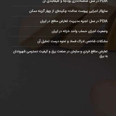
PDIA در عمل: شناسه‌گذاری بودجه و طبقه‌بندی آن
سازوکار اجرایی پیوست عدالت؛ چکیده‌ای از چهار گزینه ممکن
PDIA در عمل: تجربه مدیریت تعارض منافع در ایران
وضعیت اجرای حساب واحد خزانه در ایران
مشکلات شاخص ادراک فساد و نحوه درست تحلیل آن
تعارض منافع فردی و سازمان در صنعت برق و کیفیت دسترسی شهروندان
به برق