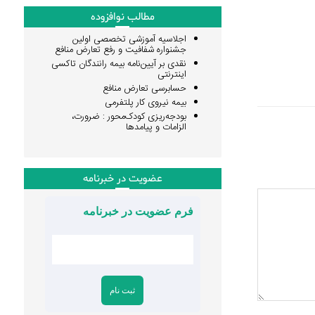
مطالب نوافزوده
اجلاسیه آموزشی تخصصی اولین
جشنواره شفافیت و رفع تعارض منافع
نقدی بر آیین‌نامه بیمه رانندگان تاکسی
اینترنتی
حسابرسی تعارض منافع
بیمه نیروی کار پلتفرمی
بودجه‌ریزی کودک‌محور : ضرورت،
الزامات و پیامدها
عضویت در خبرنامه
فرم عضویت در خبرنامه