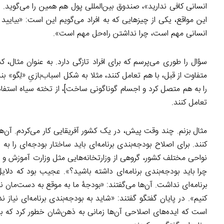
انسانی کافی ندارید»، صندوق بین‌المللی پول هم همین را می‌گوید.
این مواقع، یکی از چیزهایی که به افراد می‌گویم این است: «بیایی
انسانی مهم است، چرا نداشتن راه‌حل مهم است».
سؤال را طوری می‌پرسم که برای افراد تازگی دارد. به عنوان مثال، کسا
متفاوت از قبل، با هم تعامل کنند، مثلا به شکل اسباب‌بازیِ «لِگو»
را به هم متصل کرد و اجسام گوناگونی ساخت]، از تخته سیاه استفاده 
تعامل کنند.
مثال بزنم. چند وقت پیش، در یک کشور آفریقایی کار می‌کردم. آن‌ها 
کنند. برای اصلاح بودجه‌بندی برنامه‌ای باید ساختار بودجه‌ای را
نواحی مختلف کشور، گروهی از وزارتخانه‌هایی مثل وزارت آموزش و پ
چرا باید بودجه‌بندی برنامه‌ای داشته باشید؟». عجیب بود که دلایل 
برنامه‌ای نداشت. آن‌ها می‌گفتند: «بودجۀ ما به موقع به دست‌مان نم
کنیم». در پایان گفتگو گفتند: «شاید به بودجه‌بندی برنامه‌ای نیاز 
است که ایده‌های اصلاحی آن‌ها زمانی به ذهن‌شان خطور کرد که به 