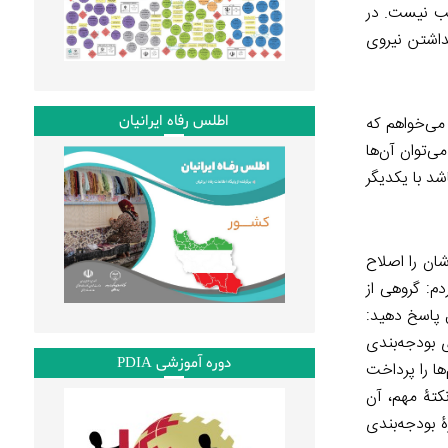
اسب نیست. در
داشتن نیروی
اطلس رفاه ایرانیان
 می‌خواهم که
ی‌توان آن‌ها
شد با یکدیگر
شان را اصلاح
دم: گروهی از
ل پاسخ دهید:
ی بودجه‌بندی
دوره آموزشی PDIA
ها را پرداخت
نکتۀ مهم، آن
ۀ بودجه‌بندی