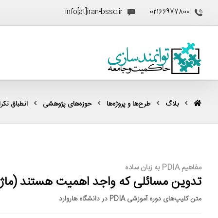
info[at]iran-bssc.ir
02166977800
بلاگ
طرح‌ها و پروژه‌ها
حوزه‌های پژوهشی
انطباق تکرار
مفاهیم PDIA به زبان ساده
تدوین مسائلی که واجد اهمیت هستند (ماژول ۶- بخش
متن کلیپ‌های دوره آموزشی PDIA در دانشگاه هاروارد