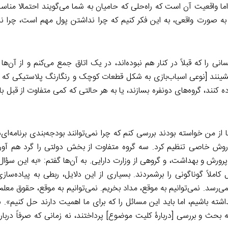
m
n
k
 اما واقعیت آن است که راه‌حلی که حامیان به شما می‌گویند احتمالا من
د به صورت واقعی، به این فکر کنیم که چرا نداشتن پول مهم است، چرا ن
نی را که قبلاً در کنار هم نبوده‌اند، در یک اتاق جمع می‌کنم و از آن‌ها
 بنشینند [نوعی اسباب‌بازی به شکل قطعات کوچک و رنگارنگ پلاستیکی که م
کنند، گروه‌های دونفره بسازند، یا به هر حالتی که کمی متفاوت از قبل با
از من خواسته بودند بررسی کنم که چرا نمی‌توانند بودجه‌بندی برنامه‌ای‌
 به روش خاصی تنظیم کرد. سه گروه متفاوت از بخش دولتی را گرد هم آور
رورش و بهداشت، و گروهی از وزارت دارایی. به آن‌ها گفتم: «به این سؤا
کاملاً گوناگونی را برشمردند. بسیاری از این دلایل، ربطی به پیاده‌ساز
ی‌رسد. نمی‌توانیم به موقع، مداد بخریم. نمی‌توانیم به موقع، حقوق معلم‌
نداشته باشیم، اما باید این مسائل را که برای ما اهمیت دارند حل کنیم». 
بحث و بررسی [دربارۀ کلیت موضوع] پرداختند، نه زمانی که صرفاً دربار