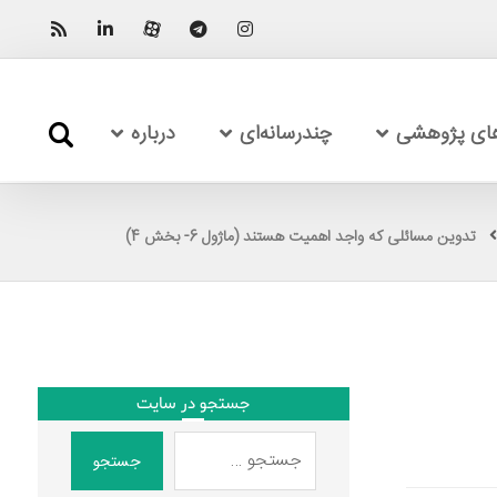
های پژوهشی
چندرسانه‌ای
درباره
تدوین مسائلی که واجد اهمیت هستند (ماژول 6- بخش 4)
جستجو در سایت
جستجو