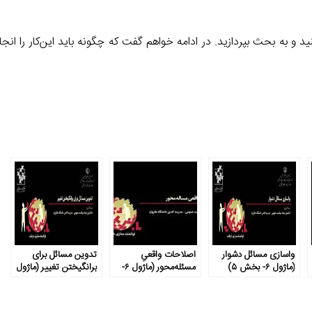
د و به بحث بپردازید. در ادامه خواهم گفت که چگونه باید این‌کار را انج
واسازی مسائل دشوار
اصلاحات واقعیِ
تدوین مسائل برای
(ماژول ۶- بخش ۵)
مسئله‌محور (ماژول ۶-
برانگیختن تغییر (ماژول
بخش ۲)
۶- بخش ۳)