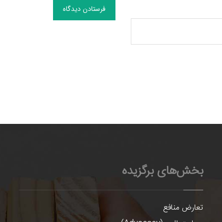
فرستادن دیدگاه
بخش‌های برگزیده
تعارض منافع