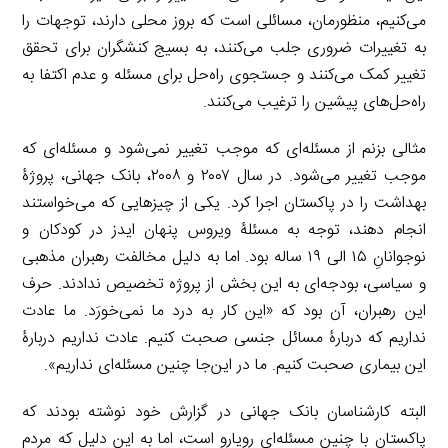
می‌کنیم، منظورمان، مسائلی است که بروز محلی دارند، توجهات را
به تغییرات ضروری جلب می‌کنند، به بسیج کنشگران برای تحقق
تغییر کمک می‌کنند و جستجوی راه‌حل برای مسئله و عدم اکتفا به
راه‌حل‌های پیشین را ترغیب می‌کنند.
مثالی بزنم از مسئله‌ای که موجب تغییر نمی‌شود و مسئله‌ای که
موجب تغییر می‌شود. در سال ۲۰۰۷ و ۲۰۰۸، بانک جهانی، پروژۀ
بهداشت را در پاکستان اجرا کرد. یکی از چیزهایی که می‌خواستند
انجام دهند، توجه به مسئلۀ ویروس پنهان ایدز در کودکان و
نوجوانانِ ۱۵ الی ۱۹ ساله بود. اما به دلیل مخالفت رهبران مذهبی
و سیاسی، بودجه‌ای به این بخش از پروژه تخصیص ندادند. حرف
این رهبران، آن بود که «این کار به درد ما نمی‌خورَد. ما عادت
نداریم که دربارۀ مسائل جنسی صحبت کنیم. عادت نداریم دربارۀ
این بیماری صحبت کنیم. ما در این‌جا چنین مسئله‌ای نداریم».
البته کارشناسان بانک جهانی در گزارش خود نوشته بودند که
پاکستان با چنین مسئله‌ای رویارو است، اما به این دلیل که مردم