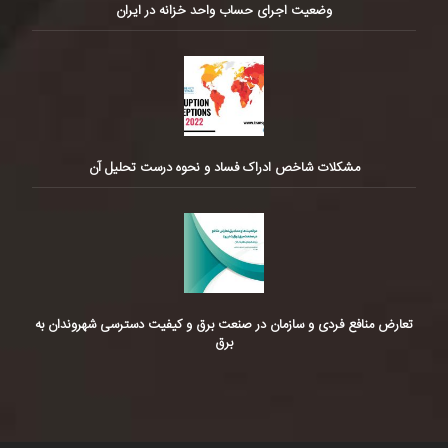
وضعیت اجرای حساب واحد خزانه در ایران
مشکلات شاخص ادراک فساد و نحوه درست تحلیل آن
تعارض منافع فردی و سازمان در صنعت برق و کیفیت دسترسی شهروندان به
برق