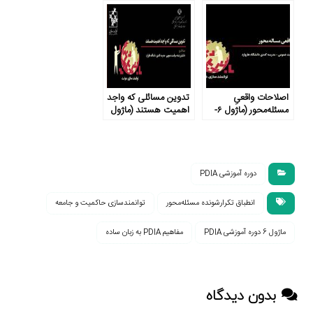
اصلاحات واقعیِ
تدوین مسائلی که واجد
مسئله‌محور (ماژول ۶-
اهمیت هستند (ماژول
بخش ۲)
۶- بخش ۴)
دوره آموزشی PDIA
انطباق تکرارشونده مسئله‌محور
توانمندسازی حاکمیت و جامعه
ماژول 6 دوره آموزشی PDIA
مفاهیم PDIA به زبان ساده
بدون دیدگاه