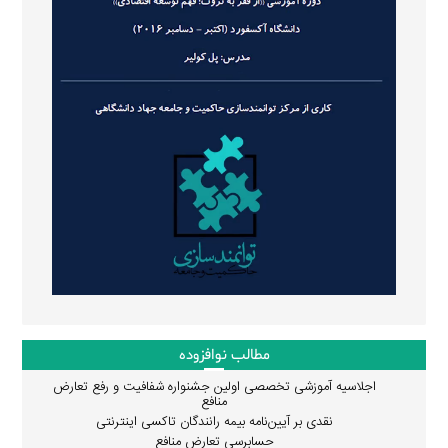
مطالب نوافزوده
اجلاسیه آموزشی تخصصی اولین جشنواره شفافیت و رفع تعارض
منافع
نقدی بر آیین‌نامه بیمه رانندگان تاکسی اینترنتی
حسابرسی تعارض منافع