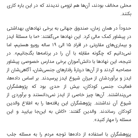
محلی مخالف بودند، آن‌ها هم لزومی ندیدند که در این باره کاری
بکنند.
حدوداً در همان زمان، صندوق جهانی به برخی نهادهای بهداشتی
در پیشاور کمک مالی کرد. این نهادها می‌گفتند: «ما با مسئلۀ ایدز
و بیماری‌های مقاربتی در افرادِ ۱۵ الی ۱۹ ساله روبرو هستیم، اما
نمی‌دانیم که چگونه مقابله با آن را در برنامه‌ها بگنجانیم». در
نتیجه، این نهادها با دانش‌آموزان برخی مدارس خصوصی پیشاور
مصاحبه کردند و از آن‌ها دربارۀ رفتارهای جنسی‌شان، آگاهی‌شان از
ایدز و برآوردشان از میزان شیوع ایدز پرسیدند. بر اساس داده‌ها،
فعالیت جنسی کودکان، بیش از حدی بود که پژوهشگران
می‌پنداشتند. آن‌ها چیز خاصی از ایدز نمی‌دانستند و برآوردی از
شیوع آن نداشتند. پژوهشگران این یافته‌ها را به اطلاع والدین
کودکان رساندند. والدین گفتند: «کاش به این‌جا بیایید و این
مسئله را مهار کنید».
پزوهشگران با استفاده از داده‌ها توجه مردم را به مسئله جلب