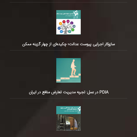
سازوکار اجرایی پیوست عدالت؛ چکیده‌ای از چهار گزینه ممکن
PDIA در عمل: تجربه مدیریت تعارض منافع در ایران