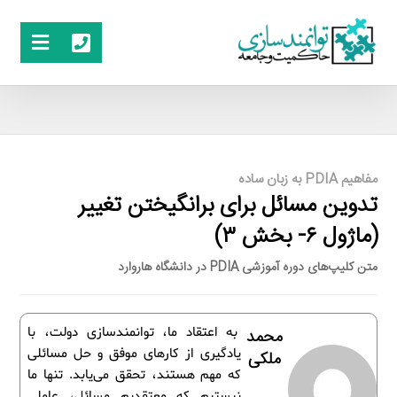
مفاهیم PDIA به زبان ساده
تدوین مسائل برای برانگیختن تغییر
(ماژول ۶- بخش ۳)
متن کلیپ‌های دوره آموزشی PDIA در دانشگاه هاروارد
به اعتقاد ما، توانمندسازی دولت، با
محمد
یادگیری از کارهای موفق و حل مسائلی
ملکی
که مهم هستند، تحقق می‌یابد. تنها ما
نیستیم که معتقدیم مسائل، عاملی