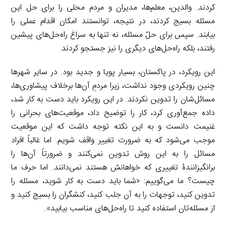
کردند. والدین، معلم‌ها، مدیران و مردم محلی را برای حل این
مسئله بسیج کردند، در نتیجه، توانستند امکان اقدام عملی را
بیابند. سپس برای حلّ مسئله، نه تنها به سراغ راه‌حل‌های پیشین
رفتند، بلکه راه‌حل‌های دیگری را نیز جستجو کردند.
این رویکرد، در پاکستان، بسیار پویا و جدید بود. در سایر شهرها
چنین رویکردی وجود نداشت، زیرا مردمِ آن‌ها برخلاف پیشاوری‌ها،
مسائل‌شان را تدوین نکردند. در این رویکرد باید دست به کار شد،
داده جمع‌آوری کرد، کار را توضیح داد، موقعیت‌های بحرانی را
غنیمت دانست و به این نکته توجه داشت که این موقعیت
موجب می‌شود که به ضرورت تغییر واقف شویم. اما غالباً افراد
مسائل را به این روش تدوین نمی‌کنند و ضرورتاً آن‌ها را
برانگیزانندۀ تغییری که خواهانش هستند نمی‌دانند. اما حرف ما
چیست؟ ما می‌گوییم: «شما باید دست به کار شوید، مسئله را
تدوین کنید، توجهات را به آن جلب کنید، کنشگران را بسیج کنید و
از مسئله‌تان استفاده کنید تا راه‌حل‌های مناسب بیابید».