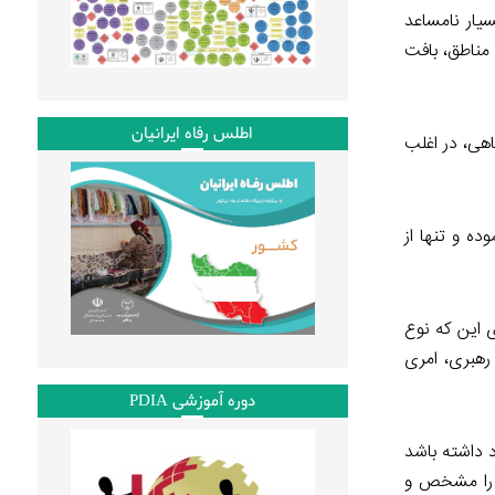
سیار نامساعد
مناطق، بافت
اطلس رفاه ایرانیان
اهی، در اغلب
ده و تنها از
انم. برای این که نوع
 رهبری، امری
دوره آموزشی PDIA
د داشته باشد
ات را مشخص و