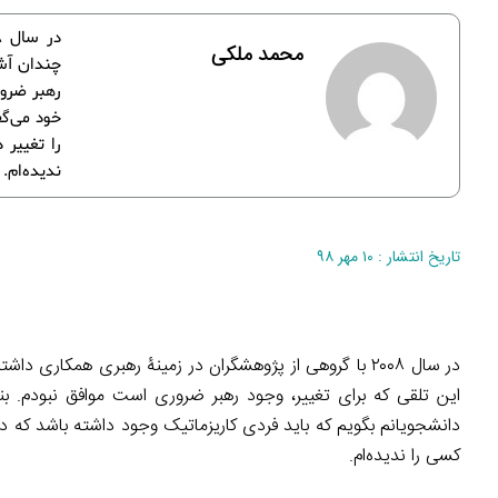
محمد ملکی
چندان آشن
رهبر ضرور
خود می‌گف
را تغییر
ندیده‌ام.
تاریخ انتشار : ۱۰ مهر ۹۸
در سال ۲۰۰۸ با گروهی از پژوهشگران در زمینۀ رهبری همکاری
این تلقی که برای تغییر، وجود رهبر ضروری است موافق نبودم. بناب
دانشجویانم بگویم که باید فردی کاریزماتیک وجود داشته باشد که د
کسی را ندیده‌ام.