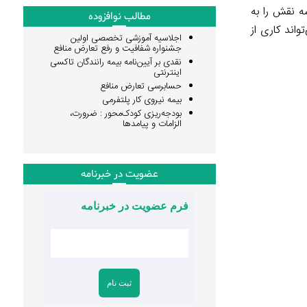
سه نقش را به
مطالب نوافزوده
اند کاری از
اجلاسیه آموزشی تخصصی اولین
جشنواره شفافیت و رفع تعارض منافع
نقدی بر آیین‌نامه بیمه رانندگان تاکسی
اینترنتی
حسابرسی تعارض منافع
بیمه نیروی کار پلتفرمی
بودجه‌ریزی کودک‌محور : ضرورت،
الزامات و پیامدها
عضویت در خبرنامه
فرم عضویت در خبرنامه