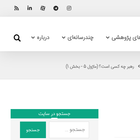
های پژوهشی
چندرسانه‌ای
درباره
رهبر چه کسی است؟ (ماژول 5 - بخش 1)
جستجو در سایت
جستجو