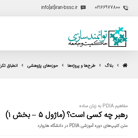
info[at]iran-bssc.ir
02166977800
بلاگ
طرح‌ها و پروژه‌ها
حوزه‌های پژوهشی
انطباق تکرار
مفاهیم PDIA به زبان ساده
رهبر چه کسی است؟ (ماژول ۵ – بخش ۱)
متن کلیپ‌های دوره آموزشی PDIA در دانشگاه هاروارد