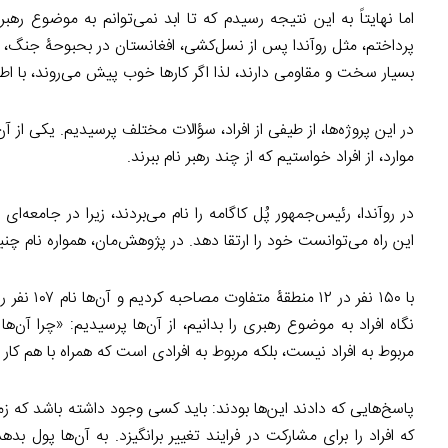
اما نهایتاً به این نتیجه رسیدم که تا ابد نمی‌توانم به موضوع رهبر
پرداختم، مثل روآندا پس از نسل‌کشی، افغانستان در بحبوحۀ جنگ، 
بسیار سخت و مقاومی دارند، لذا اگر کارها خوب پیش می‌روند، با اط
در این پروژه‌ها، از طیفی از افراد، سؤالات مختلف پرسیدیم. یکی ا
موارد، از افراد خواستیم که از چند رهبر نام ببرند.
در روآندا، رئیس‌جمهور پُل کاگامه را نام می‌بردند، زیرا در جامعه‌ای
این راه می‌توانست خود را ارتقا دهد. در پژوهش‌مان، همواره نام چنی
با ۱۵۰ نف
نگاه افراد به موضوع رهبری را بدانیم، از آن‌ها پرسیدیم: «چرا آن‌ه
مربوط به افراد نیست، بلکه مربوط به افرادی است که همراه با هم کار
پاسخ‌هایی که دادند این‌ها بودند: باید کسی وجود داشته باشد که زم
که افراد را برای مشارکت در فرایند تغییر برانگیزد. به آن‌ها پول ب