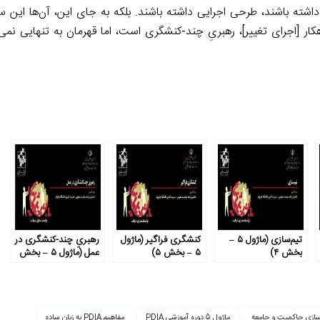
ه داشته باشند، طرحی اجرایی داشته باشند. بلکه به جای این، آن‌ها این 
[اجرای تغییر]، رهبریِ چند-کنشگری است، اما قهرمان به تنهایی نمی‌تو
تیم‌سازی (ماژول ۵ –
کنشگری فراگیر (ماژول
رهبریِ چند-کنشگری در
بخش ۴)
۵ – بخش ۵)
عمل (ماژول ۵ – بخش
۲)
سازی حاکمیت و جامعه
ماژول 5 دوره آموزشی PDIA
مفاهیم PDIA به زبان ساده