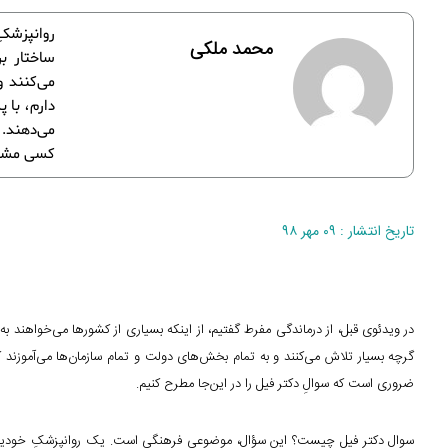
روانپزشکِ
محمد ملکی
ساختار ب
می‌کنند 
دارم، با 
می‌دهند. 
کسی مشکل
تاریخ انتشار : ۰۹ مهر ۹۸
در ویدئوی قبل، از درماندگی مفرط گفتیم، از اینکه بسیاری از کشورها می‌خواهند ب
گرچه بسیار تلاش می‌کنند و به تمام بخش‌های دولت و تمام سازمان‌ها می‌آموزند 
ضروری است که سوالِ دکتر فیل را در این‌جا مطرح کنیم.
سوالِ دکتر فیل چیست؟ این سؤال، موضوعی فرهنگی است. یک روانپزشکِ خودیاری‌گر