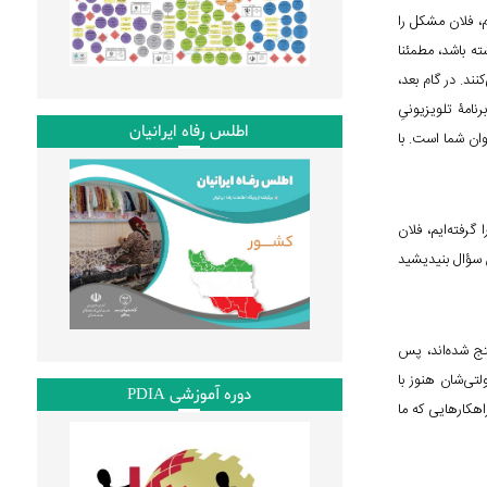
، فلان مشکل را
ه باشد، مطمئنا
ند. در گام بعد،
مۀ تلویزیونیِ
اطلس رفاه ایرانیان
وان شما است. با
گرفته‌ایم، فلان
ن سؤال بنیدیشید
نتج شده‌اند، پس
تی‌شان هنوز با
دوره آموزشی PDIA
اهکارهایی که ما