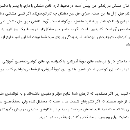
 فلان مشکل در زندگی من پیش آمده، در محیط کارم، فلان مشکل را دارم، با پسر یا دخترم
تر فیل از آن‌ها این است: «
برای حل این مشکل چه کار کرده‌ای؟
». اگر کسی مشکلی داشت
این راستا کرده‌اند. رویۀ افراد منفعل، این‌گونه نیست. آن‌ها تلاشی برای حل مشکل نمی‌کن
مشخص آن است که بدیهی است اگر به خاطر حل مشکل‌تان در وسط یک روز کاری به برنا
ده‌اید، نتیجه‌بخش نبوده‌اند. شاید زندگی بر وفق مراد شما نبوده، اما این امر، خارج از ت
».
ان کار را کرده‌ایم، فلان دورۀ آموزشی را گذرانده‌ایم، فلان گواهی‌نامه‌های آموزشی را 
در دولت‌سازی کرده‌ایم. اما در همین ابتدای این دورۀ آموزشی، از شما می‌خواهیم که به ای
 کنید، زیرا اگر معتقدید که کارهای شما نتایج مؤثر و مفیدی داشته‌اند و به توانمندی م
، باید از خود بپرسند که اگر کشورشان شصت سال است که مستقل شده ولی دستگاه‌های دول
بالا انجام داده‌اید نتیجه‌بخش نبوده‌اند و باید چه راهکارهای جدیدی در پیش بگیرید؟ ر
فاوت برای رویارویی با مشکلاتی که در زمینۀ توانمندی دارید.