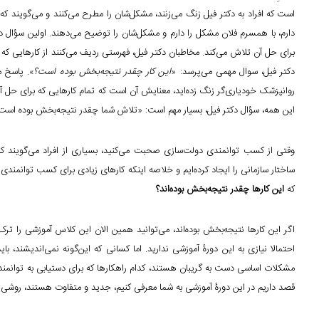
است که افراد به دکتر فیل زنگ می‌زنند، مشکل‌شان را مطرح می‌کنند و می‌گویند که
دارم، با همسرم فلان مشکل را دارم و مشکل‌شان را توضیح می‌دهند. اولین سؤال دک
برای حل آن تلاش می‌کند. مخاطبان دکتر فیل، فهرستی ردیف می‌کنند از کارهایی که در 
دکتر فیل، سوال مهمی می‌پرسد: «
این کار چقدر نتیجه‌بخش بوده است؟
». پاسخ 
روانپزشک خودیاری‌گر زنگ زده‌اید، معنایش آن است که تمام کارهایی که برای حل آن کر
این همه، سؤال دکتر فیل، بسیار مهم است: «تلاش شما چقدر نتیجه‌بخش بوده است؟
وقتی از کسب توانمندی دولت‌سازی صحبت می‌کنید، بسیاری از افراد می‌گویند که ما فل
ساختار سازمانی را ایجاد کرده‌ایم و خلاصه اینکه کارهای زیادی برای کسب توانمندی 
که
این کارها چقدر نتیجه‌بخش بوده‌اند؟
اگر این کارها نتیجه‌بخش بوده‌اند، می‌توانید همین الان این کلاس آموزشی را ترک
احتمالا نیازی به این دورۀ آموزشی ندارید. اما کسانی که این‌گونه نمی‌اندیشند
مشکلات اساسی دست به گریبان هستند، کدام راهکارها که برای دستیابی به توانمندی 
قصد داریم در این دورۀ آموزشی به شما معرفی کنیم، جدید و متفاوت هستند، روشی مت