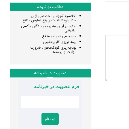
مطالب نوافزوده
اجلاسیه آموزشی تخصصی اولین
جشنواره شفافیت و رفع تعارض منافع
نقدی بر آیین‌نامه بیمه رانندگان تاکسی
اینترنتی
حسابرسی تعارض منافع
بیمه نیروی کار پلتفرمی
بودجه‌ریزی کودک‌محور : ضرورت،
الزامات و پیامدها
عضویت در خبرنامه
فرم عضویت در خبرنامه