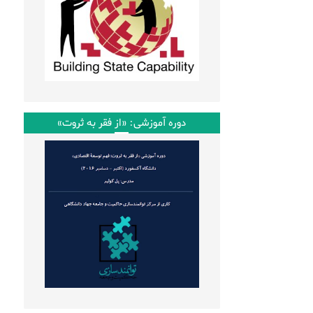
دوره آموزشی: «از فقر به ثروت»