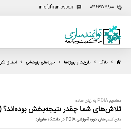
info[at]iran-bssc.ir
02166977800
بلاگ
طرح‌ها و پروژه‌ها
حوزه‌های پژوهشی
انطباق تکرار
مفاهیم PDIA به زبان ساده
تلاش‌های شما چقدر نتیجه‌بخش بوده‌اند؟ (ماژول ۱-
متن کلیپ‌های دوره آموزشی PDIA در دانشگاه هاروارد