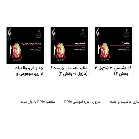
گونه‌شناسی ۳ (ماژول ۳
تقلید همسان چیست؟
چه زمانی، واقعیات
– بخش ۴)
(ماژول ۲- بخش ۲)
اداری، موهومی و
غیرواقعی می‌شود؟
(ماژول ۱- بخش ۴)
سازی حاکمیت و جامعه
ماژول 1 دوره آموزشی PDIA
مفاهیم PDIA به زبان ساده