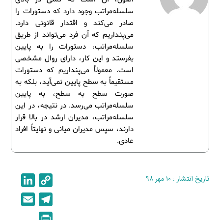
سلسله‌مراتب وجود دارد که دستورات را
صادر می‌کند و اقتدار قانونی دارد.
می‌پنداریم که آن فرد می‌تواند از طریق
سلسله‌مراتب، دستورات را به پایین
بفرستد و این کار، دارای روال مشخصی
است. معمولاً می‌پنداریم که دستورات
مستقیماً به سطح پایین نمی‌آید، بلکه به
صورت سطح به سطح، به پایین
سلسله‌مراتب می‌رسد. در نتیجه، در این
سلسله‌مراتب، مدیران ارشد در بالا قرار
دارند، سپس مدیران میانی و نهایتاً افراد
عادی.
تاریخ انتشار : ۱۰ مهر ۹۸
C
L
i
o
E
T
n
p
m
e
P