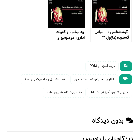
گونه‌شناسی ۱ – تبادل
چه زمانی، واقعیات
گسترده (ماژول ۳ –
اداری، موهومی و
بخش ۲)
غیرواقعی می‌شود؟
(ماژول ۱- بخش ۴)
دوره آموزشی PDIA
انطباق تکرارشونده مسئله‌محور
توانمندسازی حاکمیت و جامعه
ماژول 7 دوره آموزشی PDIA
مفاهیم PDIA به زبان ساده
بدون دیدگاه
دیدگاهتان را بنویسید