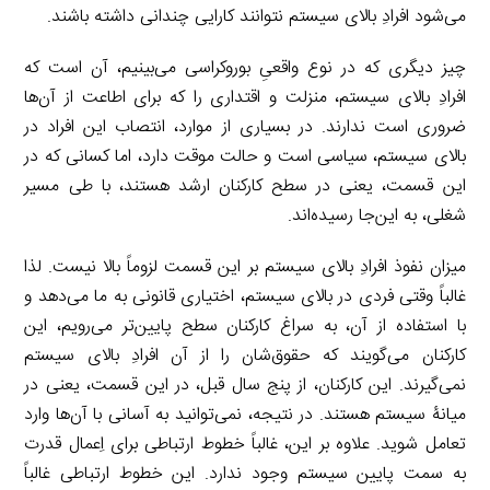
می‌شود افرادِ بالای سیستم نتوانند کارایی چندانی داشته باشند.
چیز دیگری که در نوع واقعیِ بوروکراسی می‌بینیم، آن است که
افرادِ بالای سیستم، منزلت و اقتداری را که برای اطاعت از آن‌ها
ضروری است ندارند. در بسیاری از موارد، انتصاب این افراد در
بالای سیستم، سیاسی است و حالت موقت دارد، اما کسانی که در
این قسمت، یعنی در سطح کارکنان ارشد هستند، با طی مسیر
شغلی، به این‌جا رسیده‌اند.
میزان نفوذ افرادِ بالای سیستم بر این قسمت لزوماً بالا نیست. لذا
غالباً وقتی فردی در بالای سیستم، اختیاری قانونی به ما می‌دهد و
با استفاده از آن، به سراغ کارکنان سطح پایین‌تر می‌رویم، این
کارکنان می‌گویند که حقوق‌شان را از آن افرادِ بالای سیستم
نمی‌گیرند. این کارکنان، از پنج سال قبل، در این قسمت، یعنی در
میانۀ سیستم هستند. در نتیجه، نمی‌توانید به آسانی با آن‌ها وارد
تعامل شوید. علاوه بر این، غالباً خطوط ارتباطی برای اِعمال قدرت
به سمت پایین سیستم وجود ندارد. این خطوط ارتباطی غالباً