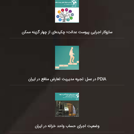
سازوکار اجرایی پیوست عدالت؛ چکیده‌ای از چهار گزینه ممکن
PDIA در عمل: تجربه مدیریت تعارض منافع در ایران
وضعیت اجرای حساب واحد خزانه در ایران