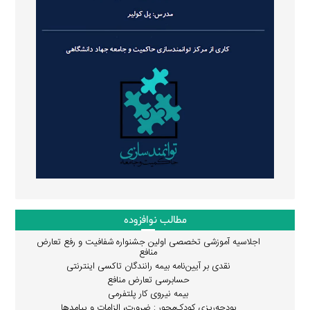
مطالب نوافزوده
اجلاسیه آموزشی تخصصی اولین جشنواره شفافیت و رفع تعارض
منافع
نقدی بر آیین‌نامه بیمه رانندگان تاکسی اینترنتی
حسابرسی تعارض منافع
بیمه نیروی کار پلتفرمی
بودجه‌ریزی کودک‌محور : ضرورت، الزامات و پیامدها