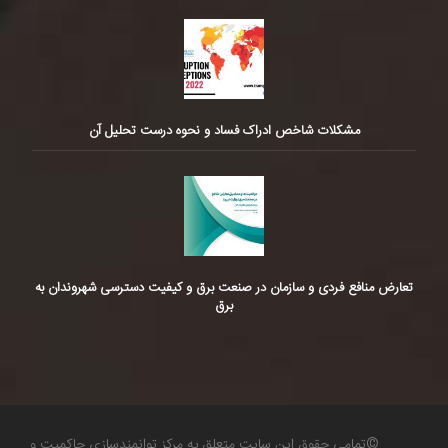
مشکلات شاخص ادراک فساد و نحوه درست تحلیل آن
تعارض منافع فردی و سازمان در صنعت برق و کیفیت دسترسی شهروندان به
برق
©تمامی حقوق این سایت متعلق به مرکز توانمندسازی حاکمیت و