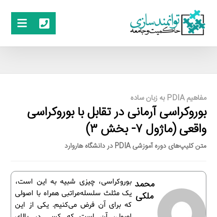
مفاهیم PDIA به زبان ساده
بوروکراسی آرمانی در تقابل با بوروکراسی
واقعی (ماژول ۷- بخش ۳)
متن کلیپ‌های دوره آموزشی PDIA در دانشگاه هاروارد
بوروکراسی، چیزی شبیه به این است،
محمد
یک مثلث سلسله‌مراتبی همراه با اصولی
ملکی
که برای آن فرض می‌کنیم. یکی از این
اصول، آن است که کسی در بالای