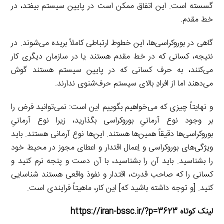
گسسته است. این اتفاق ممکن است در پایین سیستم بیفتد، در
خط مقدم.
گاهی در بوروکراسی‌ها، این خطوط ارتباطی کاملاً بریده می‌شوند. در
نتیجه، کسانی که در خط مقدم هستند یا در سازمان دیگری کار
می‌کنند، به حرف کسانی که در پایین سیستم هستند گوش
می‌دهند اما از افرادِ بالای سیستم حرف‌شنوی ندارند.
و نهایتاً چیزی که می‌خواهیم بگوییم این است: نمی‌توانید فرض را
بر وجود نوع آرمانیِ بوروکراسی بگذارید، زیرا نوع آرمانیِ
بوروکراسی‌ها دقیقاً همین‌ها هستند. این‌ها نوع آرمانی هستند. باید
ویژگی‌های بوروکراسی و اِعمال اقتدار و اعطای مجوز در محیط خود
را بشناسید. باید آن را بشناسید، با آن دست و پنجه نرم کنید و
کسانی را که صاحب قدرت، اقتدار و نفوذ واقعی هستند شناسایی
کنید. [و توجه داشته باشید که] این کار، ماهیتاً فرایندی است.
لینک کوتاه https://iran-bssc.ir/?p=3623