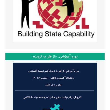
دوره آموزشی: «از فقر به ثروت»