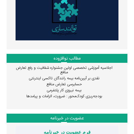
مطالب نوافزوده
اجلاسیه آموزشی تخصصی اولین جشنواره شفافیت و رفع تعارض
منافع
نقدی بر آیین‌نامه بیمه رانندگان تاکسی اینترنتی
حسابرسی تعارض منافع
بیمه نیروی کار پلتفرمی
بودجه‌ریزی کودک‌محور : ضرورت، الزامات و پیامدها
عضویت در خبرنامه
فرم عضویت در خبرنامه