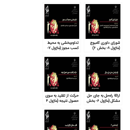
شورای داوری کامبوج
تداوم‌بخشی به محیط
(ماژول ۸- بخش ۶)
کسب مجوز (ماژول ۷-
بخش ۲)
ارائۀ راه‌حل به جای حل
حرکت از تقلید به سوی
مشکل (ماژول ۶- بخش
حصول نتیجه (ماژول ۴
۱)
– بخش ۵)