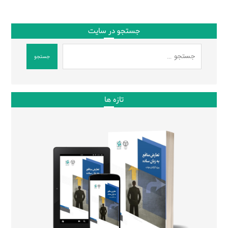
جستجو در سایت
جستجو
تازه ها