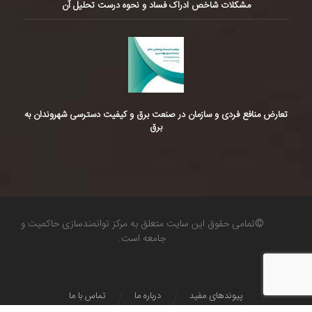
مشکلات شاخص ادراک فساد و نحوه درست تحلیل آن
تعارض منافع فردی و سازمان در صنعت برق و کیفیت دسترسی شهروندان به
برق
©تمامی حقوق این سایت متعلق به مرکز توانمندسازی حاکمیت و
جامعه است.
پیوندهای مفید
درباره ما
تماس با ما